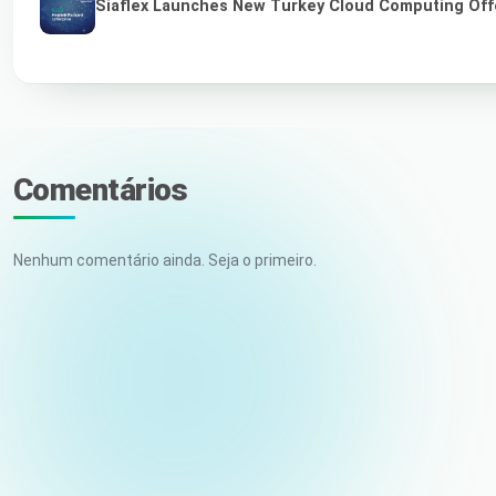
Siaflex Launches New Turkey Cloud Computing Off
Comentários
Nenhum comentário ainda. Seja o primeiro.
Seu nome
E-mail (não publicado)