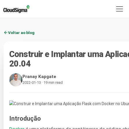
Voltar ao blog
Construir e Implantar uma Aplic
20.04
Pranay Kapgate
2022-01-13 · 19 min read
Introdução
Docker
é uma plataforma de contêineres de código abert