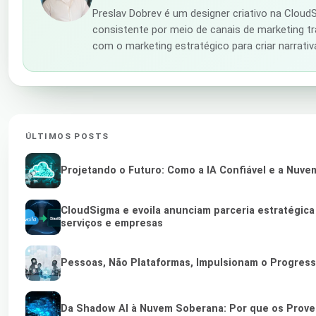
Preslav Dobrev é um designer criativo na Clou
consistente por meio de canais de marketing tra
com o marketing estratégico para criar narrati
ÚLTIMOS POSTS
Projetando o Futuro: Como a IA Confiável e a Nuve
CloudSigma e evoila anunciam parceria estratégic
serviços e empresas
Pessoas, Não Plataformas, Impulsionam o Progres
Da Shadow AI à Nuvem Soberana: Por que os Provedo