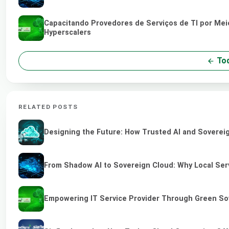
Capacitando Provedores de Serviços de TI por Me
Hyperscalers
Tod
RELATED POSTS
Designing the Future: How Trusted AI and Sovereig
From Shadow AI to Sovereign Cloud: Why Local Serv
Empowering IT Service Provider Through Green So