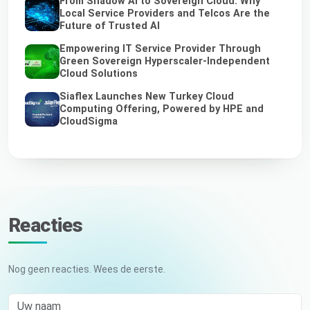
From Shadow AI to Sovereign Cloud: Why
Local Service Providers and Telcos Are the
Future of Trusted AI
Empowering IT Service Provider Through
Green Sovereign Hyperscaler-Independent
Cloud Solutions
Siaflex Launches New Turkey Cloud
Computing Offering, Powered by HPE and
CloudSigma
Reacties
Nog geen reacties. Wees de eerste.
Uw naam