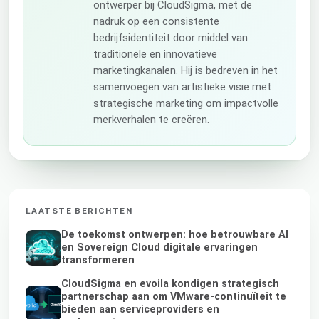
ontwerper bij CloudSigma, met de
nadruk op een consistente
bedrijfsidentiteit door middel van
traditionele en innovatieve
marketingkanalen. Hij is bedreven in het
samenvoegen van artistieke visie met
strategische marketing om impactvolle
merkverhalen te creëren.
LAATSTE BERICHTEN
De toekomst ontwerpen: hoe betrouwbare AI
en Sovereign Cloud digitale ervaringen
transformeren
CloudSigma en evoila kondigen strategisch
partnerschap aan om VMware-continuïteit te
bieden aan serviceproviders en