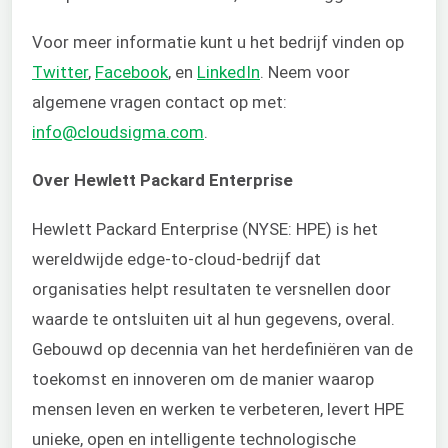
Voor meer informatie kunt u
het bedrijf vinden op
Twitter
,
Facebook
, en
LinkedIn
. Neem voor
algemene vragen contact op met:
info@cloudsigma.com
.
Over Hewlett Packard Enterprise
Hewlett Packard Enterprise (NYSE: HPE) is het
wereldwijde edge-to-cloud-bedrijf dat
organisaties helpt resultaten te versnellen door
waarde te ontsluiten uit al hun gegevens, overal.
Gebouwd op decennia van het herdefiniëren van de
toekomst en innoveren om de manier waarop
mensen leven en werken te verbeteren, levert HPE
unieke, open en intelligente technologische