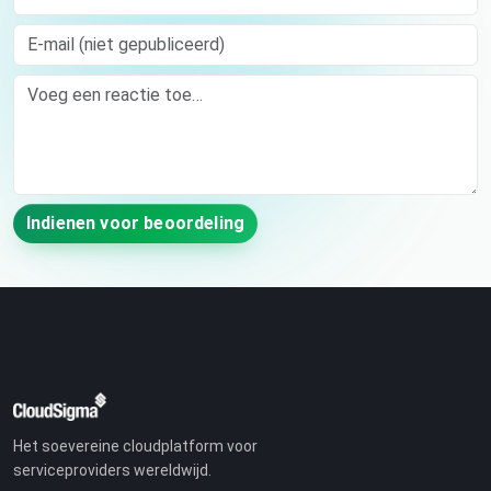
E-mail (niet gepubliceerd)
Comment
Indienen voor beoordeling
Het soevereine cloudplatform voor
serviceproviders wereldwijd.