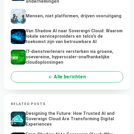
ondernemingen
Mensen, niet platformen, drijven vooruitgang
Van Shadow AI naar Sovereign Cloud: Waarom
lokale serviceproviders en telco's de
toekomst zijn van betrouwbare AI
IT-dienstverleners versterken via groene,
soevereine, hyperscaler-onafhankelijke
cloudoplossingen
Alle berichten
RELATED POSTS
Designing the Future: How Trusted AI and
Sovereign Cloud Are Transforming Digital
Experiences