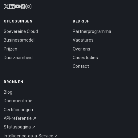
OPLOSSINGEN
BEDRIJF
Soevereine Cloud
Partnerprogramma
Businessmodel
Vacatures
Prijzen
Over ons
Duurzaamheid
Casestudies
Contact
BRONNEN
Blog
Documentatie
Certificeringen
API-referentie ↗
Statuspagina ↗
Intelligence-as-a-Service ↗