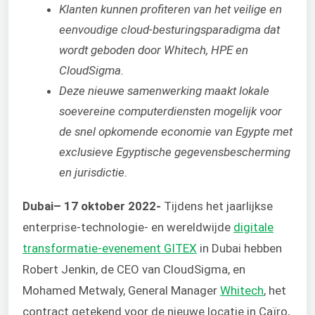
Klanten kunnen profiteren van het veilige en
eenvoudige cloud-besturingsparadigma dat
wordt geboden door Whitech, HPE en
CloudSigma.
Deze nieuwe samenwerking maakt lokale
soevereine computerdiensten mogelijk voor
de snel opkomende economie van Egypte met
exclusieve Egyptische gegevensbescherming
en jurisdictie.
Dubai
– 17 oktober 2022-
Tijdens het jaarlijkse
enterprise-technologie- en wereldwijde
digitale
transformatie-evenement GITEX
in Dubai hebben
Robert Jenkin, de CEO van CloudSigma, en
Mohamed Metwaly, General Manager
Whitech
, het
contract getekend voor de nieuwe locatie in Caïro,