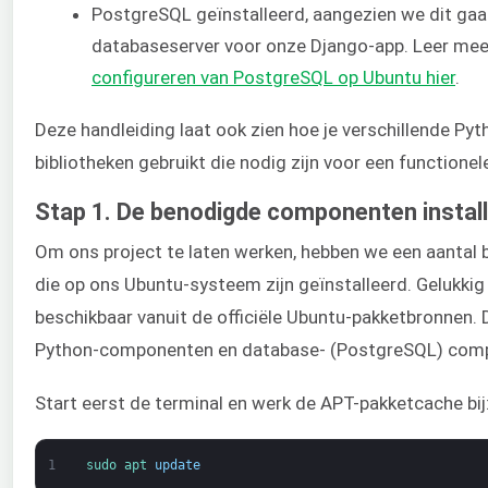
PostgreSQL geïnstalleerd, aangezien we dit gaa
databaseserver voor onze Django-app. Leer mee
configureren van PostgreSQL op Ubuntu hier
.
Deze handleiding laat ook zien hoe je verschillende Py
bibliotheken gebruikt die nodig zijn voor een functione
Stap 1. De benodigde componenten instal
Om ons project te laten werken, hebben we een aantal 
die op ons Ubuntu-systeem zijn geïnstalleerd. Gelukkig 
beschikbaar vanuit de officiële Ubuntu-pakketbronnen.
Python-componenten en database- (PostgreSQL) com
Start eerst de terminal en werk de APT-pakketcache bij
1
sudo 
apt 
update