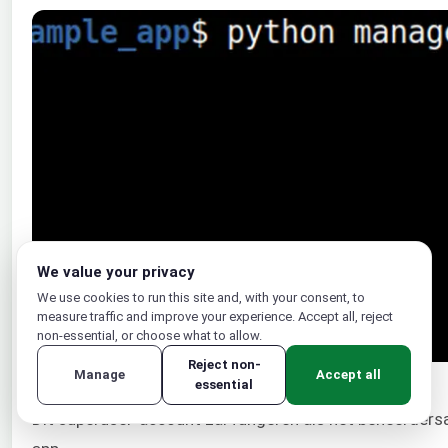
We value your privacy
We use cookies to run this site and, with your consent, to
measure traffic and improve your experience. Accept all, reject
non-essential, or choose what to allow.
Reject non-
Manage
Accept all
essential
Dit superuser-account zal fungeren als het beheerder