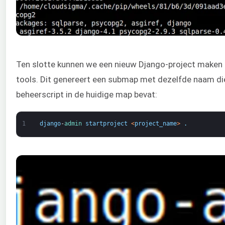
Ten slotte kunnen we een nieuw Django-project maken 
tools. Dit genereert een submap met dezelfde naam die
beheerscript in de huidige map bevat:
1
django
-
admin 
startproject
<
project_name
>
.