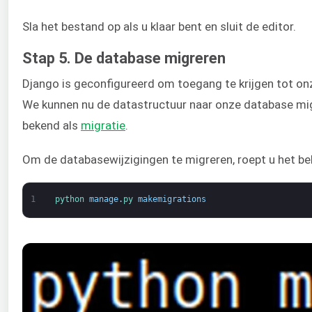
Sla het bestand op als u klaar bent en sluit de editor.
Stap 5. De database migreren
Django is geconfigureerd om toegang te krijgen tot o
We kunnen nu de datastructuur naar onze database migr
bekend als
migratie
.
Om de databasewijzigingen te migreren, roept u het b
1
python 
manage
.
py 
makemigrations