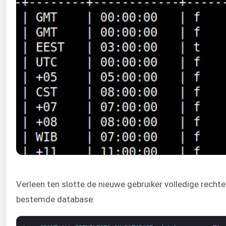
Verleen ten slotte de nieuwe gebruiker volledige recht
bestemde database: