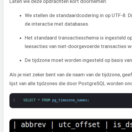
Laten we deze opdrachten kort doornemen:
We stellen de standaardcodering in op UTF-8. Di
de interactie met databases.
Het standaard transactieschema is ingesteld op
leesacties van niet-doorgevoerde transacties w
De tijdzone moet worden ingesteld op basis van 
Als je niet zeker bent van de naam van de tijdzone, ge
lijst van alle tijdzones die door PostgreSQL worden on
1
SELECT *
FROM 
pg_timezone_names
;