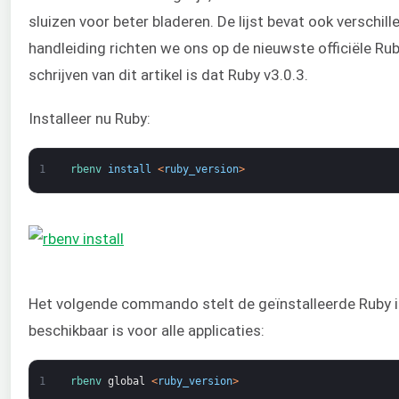
sluizen voor beter bladeren. De lijst bevat ook verschil
handleiding richten we ons op de nieuwste officiële Ru
schrijven van dit artikel is dat Ruby v3.0.3.
Installeer nu Ruby:
1
rbenv 
install
<
ruby_version
>
Het volgende commando stelt de geïnstalleerde Ruby in 
beschikbaar is voor alle applicaties:
1
rbenv 
global
<
ruby_version
>