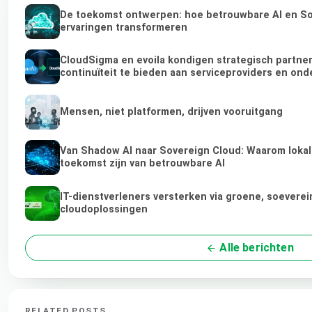
De toekomst ontwerpen: hoe betrouwbare AI en Sov
ervaringen transformeren
CloudSigma en evoila kondigen strategisch partn
continuïteit te bieden aan serviceproviders en on
Mensen, niet platformen, drijven vooruitgang
Van Shadow AI naar Sovereign Cloud: Waarom lokale
toekomst zijn van betrouwbare AI
IT-dienstverleners versterken via groene, soeverei
cloudoplossingen
Alle berichten
RELATED POSTS