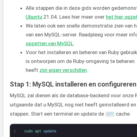
Alle stappen die in deze gids worden gedemons
Ubuntu
21.04. Lees hier meer over
het hier opze
We laten ook een snelle demonstratie zien van h
van een MySQL-server. Raadpleeg voor meer inf
opzetten van MySQL
.
Voor het installeren en beheren van Ruby gebru
is ontworpen om de Ruby-omgeving te beheren.
heeft
zijn eigen verschillen
.
Stap 1: MySQL installeren en configureren
MySQL zal dienen als de database-backend voor onze R
uitgaande dat u MySQL nog niet heeft geïnstalleerd en
stappen. Start een terminal en update de
cache:
APT
1
sudo 
apt 
update