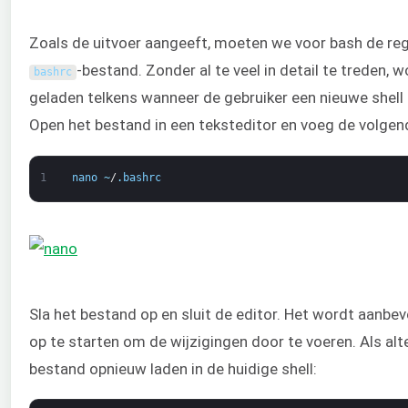
Zoals de uitvoer aangeeft, moeten we voor bash de reg
-bestand. Zonder al te veel in detail te treden, 
bashrc
geladen telkens wanneer de gebruiker een nieuwe shell 
Open het bestand in een teksteditor en voeg de volgen
1
nano
~
/
.
bashrc
Sla het bestand op en sluit de editor. Het wordt aanb
op te starten om de wijzigingen door te voeren. Als alt
bestand opnieuw laden in de huidige shell: