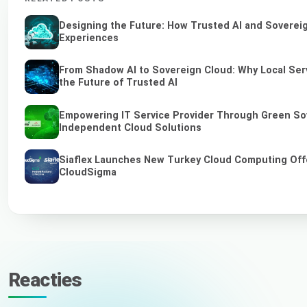
Designing the Future: How Trusted AI and Sovereig
Experiences
From Shadow AI to Sovereign Cloud: Why Local Ser
the Future of Trusted AI
Empowering IT Service Provider Through Green So
Independent Cloud Solutions
Siaflex Launches New Turkey Cloud Computing Off
CloudSigma
Reacties