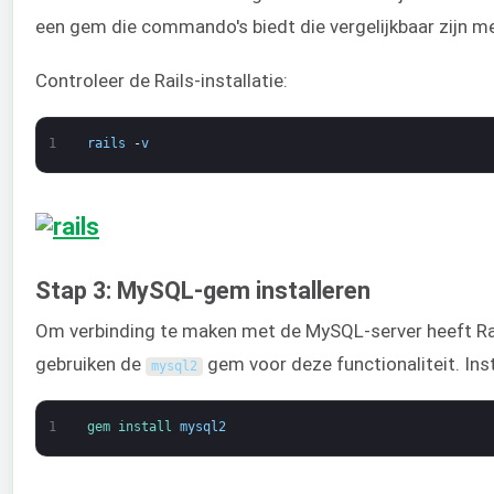
een gem die commando's biedt die vergelijkbaar zijn me
Controleer de Rails-installatie:
1
rails
-
v
Stap 3: MySQL-gem installeren
Om verbinding te maken met de MySQL-server heeft Ra
gebruiken de
gem voor deze functionaliteit. Ins
mysql2
1
gem 
install 
mysql2