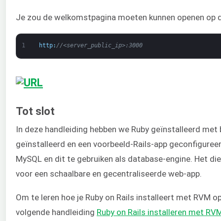
Je zou de welkomstpagina moeten kunnen openen op d
1
http
:
//<server_public_ip>:3000
Tot slot
In deze handleiding hebben we Ruby geïnstalleerd met
geïnstalleerd en een voorbeeld-Rails-app geconfigure
MySQL en dit te gebruiken als database-engine. Het die
voor een schaalbare en gecentraliseerde web-app.
Om te leren hoe je Ruby on Rails installeert met RVM op
volgende handleiding
Ruby on Rails installeren met RV