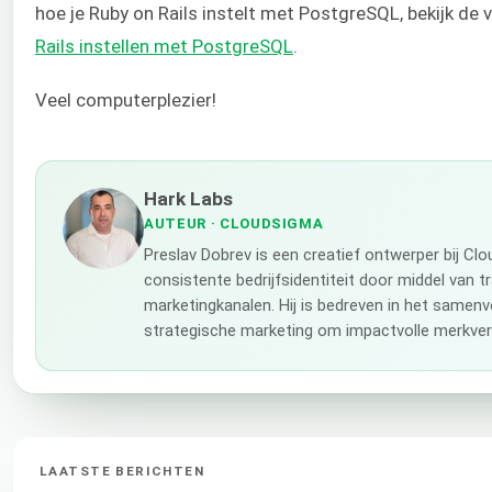
hoe je Ruby on Rails instelt met PostgreSQL, bekijk de
Rails instellen met PostgreSQL
.
Veel computerplezier!
Hark Labs
AUTEUR
· CLOUDSIGMA
Preslav Dobrev is een creatief ontwerper bij C
consistente bedrijfsidentiteit door middel van t
marketingkanalen. Hij is bedreven in het samenv
strategische marketing om impactvolle merkverh
LAATSTE BERICHTEN