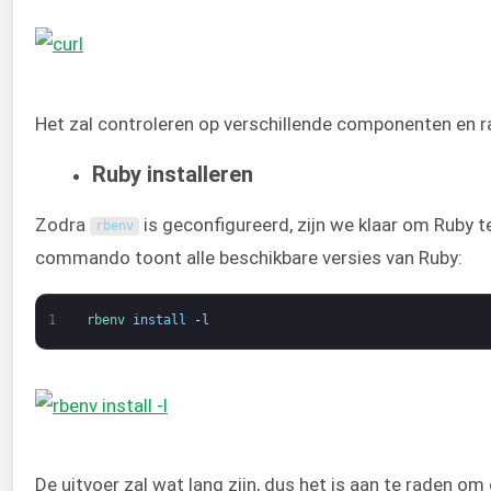
Het zal controleren op verschillende componenten en rap
Ruby installeren
Zodra
is geconfigureerd, zijn we klaar om Ruby t
rbenv
commando toont alle beschikbare versies van Ruby:
1
rbenv 
install
-
l
De uitvoer zal wat lang zijn, dus het is aan te raden o