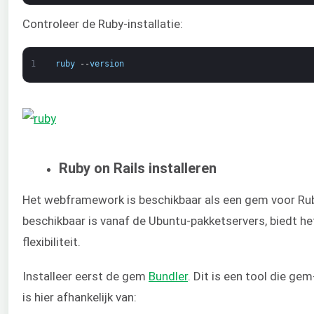
Controleer de Ruby-installatie:
1
ruby
--
version
Ruby on Rails installeren
Het webframework is beschikbaar als een gem voor Rub
beschikbaar is vanaf de Ubuntu-pakketservers, biedt he
flexibiliteit.
Installeer eerst de gem
Bundler
. Dit is een tool die ge
is hier afhankelijk van: