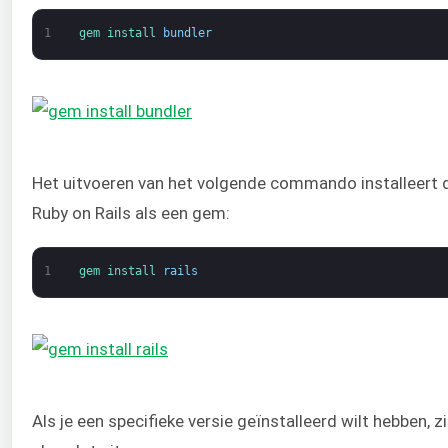
1
gem 
install 
bundler
Het uitvoeren van het volgende commando installeert d
Ruby on Rails als een gem:
1
gem 
install 
rails
Als je een specifieke versie geïnstalleerd wilt hebben,