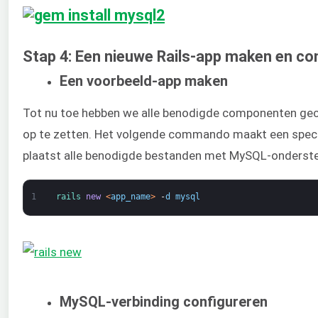
Stap 4: Een nieuwe Rails-app maken en co
Een voorbeeld-app maken
Tot nu toe hebben we alle benodigde componenten gec
op te zetten. Het volgende commando maakt een speci
plaatst alle benodigde bestanden met MySQL-onderste
1
rails 
new
<
app_name
>
-
d
mysql
MySQL-verbinding configureren