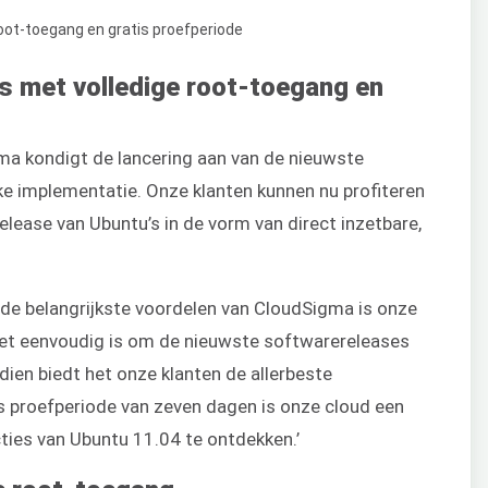
s met volledige root-toegang en
a kondigt de lancering aan van de nieuwste
ke implementatie. Onze klanten kunnen nu profiteren
elease van Ubuntu’s in de vorm van direct inzetbare,
n de belangrijkste voordelen van CloudSigma is onze
het eenvoudig is om de nieuwste softwarereleases
ien biedt het onze klanten de allerbeste
 proefperiode van zeven dagen is onze cloud een
ties van Ubuntu 11.04 te ontdekken.’