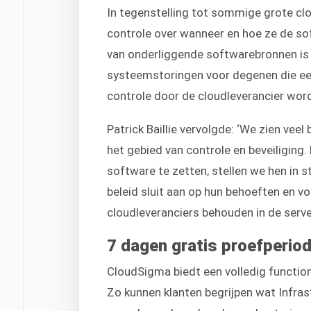
In tegenstelling tot sommige grote c
controle over wanneer en hoe ze de so
van onderliggende softwarebronnen is e
systeemstoringen voor degenen die een
controle door de cloudleverancier wor
Patrick Baillie vervolgde: ‘We zien ve
het gebied van controle en beveiliging.
software te zetten, stellen we hen in 
beleid sluit aan op hun behoeften en v
cloudleveranciers behouden in de serve
7 dagen gratis proefperio
CloudSigma biedt een volledig functione
Zo kunnen klanten begrijpen wat Infrast