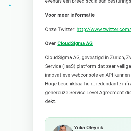
evenals een breed scala aan besturin
Voor meer informatie
Onze Twitter:
http://www.twitter.co
Over
CloudSigma AG
CloudSigma AG, gevestigd in Zürich, Zw
Service (IaaS) platform dat zeer veilige
innovatieve webconsole en API kunnen
Hoge beschikbaarheid, redundante infr
genereuze Service Level Agreement die
dekt.
Yulia Oleynik