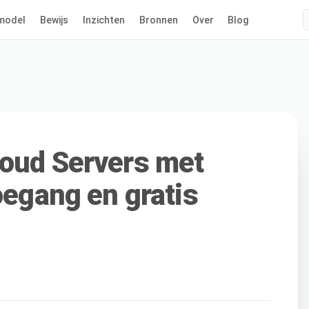
model
Bewijs
Inzichten
Bronnen
Over
Blog
loud Servers met
oegang en gratis