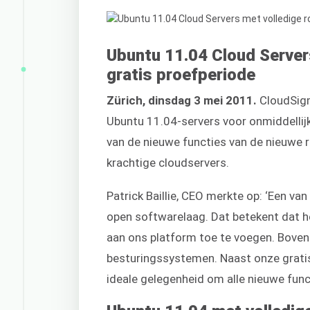
Ubuntu 11.04 Cloud Server
gratis proefperiode
Zürich, dinsdag 3 mei 2011.
CloudSigm
Ubuntu 11.04-servers voor onmiddellij
van de nieuwe functies van de nieuwe r
krachtige cloudservers.
Patrick Baillie, CEO merkte op: ‘Een va
open softwarelaag. Dat betekent dat 
aan ons platform toe te voegen. Bovend
besturingssystemen. Naast onze gratis
ideale gelegenheid om alle nieuwe func