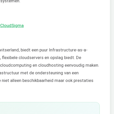
gssystemen.
m/CloudSigma
itserland, biedt een puur Infrastructure-as-a-
, flexibele cloudservers en opslag biedt. De
 cloudcomputing en cloudhosting eenvoudig maken.
astructuur met de ondersteuning van een
 niet alleen beschikbaarheid maar ook prestaties