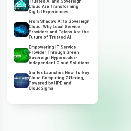
Trusted AI and Sovereign
Cloud Are Transforming
Digital Experiences
From Shadow AI to Sovereign
Cloud: Why Local Service
Providers and Telcos Are the
Future of Trusted AI
Empowering IT Service
Provider Through Green
Sovereign Hyperscaler-
Independent Cloud Solutions
Siaflex Launches New Turkey
Cloud Computing Offering,
Powered by HPE and
CloudSigma