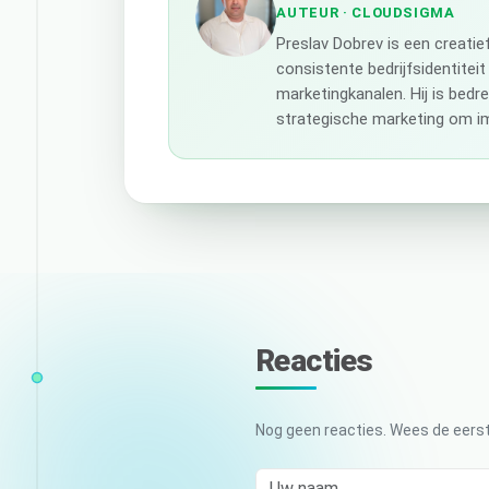
AUTEUR
· CLOUDSIGMA
Preslav Dobrev is een creati
consistente bedrijfsidentiteit
marketingkanalen. Hij is bedr
strategische marketing om im
Reacties
Nog geen reacties. Wees de eerst
Uw naam