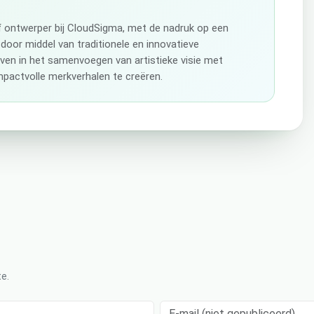
ef ontwerper bij CloudSigma, met de nadruk op een
 door middel van traditionele en innovatieve
even in het samenvoegen van artistieke visie met
pactvolle merkverhalen te creëren.
e.
E-mail (niet gepubliceerd)