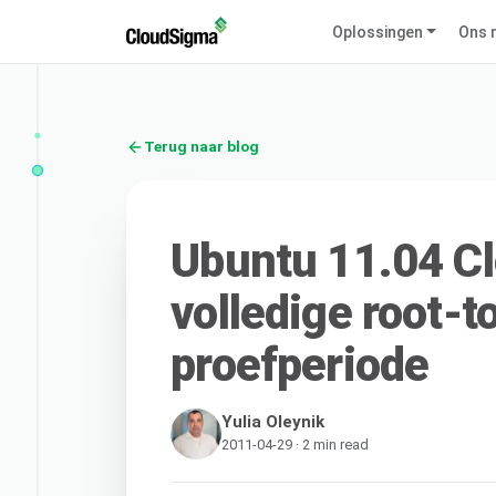
Oplossingen
Ons 
Terug naar blog
Ubuntu 11.04 C
volledige root-t
proefperiode
Yulia Oleynik
2011-04-29 · 2 min read