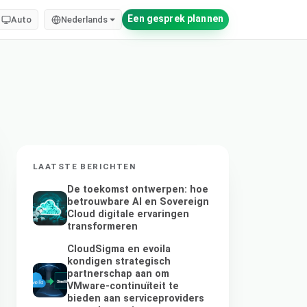
Een gesprek plannen
Auto
Nederlands
LAATSTE BERICHTEN
De toekomst ontwerpen: hoe
betrouwbare AI en Sovereign
Cloud digitale ervaringen
transformeren
CloudSigma en evoila
kondigen strategisch
partnerschap aan om
VMware-continuïteit te
bieden aan serviceproviders