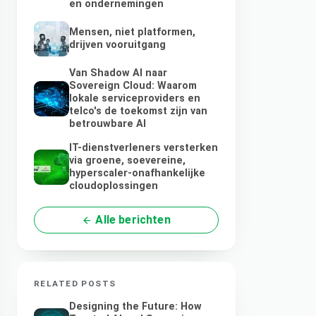
en ondernemingen
Mensen, niet platformen,
drijven vooruitgang
Van Shadow AI naar
Sovereign Cloud: Waarom
lokale serviceproviders en
telco's de toekomst zijn van
betrouwbare AI
IT-dienstverleners versterken
via groene, soevereine,
hyperscaler-onafhankelijke
cloudoplossingen
Alle berichten
RELATED POSTS
Designing the Future: How