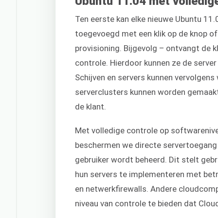
Ubuntu 11.04 met volledig
Ten eerste kan elke nieuwe Ubuntu 11.
toegevoegd met een klik op de knop of 
provisioning. Bijgevolg – ontvangt de k
controle. Hierdoor kunnen ze de server
Schijven en servers kunnen vervolgen
serverclusters kunnen worden gemaakt
de klant.
Met volledige controle op softwareniv
beschermen we directe servertoegang
gebruiker wordt beheerd. Dit stelt gebr
hun servers te implementeren met betr
en netwerkfirewalls. Andere cloudcomp
niveau van controle te bieden dat Clou