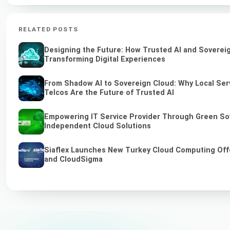
RELATED POSTS
Designing the Future: How Trusted AI and Soverei
Transforming Digital Experiences
From Shadow AI to Sovereign Cloud: Why Local Ser
Telcos Are the Future of Trusted AI
Empowering IT Service Provider Through Green So
Independent Cloud Solutions
Siaflex Launches New Turkey Cloud Computing Off
and CloudSigma