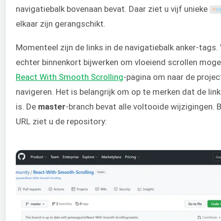
navigatiebalk bovenaan bevat. Daar ziet u vijf unieke
<
s
elkaar zijn gerangschikt.
Momenteel zijn de links in de navigatiebalk anker-tag
echter binnenkort bijwerken om vloeiend scrollen mogel
React With Smooth Scrolling
-pagina om naar de projec
navigeren. Het is belangrijk om op te merken dat de lin
is. De
master
-branch bevat alle voltooide wijzigingen. 
URL ziet u de repository: