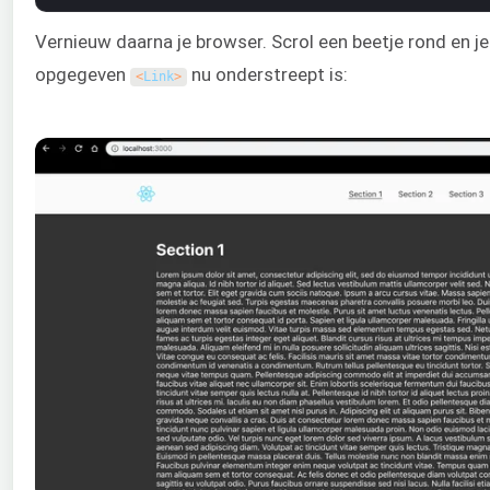
Vernieuw daarna je browser. Scrol een beetje rond en j
opgegeven
nu onderstreept is:
<
Link
>