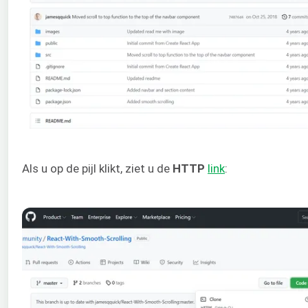
Als u op de pijl klikt, ziet u de
HTTP
link
: