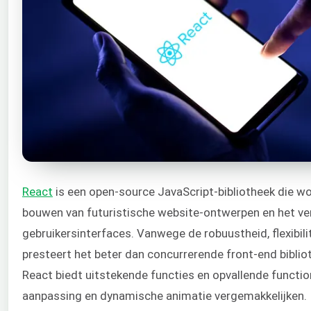
React
is een open-source JavaScript-bibliotheek die wo
bouwen van futuristische website-ontwerpen en het ve
gebruikersinterfaces. Vanwege de robuustheid, flexibilite
presteert het beter dan concurrerende front-end bibli
React biedt uitstekende functies en opvallende function
aanpassing en dynamische animatie vergemakkelijken.