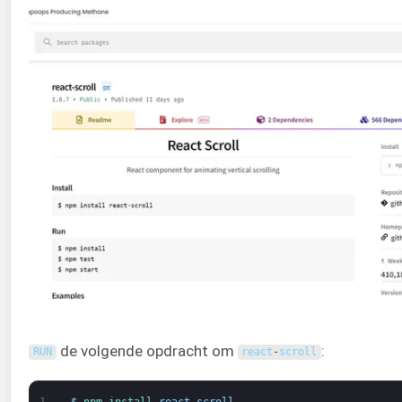
de volgende opdracht om
:
RUN
react
-
scroll