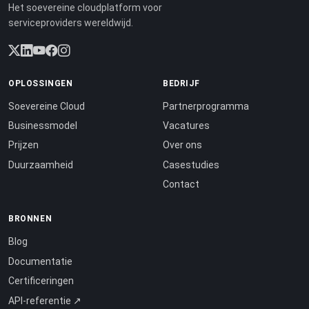
Het soevereine cloudplatform voor
serviceproviders wereldwijd.
OPLOSSINGEN
BEDRIJF
Soevereine Cloud
Partnerprogramma
Businessmodel
Vacatures
Prijzen
Over ons
Duurzaamheid
Casestudies
Contact
BRONNEN
Blog
Documentatie
Certificeringen
API-referentie ↗