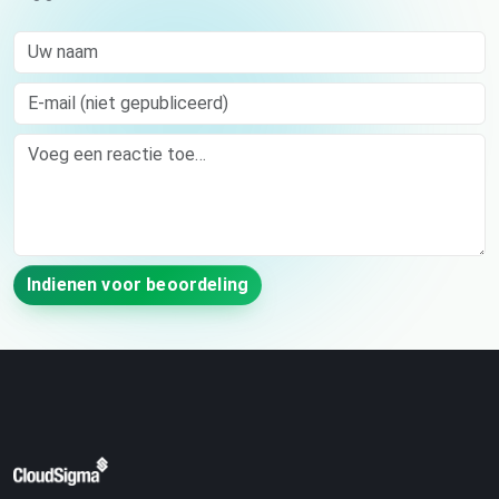
Uw naam
E-mail (niet gepubliceerd)
Comment
Indienen voor beoordeling