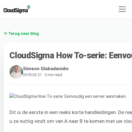
Terug naar blog
CloudSigma How To-serie: Eenvo
Simeon Glabadanidis
2018-02-21 · 3 min read
Dit is de eerste in een reeks korte handleidingen. De 
u ze nuttig vindt om van A naar B te komen met uw cl