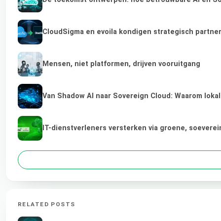
CloudSigma en evoila kondigen strategisch partne
Mensen, niet platformen, drijven vooruitgang
Van Shadow AI naar Sovereign Cloud: Waarom lokale
IT-dienstverleners versterken via groene, soevere
RELATED POSTS