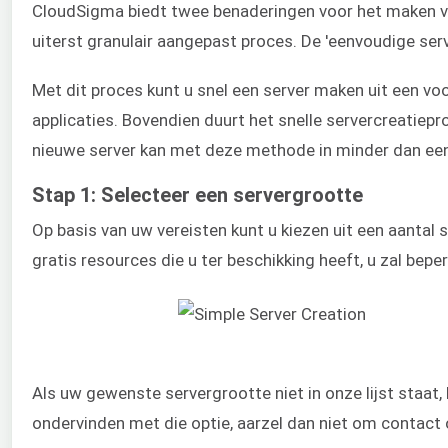
CloudSigma biedt twee benaderingen voor het maken van
uiterst granulair aangepast proces. De 'eenvoudige ser
Met dit proces kunt u snel een server maken uit een vo
applicaties. Bovendien duurt het snelle servercreatie
nieuwe server kan met deze methode in minder dan een
Stap 1: Selecteer een servergrootte
Op basis van uw vereisten kunt u kiezen uit een aantal
gratis resources die u ter beschikking heeft, u zal bepe
Als uw gewenste servergrootte niet in onze lijst staat,
ondervinden met die optie, aarzel dan niet om contact o