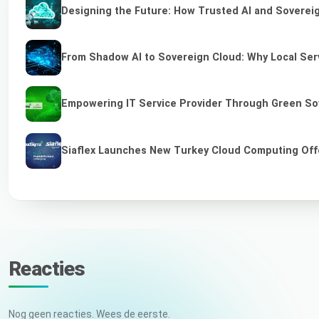
Designing the Future: How Trusted AI and Sovereig
From Shadow AI to Sovereign Cloud: Why Local Serv
Empowering IT Service Provider Through Green So
Siaflex Launches New Turkey Cloud Computing Off
Reacties
Nog geen reacties. Wees de eerste.