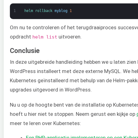
1
helm 
rollback 
myblog
1
Om nu te controleren of het terugdraaiproces succesvol
opdracht
uitvoeren.
helm list
Conclusie
In deze uitgebreide handleiding hebben we u laten zien
WordPress installeert met deze externe MySQL. We h
Kubernetes geïnstalleerd met behulp van de Helm-pak
upgrades uitgevoerd in WordPress.
Nu u op de hoogte bent van de installatie op Kubernete
hoeft u hier niet te stoppen. Neem gerust een kijkje op
meer te leren over Kubernetes:
Een PHP-applicatie implementeren op een Kuber