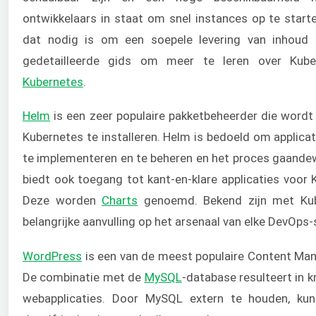
ontwikkelaars in staat om snel instances op te start
dat nodig is om een soepele levering van inhoud 
gedetailleerde gids om meer te leren over Kub
Kubernetes
.
Helm
is een zeer populaire pakketbeheerder die wordt
Kubernetes te installeren. Helm is bedoeld om applica
te implementeren en te beheren en het proces gaande
biedt ook toegang tot kant-en-klare applicaties voor K
Deze worden
Charts
genoemd. Bekend zijn met Kub
belangrijke aanvulling op het arsenaal van elke DevOps-s
WordPress
is een van de meest populaire Content M
De combinatie met de
MySQL
-database resulteert in k
webapplicaties. Door MySQL extern te houden, kun