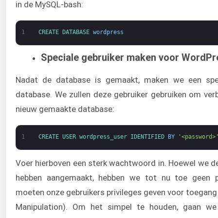
in de MySQL-bash:
1
CREATE 
DATABASE 
wordpress
Speciale gebruiker maken voor WordPr
Nadat de database is gemaakt, maken we een spec
database. We zullen deze gebruiker gebruiken om ve
nieuw gemaakte database:
1
CREATE 
USER 
wordpress_user 
IDENTIFIED 
BY
'<password>
Voer hierboven een sterk wachtwoord in. Hoewel we d
hebben aangemaakt, hebben we tot nu toe geen p
moeten onze gebruikers privileges geven voor toegan
Manipulation). Om het simpel te houden, gaan we 