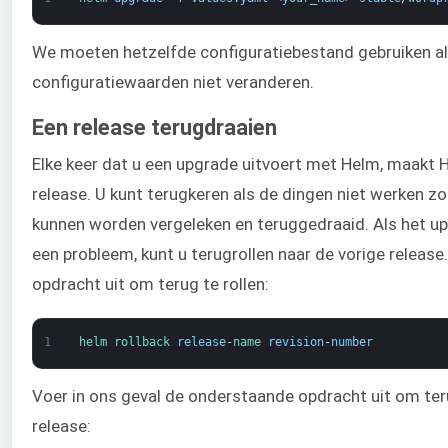
We moeten hetzelfde configuratiebestand gebruiken al
configuratiewaarden niet veranderen.
Een release terugdraaien
Elke keer dat u een upgrade uitvoert met Helm, maakt 
release. U kunt terugkeren als de dingen niet werken z
kunnen worden vergeleken en teruggedraaid. Als het 
een probleem, kunt u terugrollen naar de vorige releas
opdracht uit om terug te rollen:
1
helm 
rollback 
release
-
name 
revision
-
number
Voer in ons geval de onderstaande opdracht uit om teru
release: