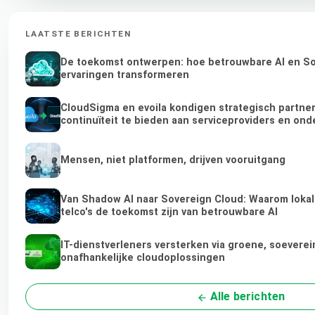
LAATSTE BERICHTEN
De toekomst ontwerpen: hoe betrouwbare AI en Sov
ervaringen transformeren
CloudSigma en evoila kondigen strategisch partn
continuïteit te bieden aan serviceproviders en on
Mensen, niet platformen, drijven vooruitgang
Van Shadow AI naar Sovereign Cloud: Waarom lokal
telco's de toekomst zijn van betrouwbare AI
IT-dienstverleners versterken via groene, soeverei
onafhankelijke cloudoplossingen
Alle berichten