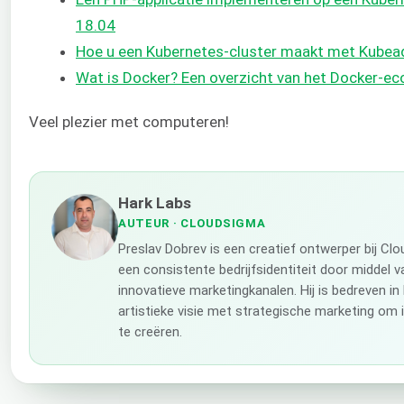
18.04
Hoe u een Kubernetes-cluster maakt met Kube
Wat is Docker? Een overzicht van het Docker-e
Veel plezier met computeren!
Hark Labs
AUTEUR
· CLOUDSIGMA
Preslav Dobrev is een creatief ontwerper bij C
een consistente bedrijfsidentiteit door middel v
innovatieve marketingkanalen. Hij is bedreven 
artistieke visie met strategische marketing om
te creëren.