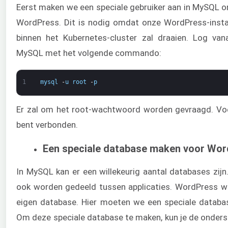
Eerst maken we een speciale gebruiker aan in MySQL 
WordPress. Dit is nodig omdat onze WordPress-instal
binnen het Kubernetes-cluster zal draaien. Log va
MySQL met het volgende commando:
1
mysql
-
u
root
-
p
Er zal om het root-wachtwoord worden gevraagd. Voe
bent verbonden.
Een speciale database maken voor Wo
In MySQL kan er een willekeurig aantal databases zij
ook worden gedeeld tussen applicaties. WordPress w
eigen database. Hier moeten we een speciale datab
Om deze speciale database te maken, kun je de onders