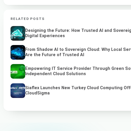
RELATED POSTS
Designing the Future: How Trusted AI and Soverei
Digital Experiences
From Shadow AI to Sovereign Cloud: Why Local Ser
Are the Future of Trusted AI
Empowering IT Service Provider Through Green So
Independent Cloud Solutions
Siaflex Launches New Turkey Cloud Computing Off
CloudSigma