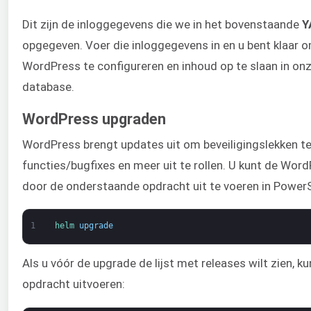
Dit zijn de inloggegevens die we in het bovenstaande
Y
opgegeven. Voer die inloggegevens in en u bent klaar 
WordPress te configureren en inhoud op te slaan in 
database.
WordPress upgraden
WordPress brengt updates uit om beveiligingslekken t
functies/bugfixes en meer uit te rollen. U kunt de Word
door de onderstaande opdracht uit te voeren in PowerS
1
helm 
upgrade
Als u vóór de upgrade de lijst met releases wilt zien, 
opdracht uitvoeren: