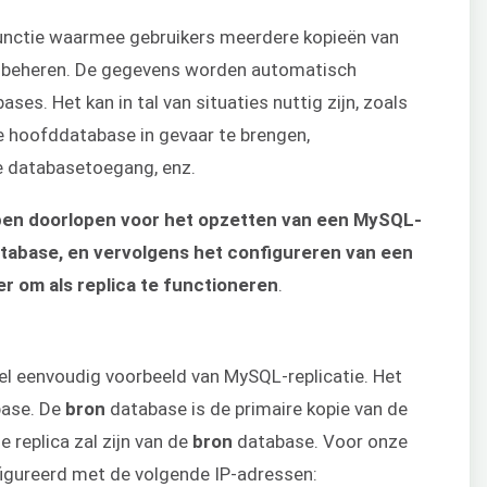
functie waarmee gebruikers meerdere kopieën van
 beheren. De gegevens worden automatisch
ses. Het kan in tal van situaties nuttig zijn, zoals
 hoofddatabase in gevaar te brengen,
e databasetoegang, enz.
pen doorlopen voor het opzetten van een MySQL-
atabase, en vervolgens het configureren van een
r om als replica te functioneren
.
l eenvoudig voorbeeld van MySQL-replicatie. Het
ase. De
bron
database is de primaire kopie van de
 replica zal zijn van de
bron
database. Voor onze
igureerd met de volgende IP-adressen: