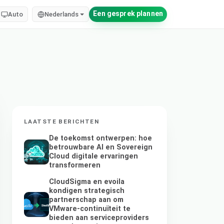
Een gesprek plannen
Auto
Nederlands
LAATSTE BERICHTEN
De toekomst ontwerpen: hoe
betrouwbare AI en Sovereign
Cloud digitale ervaringen
transformeren
CloudSigma en evoila
kondigen strategisch
partnerschap aan om
VMware-continuïteit te
bieden aan serviceproviders