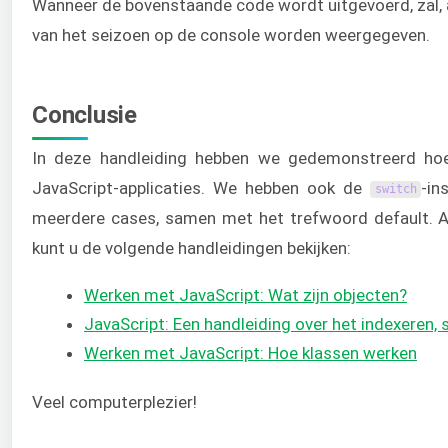
Wanneer de bovenstaande code wordt uitgevoerd, zal, 
van het seizoen op de console worden weergegeven.
Conclusie
In deze handleiding hebben we gedemonstreerd h
JavaScript-applicaties. We hebben ook de
-in
switch
meerdere cases, samen met het trefwoord default. Als
kunt u de volgende handleidingen bekijken:
Werken met JavaScript: Wat zijn objecten?
JavaScript: Een handleiding over het indexeren, 
Werken met JavaScript: Hoe klassen werken
Veel computerplezier!