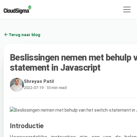
Terug naar blog
Beslissingen nemen met behulp v
statement in Javascript
Shreyas Patil
2022-07-19 · 10 min read
Introductie
Voorwaardelijke instructies zijn een van de belang