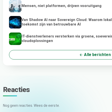
Mensen, niet platformen, drijven vooruitgang
Van Shadow AI naar Sovereign Cloud: Waarom lokale
toekomst zijn van betrouwbare AI
IT-dienstverleners versterken via groene, soeverei
cloudoplossingen
Alle berichten
Reacties
Nog geen reacties. Wees de eerste.