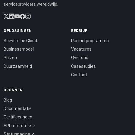
serviceproviders wereldwijd.
OPLOSSINGEN
BEDRIJF
Soevereine Cloud
Partnerprogramma
Businessmodel
Vacatures
Prijzen
Over ons
Duurzaamheid
Casestudies
Contact
BRONNEN
Blog
Documentatie
Certificeringen
API-referentie ↗
Statuspagina ↗