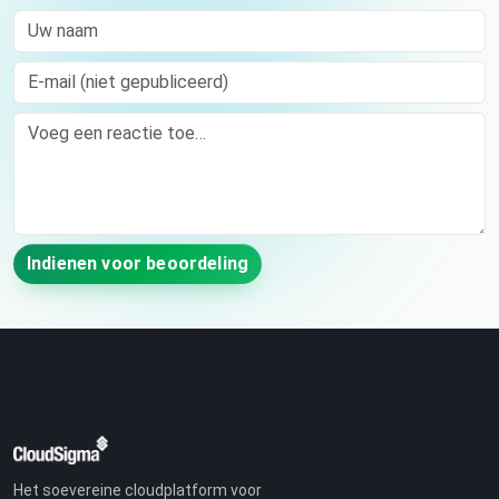
Uw naam
E-mail (niet gepubliceerd)
Comment
Indienen voor beoordeling
Het soevereine cloudplatform voor