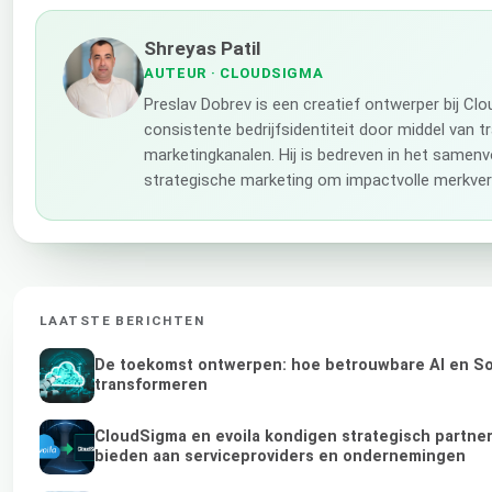
Shreyas Patil
AUTEUR
· CLOUDSIGMA
Preslav Dobrev is een creatief ontwerper bij C
consistente bedrijfsidentiteit door middel van t
marketingkanalen. Hij is bedreven in het samenv
strategische marketing om impactvolle merkverh
LAATSTE BERICHTEN
De toekomst ontwerpen: hoe betrouwbare AI en Sov
transformeren
CloudSigma en evoila kondigen strategisch partne
bieden aan serviceproviders en ondernemingen