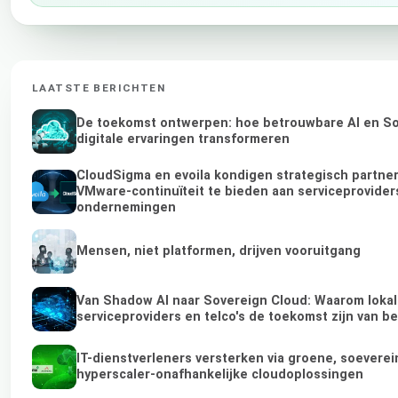
LAATSTE BERICHTEN
De toekomst ontwerpen: hoe betrouwbare AI en So
digitale ervaringen transformeren
CloudSigma en evoila kondigen strategisch partne
VMware-continuïteit te bieden aan serviceprovider
ondernemingen
Mensen, niet platformen, drijven vooruitgang
Van Shadow AI naar Sovereign Cloud: Waarom loka
serviceproviders en telco's de toekomst zijn van b
IT-dienstverleners versterken via groene, soeverei
hyperscaler-onafhankelijke cloudoplossingen