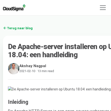
Terug naar blog
De Apache-server installeren op
18.04: een handleiding
Akshay Nagpal
2021-02-10 · 13 min read
Inleiding
De Apache HTTP Server is een open-source webserver 