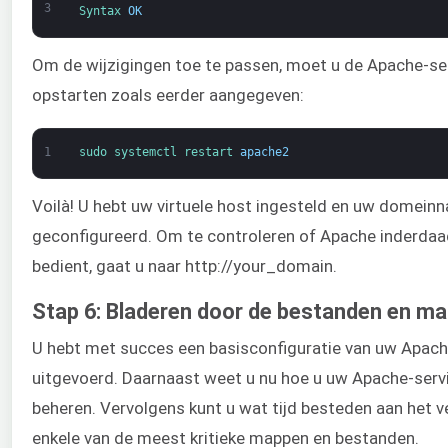
3
Syntax 
OK
Om de wijzigingen toe te passen, moet u de Apache-se
opstarten zoals eerder aangegeven:
1
sudo 
systemctl 
restart 
apache2
Voilà! U hebt uw virtuele host ingesteld en uw domein
geconfigureerd. Om te controleren of Apache inderd
bedient, gaat u naar http://your_domain.
Stap 6: Bladeren door de bestanden en m
U hebt met succes een basisconfiguratie van uw Apach
uitgevoerd. Daarnaast weet u nu hoe u uw Apache-serv
beheren. Vervolgens kunt u wat tijd besteden aan het 
enkele van de meest kritieke mappen en bestanden.