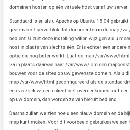
domeinen hosten op één virtuele host vanaf uw server.
Standaard is er, als u Apache op Ubuntu 18.04 gebruikt,
geactiveerd serverblok dat documenten in de map /v
bedient. U zult deze instelling willen wijzigen als u mee
host in plaats van slechts één. Er is echter een andere 
optie die nog beter werkt. Laat de map /var/www/htm
Ga in plaats daarvan naar /var/www/ om een mappenst
bouwen voor de sites op uw gewenste domein. Als u dit
map /var/www/html geconfigureerd als de standaard
een verzoek van een client niet overeenkomen met een 
op uw domein, dan worden ze van hieruit bediend.
Daarna zullen we zien hoe u een nieuw domein en de bi
map kunt maken. Voor dit voorbeeld gebruiken we een 