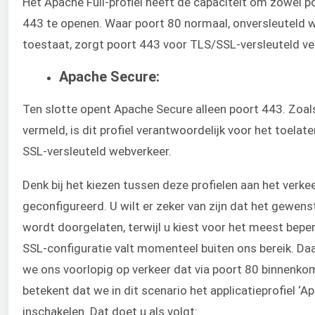
Het Apache Full-profiel heeft de capaciteit om zowel p
443 te openen. Waar poort 80 normaal, onversleuteld 
toestaat, zorgt poort 443 voor TLS/SSL-versleuteld ve
Apache Secure:
Ten slotte opent Apache Secure alleen poort 443. Zoal
vermeld, is dit profiel verantwoordelijk voor het toelat
SSL-versleuteld webverkeer.
Denk bij het kiezen tussen deze profielen aan het verke
geconfigureerd. U wilt er zeker van zijn dat het gewens
wordt doorgelaten, terwijl u kiest voor het meest beper
SSL-configuratie valt momenteel buiten ons bereik. Da
we ons voorlopig op verkeer dat via poort 80 binnenkom
betekent dat we in dit scenario het applicatieprofiel ‘A
inschakelen. Dat doet u als volgt: