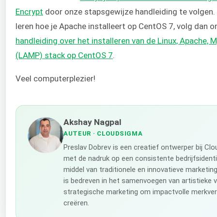
Encrypt
door onze stapsgewijze handleiding te volgen. A
leren hoe je Apache installeert op CentOS 7, volg dan o
handleiding over het installeren van de Linux, Apache,
(LAMP) stack op CentOS 7
.
Veel computerplezier!
Akshay Nagpal
AUTEUR
· CLOUDSIGMA
Preslav Dobrev is een creatief ontwerper bij Cl
met de nadruk op een consistente bedrijfsidenti
middel van traditionele en innovatieve marketing
is bedreven in het samenvoegen van artistieke v
strategische marketing om impactvolle merkver
creëren.