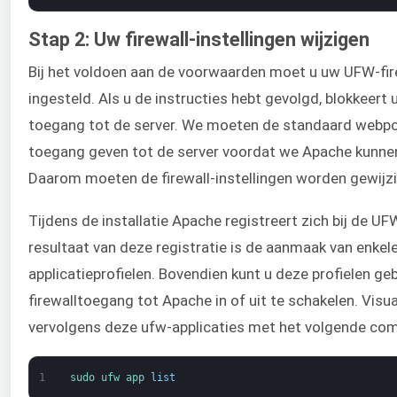
Stap 2: Uw firewall-instellingen wijzigen
Bij het voldoen aan de voorwaarden moet u uw UFW-fir
ingesteld. Als u de instructies hebt gevolgd, blokkeert 
toegang tot de server. We moeten de standaard webp
toegang geven tot de server voordat we Apache kunnen
Daarom moeten de firewall-instellingen worden gewijz
Tijdens de installatie Apache registreert zich bij de UF
resultaat van deze registratie is de aanmaak van enkel
applicatieprofielen. Bovendien kunt u deze profielen g
firewalltoegang tot Apache in of uit te schakelen. Visua
vervolgens deze ufw-applicaties met het volgende c
1
sudo 
ufw 
app 
list