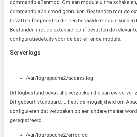
commando a2enmod. Om een module uit te schakelen, 
commando a2dismod gebruiken. Bestanden met de ext
bevatten fragmenten die een bepaalde module kunnen 
Bestanden met de extensie .conf bevatten de relevant
configuratiedetails voor de betreffende module.
Serverlogs
/var/log/apache2/access.log
Dit logbestand bevat alle verzoeken die aan uw server z
Dit gebeurt standaard. U hebt de mogelijkheid om Apa
configureren dat verzoeken op een andere manier wor
geregistreerd.
/var/log/apache2/error.log