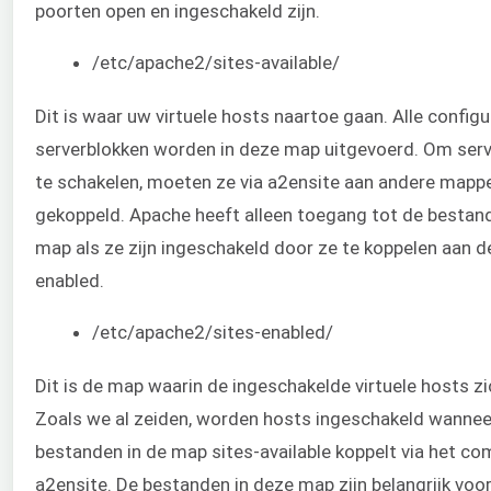
poorten open en ingeschakeld zijn.
/etc/apache2/sites-available/
Dit is waar uw virtuele hosts naartoe gaan. Alle configu
serverblokken worden in deze map uitgevoerd. Om serv
te schakelen, moeten ze via a2ensite aan andere map
gekoppeld. Apache heeft alleen toegang tot de bestan
map als ze zijn ingeschakeld door ze te koppelen aan d
enabled.
/etc/apache2/sites-enabled/
Dit is de map waarin de ingeschakelde virtuele hosts zi
Zoals we al zeiden, worden hosts ingeschakeld wannee
bestanden in de map sites-available koppelt via het 
a2ensite. De bestanden in deze map zijn belangrijk voo