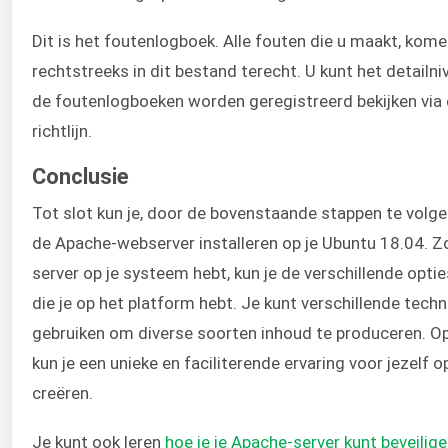
Dit is het foutenlogboek. Alle fouten die u maakt, kom
rechtstreeks in dit bestand terecht. U kunt het detail
de foutenlogboeken worden geregistreerd bekijken via
richtlijn.
Conclusie
Tot slot kun je, door de bovenstaande stappen te volg
de Apache-webserver installeren op je Ubuntu 18.04. Z
server op je systeem hebt, kun je de verschillende opti
die je op het platform hebt. Je kunt verschillende tech
gebruiken om diverse soorten inhoud te produceren. O
kun je een unieke en faciliterende ervaring voor jezelf o
creëren.
Je kunt ook leren
hoe je je Apache-server kunt beveilig