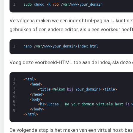
1
sudo 
chmod
-
R
755
/
var
/
www
/
your_domain
Vervolgens maken we een index.html-pagina. U kunt net
gebruiken of een andere editor, als u een voorkeur heeft
1
nano
/
var
/
www
/
your_domain
/
index
.
html
Voeg deze voorbeeld-HTML toe aan de index, sla deze op
1
<
html
>
2
<
head
>
3
<
title
>
Welkom 
bij
Your_domain
!
<
/
title
>
4
<
/
head
>
5
<
body
>
6
<
h1
>
Succes
!
De 
your_domain 
virtuele 
host 
is
7
<
/
body
>
8
<
/
html
>
De volgende stap is het maken van een virtual host-bes