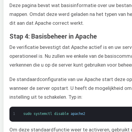
Deze pagina bevat wat basisinformatie over uw bestan
mappen. Omdat deze werd geladen na het typen van het
dit aan dat Apache correct werkt.
Stap 4: Basisbeheer in Apache
De verificatie bevestigt dat Apache actief is en uw serv
operationeel is. Nu zullen we enkele van de basiscomm
verkennen die u op de server kunt gebruiken voor beheer
De standaardconfiguratie van uw Apache start deze op
wanneer de server opstart. U heeft de mogelijkheid o
instelling uit te schakelen. Typ in:
1
sudo 
systemctl 
disable 
apache2
Om deze standaardfunctie weer te activeren, gebruikt u