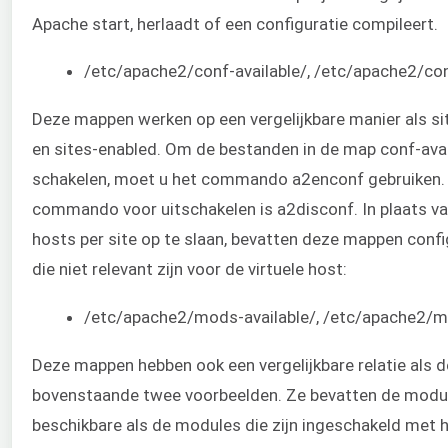
Apache start, herlaadt of een configuratie compileert.
/etc/apache2/conf-available/, /etc/apache2/co
Deze mappen werken op een vergelijkbare manier als sit
en sites-enabled. Om de bestanden in de map conf-avail
schakelen, moet u het commando a2enconf gebruiken.
commando voor uitschakelen is a2disconf. In plaats van
hosts per site op te slaan, bevatten deze mappen confi
die niet relevant zijn voor de virtuele host:
/etc/apache2/mods-available/, /etc/apache2/
Deze mappen hebben ook een vergelijkbare relatie als d
bovenstaande twee voorbeelden. Ze bevatten de modul
beschikbare als de modules die zijn ingeschakeld met 