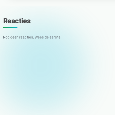
Reacties
Nog geen reacties. Wees de eerste.
Uw naam
E-mail (niet gepubliceerd)