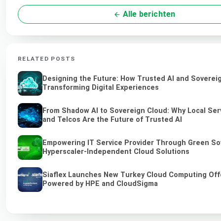
Alle berichten
RELATED POSTS
Designing the Future: How Trusted AI and Soverei
Transforming Digital Experiences
From Shadow AI to Sovereign Cloud: Why Local Ser
and Telcos Are the Future of Trusted AI
Empowering IT Service Provider Through Green So
Hyperscaler-Independent Cloud Solutions
Siaflex Launches New Turkey Cloud Computing Off
Powered by HPE and CloudSigma