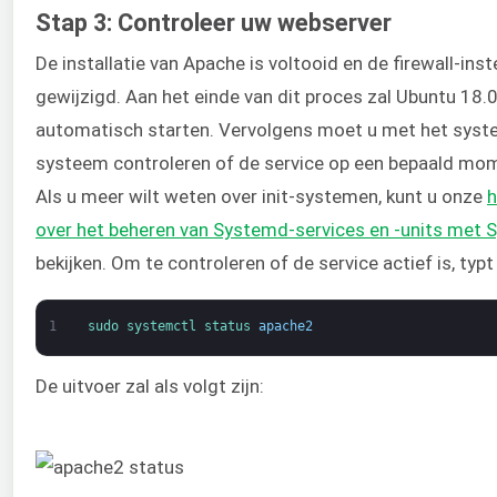
Stap 3: Controleer uw webserver
De installatie van Apache is voltooid en de firewall-inste
gewijzigd. Aan het einde van dit proces zal Ubuntu 18
automatisch starten. Vervolgens moet u met het syste
systeem controleren of de service op een bepaald mome
Als u meer wilt weten over init-systemen, kunt u onze
h
over het beheren van Systemd-services en -units met 
bekijken. Om te controleren of de service actief is, typt 
1
sudo 
systemctl 
status 
apache2
De uitvoer zal als volgt zijn: