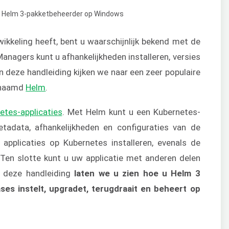
ikkeling heeft, bent u waarschijnlijk bekend met de
agers kunt u afhankelijkheden installeren, versies
 deze handleiding kijken we naar een zeer populaire
enaamd
Helm
.
etes-applicaties
. Met Helm kunt u een Kubernetes-
metadata, afhankelijkheden en configuraties van de
 applicaties op Kubernetes installeren, evenals de
Ten slotte kunt u uw applicatie met anderen delen
n deze handleiding
laten we u zien hoe u Helm 3
ases instelt, upgradet, terugdraait en beheert op