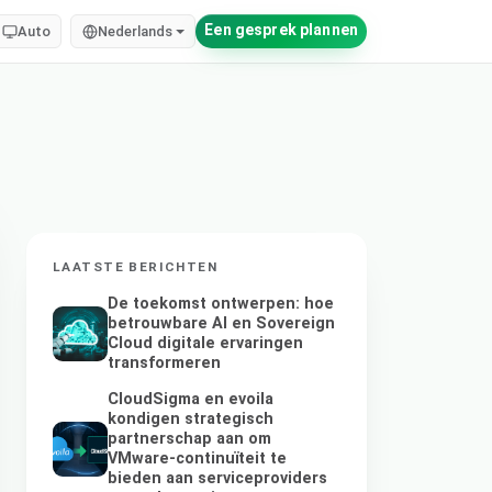
Een gesprek plannen
Auto
Nederlands
LAATSTE BERICHTEN
De toekomst ontwerpen: hoe
betrouwbare AI en Sovereign
Cloud digitale ervaringen
transformeren
CloudSigma en evoila
kondigen strategisch
partnerschap aan om
VMware-continuïteit te
bieden aan serviceproviders