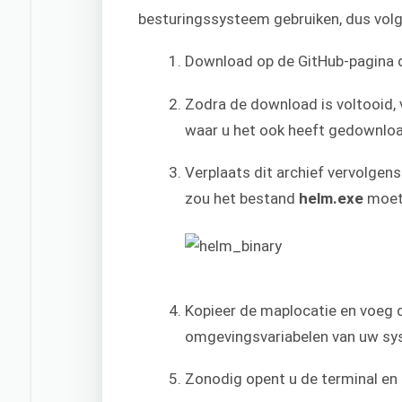
besturingssysteem gebruiken, dus vol
Download op de GitHub-pagina 
Zodra de download is voltooid, 
waar u het ook heeft gedownlo
Verplaats dit archief vervolgens
zou het bestand
helm.exe
moete
Kopieer de maplocatie en voeg 
omgevingsvariabelen van uw sy
Zonodig opent u de terminal en