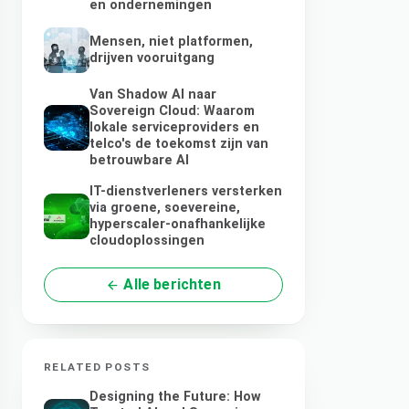
en ondernemingen
Mensen, niet platformen,
drijven vooruitgang
Van Shadow AI naar
Sovereign Cloud: Waarom
lokale serviceproviders en
telco's de toekomst zijn van
betrouwbare AI
IT-dienstverleners versterken
via groene, soevereine,
hyperscaler-onafhankelijke
cloudoplossingen
Alle berichten
RELATED POSTS
Designing the Future: How