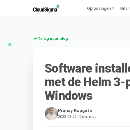
Oplossingen
Ons 
Terug naar blog
Software instal
met de Helm 3-
Windows
Pranay Kapgate
2022-03-22 · 9 min read