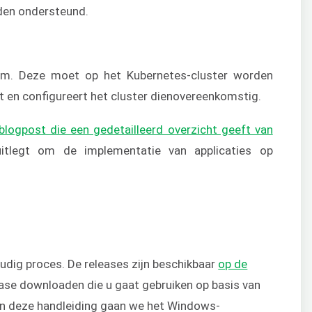
den ondersteund.
elm. Deze moet op het Kubernetes-cluster worden
t en configureert het cluster dienovereenkomstig.
blogpost die een gedetailleerd overzicht geeft van
legt om de implementatie van applicaties op
udig proces. De releases zijn beschikbaar
op de
lease downloaden die u gaat gebruiken op basis van
In deze handleiding gaan we het Windows-