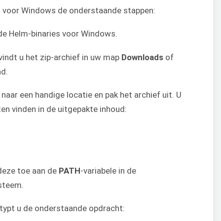
g voor Windows de onderstaande stappen:
de Helm-binaries voor Windows.
vindt u het zip-archief in uw map
Downloads
of
ad.
 naar een handige locatie en pak het archief uit. U
n vinden in de uitgepakte inhoud:
deze toe aan de
PATH
-variabele in de
steem.
 typt u de onderstaande opdracht: