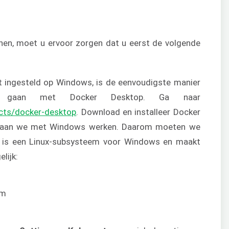
nen, moet u ervoor zorgen dat u eerst de volgende
t ingesteld op Windows, is de eenvoudigste manier
aan met Docker Desktop. Ga naar
cts/docker-desktop
. Download en installeer Docker
g gaan we met Windows werken. Daarom moeten we
t is een Linux-subsysteem voor Windows en maakt
lijk: