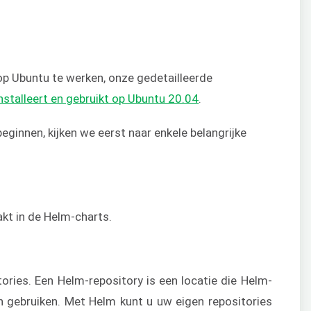
m op Ubuntu te werken, onze gedetailleerde
nstalleert en gebruikt op Ubuntu 20.04
.
eginnen, kijken we eerst naar enkele belangrijke
kt in de Helm-charts.
ories. Een Helm-repository is een locatie die Helm-
n gebruiken. Met Helm kunt u uw eigen repositories