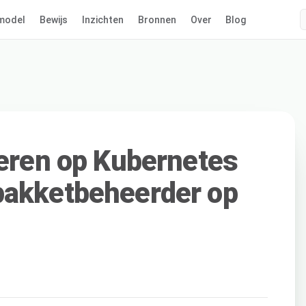
model
Bewijs
Inzichten
Bronnen
Over
Blog
leren op Kubernetes
pakketbeheerder op