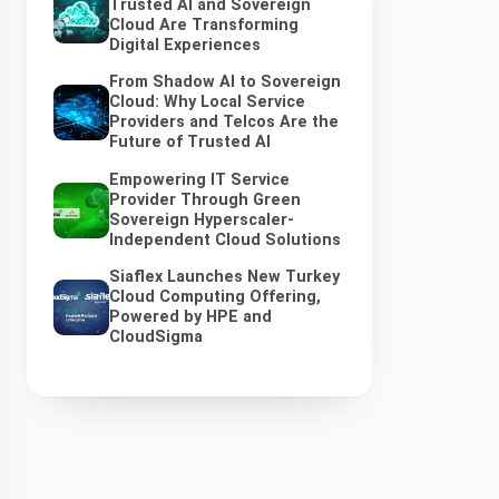
Trusted AI and Sovereign
Cloud Are Transforming
Digital Experiences
From Shadow AI to Sovereign
Cloud: Why Local Service
Providers and Telcos Are the
Future of Trusted AI
Empowering IT Service
Provider Through Green
Sovereign Hyperscaler-
Independent Cloud Solutions
Siaflex Launches New Turkey
Cloud Computing Offering,
Powered by HPE and
CloudSigma