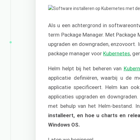
Als u een achtergrond in softwareontw
term Package Manager. Met Package Man
upgraden en downgraden, enzovoort. In
package manager voor
Kubernetes
, g
Helm helpt bij het beheren van
Kubern
applicatie definiëren, waarbij u de 
applicatie specificeert. Helm kan ook
applicaties upgraden en downgraden. 
met behulp van het Helm-bestand. I
installeert, en hoe u charts en rele
Windows OS.
Laten we beginnen!