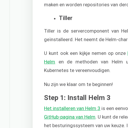
maken en worden repositories van der
Tiller
Tiller is de servercomponent van H
geïnstalleerd. Het neemt de Helm-char
U kunt ook een kijkje nemen op onze
Helm
en de methoden van Helm uit
Kubernetes te vereenvoudigen.
Nu zijn we klaar om te beginnen!
Step 1: Install Helm 3
Het installeren van Helm 3
is een eenvo
GitHub-pagina van Helm
. U kunt de re
het besturingssysteem van uw keuze. 