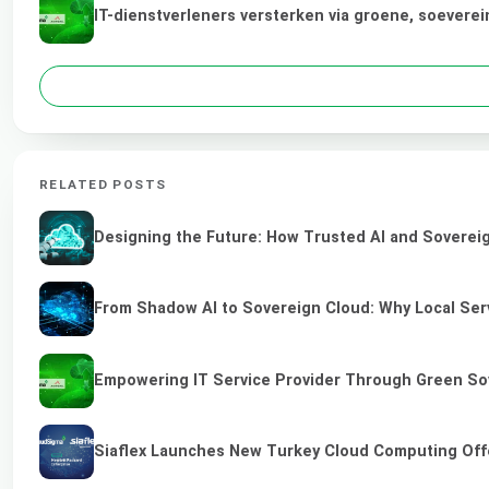
IT-dienstverleners versterken via groene, soevere
RELATED POSTS
Designing the Future: How Trusted AI and Sovereig
From Shadow AI to Sovereign Cloud: Why Local Serv
Empowering IT Service Provider Through Green So
Siaflex Launches New Turkey Cloud Computing Off