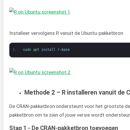
Installeer vervolgens R vanuit de Ubuntu-pakketbron:
1
sudo 
apt 
install
r
-
base
Methode 2 – R installeren vanuit de
De CRAN-pakketbron ondersteunt voor het grootste de
pakketbron om te zien of jouw versie wordt ondersteu
Stap 1 - De CRAN-pakketbron toevoegen