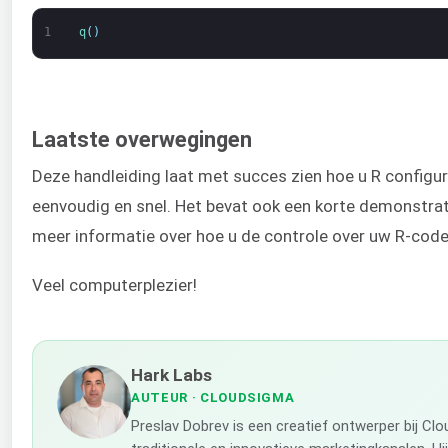
1
q
(
)
Laatste overwegingen
Deze handleiding laat met succes zien hoe u R configure
eenvoudig en snel. Het bevat ook een korte demonstrat
meer informatie over hoe u de controle over uw R-code
Veel computerplezier!
Hark Labs
AUTEUR
· CLOUDSIGMA
Preslav Dobrev is een creatief ontwerper bij Cl