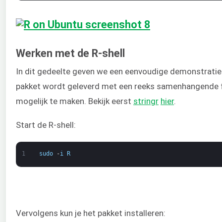
Werken met de R-shell
In dit gedeelte geven we een eenvoudige demonstratie v
pakket wordt geleverd met een reeks samenhangende f
mogelijk te maken. Bekijk eerst
stringr
hier
.
Start de R-shell:
1
sudo
-
i
R
Vervolgens kun je het pakket installeren: