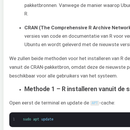
pakketbronnen. Vanwege de manier waarop Ubuntu
R.
CRAN (The Comprehensive R Archive Network
versies van code en documentatie van R voor ver
Ubuntu en wordt geleverd met de nieuwste versi
We zullen beide methoden voor het installeren van R d
vanuit de CRAN-pakketbron, omdat deze de nieuwste pak
beschikbaar voor alle gebruikers van het systeem.
Methode 1 – R installeren vanuit de
Open eerst de terminal en update de
-cache:
APT
1
sudo 
apt 
update