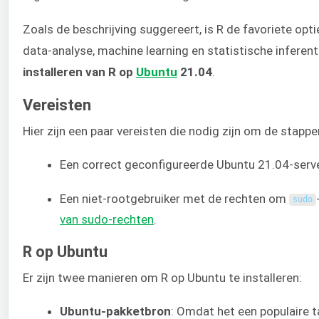
Zoals de beschrijving suggereert, is R de favoriete opt
data-analyse, machine learning en statistische inferent
installeren van R op
Ubuntu
21.04
.
Vereisten
Hier zijn een paar vereisten die nodig zijn om de stappe
Een correct geconfigureerde Ubuntu 21.04-serv
Een niet-rootgebruiker met de rechten om
sudo
van sudo-rechten
.
R op Ubuntu
Er zijn twee manieren om R op Ubuntu te installeren:
Ubuntu-pakketbron
: Omdat het een populaire ta