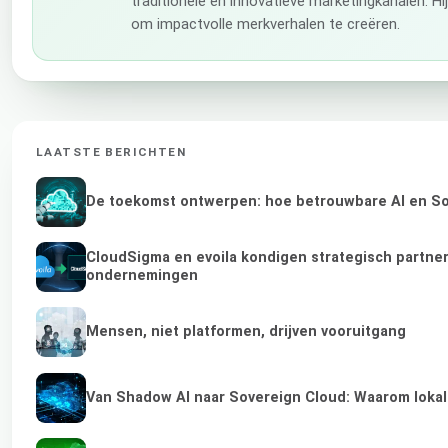
traditionele en innovatieve marketingkanalen. H
om impactvolle merkverhalen te creëren.
LAATSTE BERICHTEN
De toekomst ontwerpen: hoe betrouwbare AI en Sov
CloudSigma en evoila kondigen strategisch partne
ondernemingen
Mensen, niet platformen, drijven vooruitgang
Van Shadow AI naar Sovereign Cloud: Waarom lokale