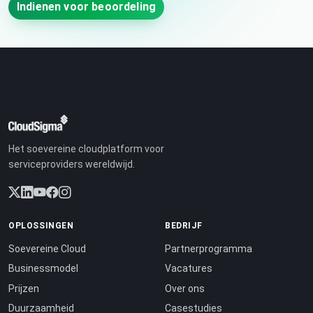
Indienen voor beoordeling
Het soevereine cloudplatform voor
serviceproviders wereldwijd.
OPLOSSINGEN
BEDRIJF
Soevereine Cloud
Partnerprogramma
Businessmodel
Vacatures
Prijzen
Over ons
Duurzaamheid
Casestudies