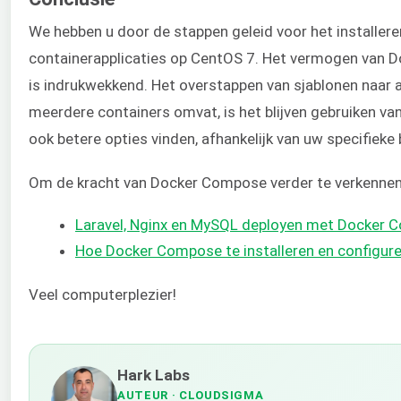
We hebben u door de stappen geleid voor het installer
containerapplicaties op CentOS 7. Het vermogen van Doc
is indrukwekkend. Het overstappen van sjablonen naar ap
meerdere containers omvat, is het blijven gebruiken va
ook betere opties vinden, afhankelijk van uw specifieke
Om de kracht van Docker Compose verder te verkennen,
Laravel, Nginx en MySQL deployen met Docker
Hoe Docker Compose te installeren en configur
Veel computerplezier!
Hark Labs
AUTEUR
· CLOUDSIGMA