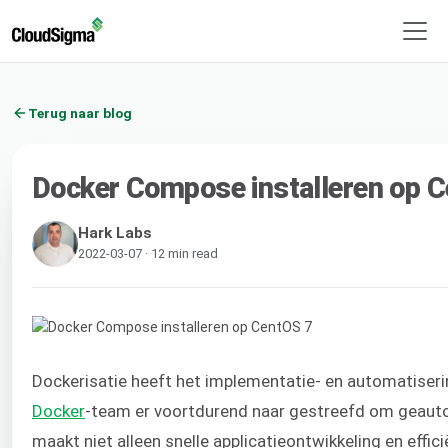
Terug naar blog
Docker Compose installeren op 
Hark Labs
2022-03-07 · 12 min read
Dockerisatie heeft het implementatie- en automatiseri
Docker
-team er voortdurend naar gestreefd om geauto
maakt niet alleen snelle applicatieontwikkeling en effi