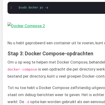
1
$
sudo 
docker 
ps
-
a
Nu u hebt geprobeerd een container uit te voeren, ku
Stap 3: Docker Compose-opdrachten
Om u op weg te helpen met Docker Compose, behandelt
is een opdracht die per directory werk
docker-compose
bestand per directory, kunt u veel groepen Docker-con
Tot nu toe hebt u Docker Compose zelfstandig uitgevoe
staat om debug-berichten weer te geven. Het is echt
werkt. De
optie kan worden gebruikt als een eenvoud
-d