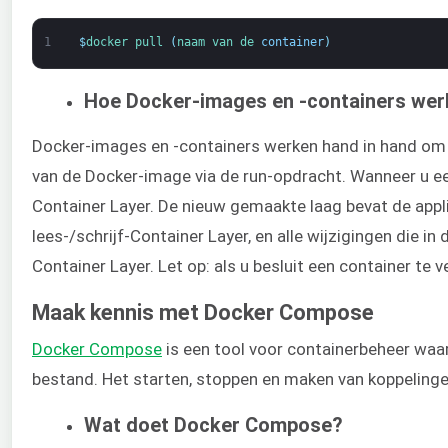
1
$
docker 
pull
(
naam 
van 
de 
container
)
Hoe Docker-images en -containers wer
Docker-images en -containers werken hand in hand om 
van de Docker-image via de run-opdracht. Wanneer u e
Container Layer. De nieuw gemaakte laag bevat de appli
lees-/schrijf-Container Layer, en alle wijzigingen die
Container Layer. Let op: als u besluit een container te v
Maak kennis met Docker Compose
Docker Compose
is een tool voor containerbeheer waa
bestand. Het starten, stoppen en maken van koppeling
Wat doet Docker Compose?