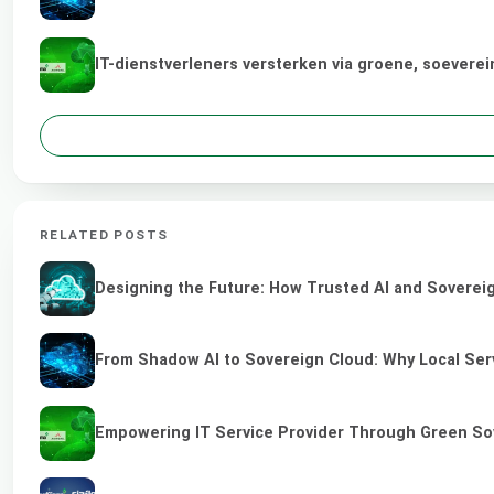
IT-dienstverleners versterken via groene, soevere
RELATED POSTS
Designing the Future: How Trusted AI and Sovereig
From Shadow AI to Sovereign Cloud: Why Local Serv
Empowering IT Service Provider Through Green So