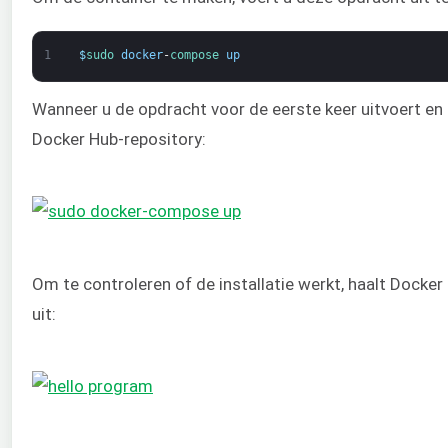
1
$
sudo 
docker
-
compose 
up
Wanneer u de opdracht voor de eerste keer uitvoert en
Docker Hub-repository:
Om te controleren of de installatie werkt, haalt Dock
uit: