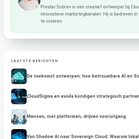
Preslav Dobrev is een creatief ontwerper bij Cl
innovatieve marketingkanalen. Hij is bedreven 
te creëren.
LAATSTE BERICHTEN
De toekomst ontwerpen: hoe betrouwbare AI en Sov
CloudSigma en evoila kondigen strategisch partne
Mensen, niet platformen, drijven vooruitgang
Van Shadow AI naar Sovereign Cloud: Waarom lokale