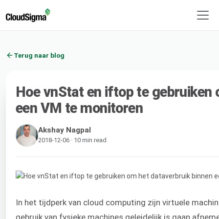
Terug naar blog
Hoe vnStat en iftop te gebruiken
een VM te monitoren
Akshay Nagpal
2018-12-06 · 10 min read
In het tijdperk van cloud computing zijn virtuele machi
gebruik van fysieke machines geleidelijk is gaan afneme