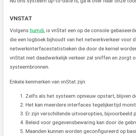
Nu ons systeem up-to-date is, ga ik over naar onze tools,
VNSTAT
Volgens
humdi
, is vnStat een op de console gebaseer
die een logboek bijhoudt van het netwerkverkeer voor d
netwerkinterfacestatistieken die door de kernel worden
vnStat niet daadwerkelijk verkeer zal sniffen en zorgt 
systeembronnen.
Enkele kenmerken van vnStat zijn:
Zelfs als het systeem opnieuw opstart, blijven
Het kan meerdere interfaces tegelijkertijd moni
Er zijn verschillende uitvoeropties, bijvoorbeeld 
Beleid voor gegevensbewaring kan door de gebr
Maanden kunnen worden geconfigureerd op basis