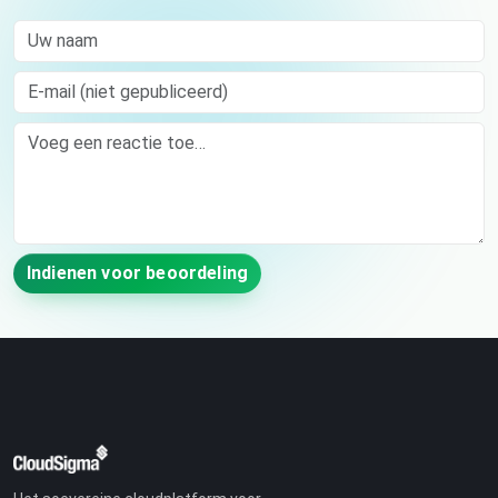
Uw naam
E-mail (niet gepubliceerd)
Comment
Indienen voor beoordeling