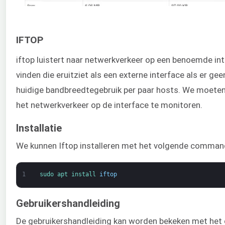
IFTOP
iftop luistert naar netwerkverkeer op een benoemde inte
vinden die eruitziet als een externe interface als er g
huidige bandbreedtegebruik per paar hosts. We moeten
het netwerkverkeer op de interface te monitoren.
Installatie
We kunnen Iftop installeren met het volgende comman
1
sudo 
apt 
install 
iftop
Gebruikershandleiding
De gebruikershandleiding kan worden bekeken met het