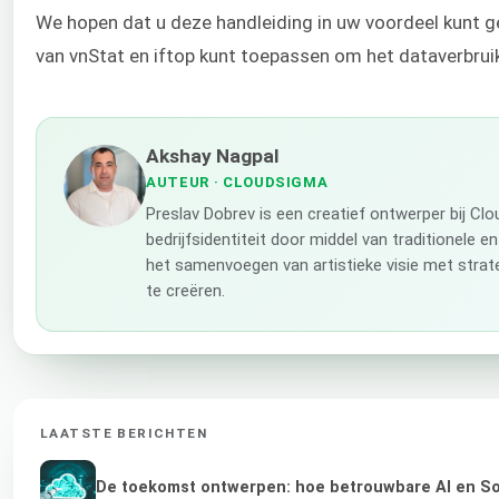
We hopen dat u deze handleiding in uw voordeel kunt ge
van vnStat en iftop kunt toepassen om het dataverbrui
Akshay Nagpal
AUTEUR
· CLOUDSIGMA
Preslav Dobrev is een creatief ontwerper bij C
bedrijfsidentiteit door middel van traditionele e
het samenvoegen van artistieke visie met stra
te creëren.
LAATSTE BERICHTEN
De toekomst ontwerpen: hoe betrouwbare AI en Sov