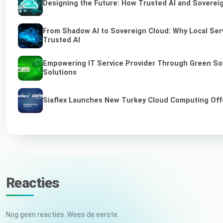
Designing the Future: How Trusted AI and Sovereig
From Shadow AI to Sovereign Cloud: Why Local Serv
Trusted AI
Empowering IT Service Provider Through Green So
Solutions
Siaflex Launches New Turkey Cloud Computing Off
Reacties
Nog geen reacties. Wees de eerste.