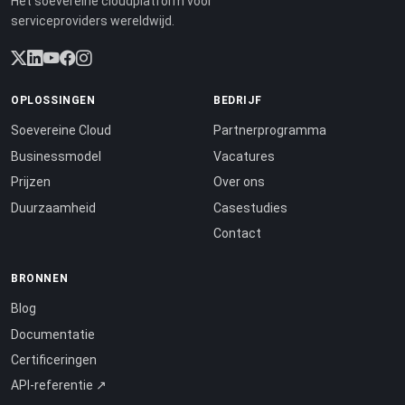
Het soevereine cloudplatform voor
serviceproviders wereldwijd.
OPLOSSINGEN
BEDRIJF
Soevereine Cloud
Partnerprogramma
Businessmodel
Vacatures
Prijzen
Over ons
Duurzaamheid
Casestudies
Contact
BRONNEN
Blog
Documentatie
Certificeringen
API-referentie ↗