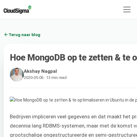
Terug naar blog
Hoe MongoDB op te zetten & te op
Akshay Nagpal
2020-05-06 · 13 min read
Bedrijven impliceren veel gegevens en dat maakt het pr
decennia lang RDBMS-systemen, maar met de komst va
grootschalige ongestructureerde en semi-gestructure