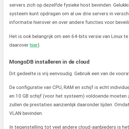
servers zich op dezelfde fysieke host bevinden. Gelukk
systeem kunt opdragen om al uw drie servers in verschi
informatie hierover en over andere functies voor beveili
Het is ook belangrijk om een 64-bits versie van Linux
daarover
hier
).
MongoDB installeren in de cloud
Dit gedeelte is vrij eenvoudig. Gebruik een van de voo
De configuratie van CPU, RAM en schijf is echt individu
en 10 GB schijf (voor het systeem) voldoende moeten z
zullen de prestaties aanzienlijk daaronder lijden. Omd
VLAN bevinden.
In tegenstelling tot veel andere cloud-aanbieders is h