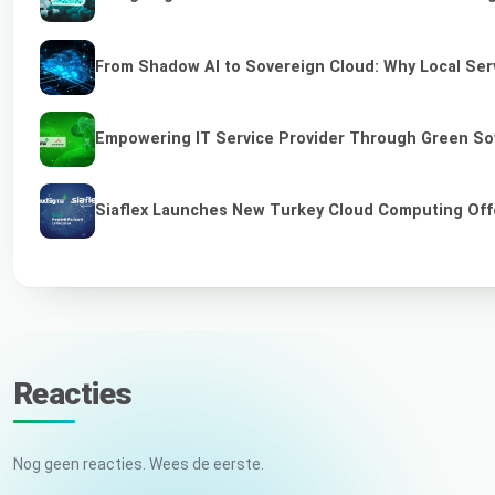
From Shadow AI to Sovereign Cloud: Why Local Serv
Empowering IT Service Provider Through Green So
Siaflex Launches New Turkey Cloud Computing Off
Reacties
Nog geen reacties. Wees de eerste.