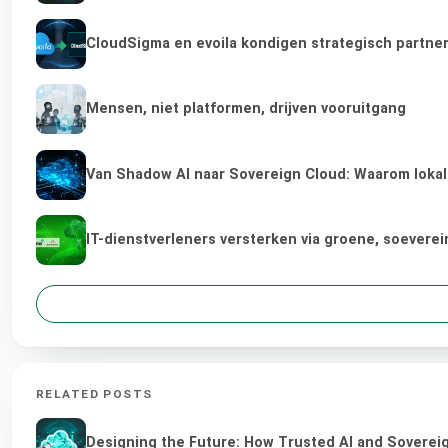
CloudSigma en evoila kondigen strategisch partne
Mensen, niet platformen, drijven vooruitgang
Van Shadow AI naar Sovereign Cloud: Waarom lokale
IT-dienstverleners versterken via groene, soevere
RELATED POSTS
Designing the Future: How Trusted AI and Sovereig