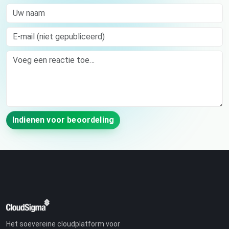
Uw naam
E-mail (niet gepubliceerd)
Comment
Indienen voor beoordeling
Het soevereine cloudplatform voor