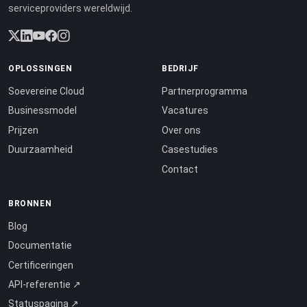
serviceproviders wereldwijd.
OPLOSSINGEN
BEDRIJF
Soevereine Cloud
Partnerprogramma
Businessmodel
Vacatures
Prijzen
Over ons
Duurzaamheid
Casestudies
Contact
BRONNEN
Blog
Documentatie
Certificeringen
API-referentie ↗
Statuspagina ↗