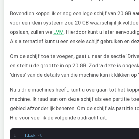
Bovendien koppel ik er nog een lege schijf van 20 GB 
voor een klein systeem zou 20 GB waarschijnlijk voldoe
opslaan, zullen we
LVM
. Hierdoor kunt u later eenvoud
Als alternatief kunt u een enkele schijf gebruiken en d
Om de schijf toe te voegen, gaat u naar de sectie ‘Drive
en stelt u de grootte in op 20 GB. Zodra deze is opges
'drives' van de details van die machine kan ik klikken op 
Nu u drie machines heeft, kunt u overgaan tot het kop
machine. Ik raad aan om deze schijf als een partitie to
gebied afzonderlijk beheren. Om de schijf als partitie t
Hiervoor voer ik de volgende opdracht uit:
1
fdisk
-
l