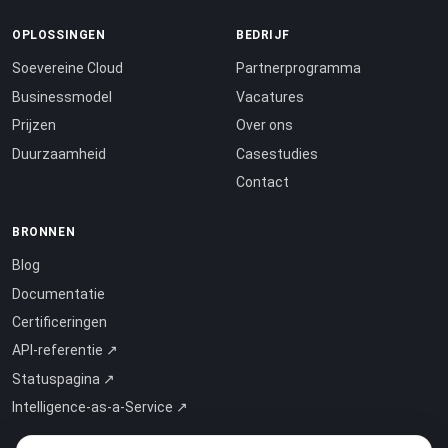
OPLOSSINGEN
BEDRIJF
Soevereine Cloud
Partnerprogramma
Businessmodel
Vacatures
Prijzen
Over ons
Duurzaamheid
Casestudies
Contact
BRONNEN
Blog
Documentatie
Certificeringen
API-referentie ↗
Statuspagina ↗
Intelligence-as-a-Service ↗