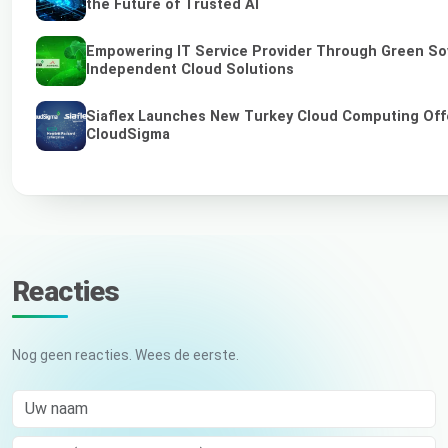
the Future of Trusted AI
Empowering IT Service Provider Through Green So
Independent Cloud Solutions
Siaflex Launches New Turkey Cloud Computing Off
CloudSigma
Reacties
Nog geen reacties. Wees de eerste.
Uw naam
E-mail (niet gepubliceerd)