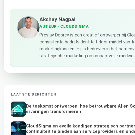
Akshay Nagpal
AUTEUR
· CLOUDSIGMA
Preslav Dobrev is een creatief ontwerper bij C
consistente bedrijfsidentiteit door middel van t
marketingkanalen. Hij is bedreven in het samenv
strategische marketing om impactvolle merkverh
LAATSTE BERICHTEN
De toekomst ontwerpen: hoe betrouwbare AI en Sov
ervaringen transformeren
CloudSigma en evoila kondigen strategisch partn
continuïteit te bieden aan serviceproviders en on