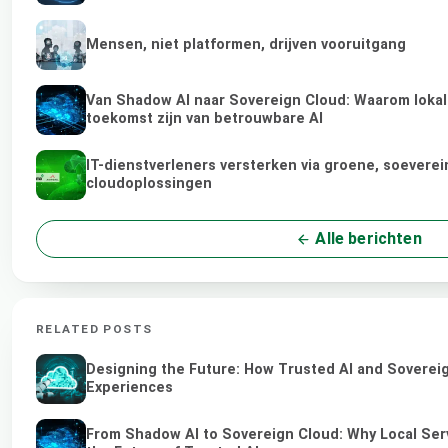
Mensen, niet platformen, drijven vooruitgang
Van Shadow AI naar Sovereign Cloud: Waarom lokale
toekomst zijn van betrouwbare AI
IT-dienstverleners versterken via groene, soeverei
cloudoplossingen
Alle berichten
RELATED POSTS
Designing the Future: How Trusted AI and Sovereig
Experiences
From Shadow AI to Sovereign Cloud: Why Local Ser