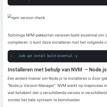
Sommige NPM-pakketten vereisen build-essential om c
compileren. U kunt deze installeren met het volgende
1
sudo 
apt 
install 
build
-
essential
-
y
Installeren met behulp van NVM – Node.j
Een andere manier om Node.js te installeren is door g
“Node.js Version Manager”. NVM werkt op mapniveau in
wat betekent dat u verschillende versies in verschillen
zonder het hele systeem te beïnvloeden.