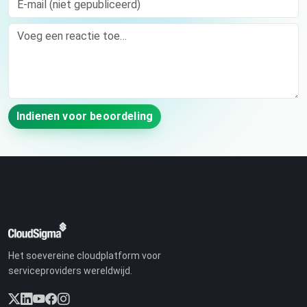
Comment
Indienen voor beoordeling
Het soevereine cloudplatform voor
serviceproviders wereldwijd.