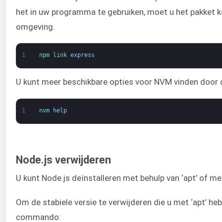
het in uw programma te gebruiken, moet u het pakket k
omgeving.
1
npm 
link 
express
U kunt meer beschikbare opties voor NVM vinden door 
1
nvm 
help
Node.js verwijderen
U kunt Node.js deïnstalleren met behulp van ‘apt’ of m
Om de stabiele versie te verwijderen die u met ‘apt’ hebt
commando: