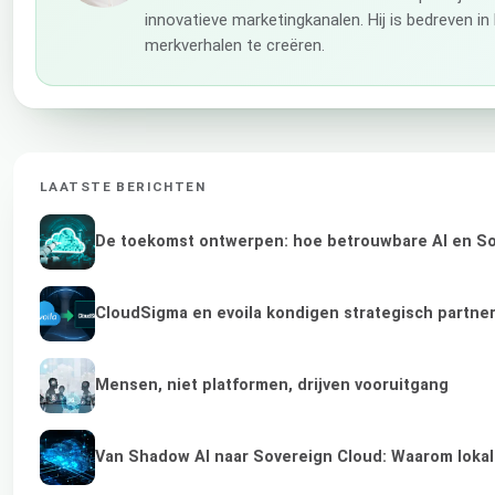
innovatieve marketingkanalen. Hij is bedreven i
merkverhalen te creëren.
LAATSTE BERICHTEN
De toekomst ontwerpen: hoe betrouwbare AI en Sov
CloudSigma en evoila kondigen strategisch partne
Mensen, niet platformen, drijven vooruitgang
Van Shadow AI naar Sovereign Cloud: Waarom lokale