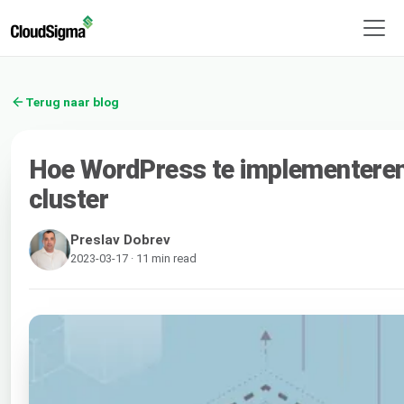
Terug naar blog
Hoe WordPress te implementeren
cluster
Preslav Dobrev
2023-03-17 · 11 min read