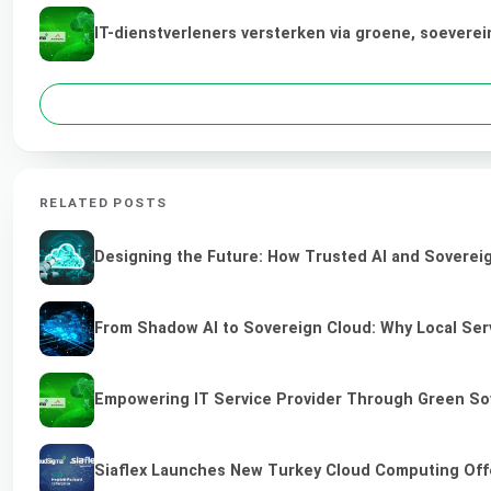
IT-dienstverleners versterken via groene, soevere
RELATED POSTS
Designing the Future: How Trusted AI and Sovereig
From Shadow AI to Sovereign Cloud: Why Local Serv
Empowering IT Service Provider Through Green So
Siaflex Launches New Turkey Cloud Computing Off