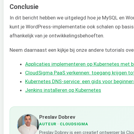
Conclusie
In dit bericht hebben we uitgelegd hoe je MySQL en W
kunt je WordPress-implementatie ook schalen op basis
afhankelijk van je ontwikkelingsbehoeften.
Neem daarnaast een kijkje bij onze andere tutorials ove
Applicaties implementeren op Kubernetes met b
CloudSigma PaaS verkennen: toegang krijgen tot
Kubernetes DNS-service: een gids voor beginner
Jenkins installeren op Kubernetes
Preslav Dobrev
AUTEUR
· CLOUDSIGMA
Preslav Dobrev is een creatief ontwerper bij Cl