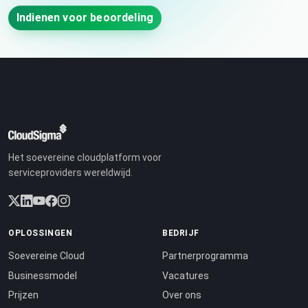
Indienen voor beoordeling
Het soevereine cloudplatform voor
serviceproviders wereldwijd.
OPLOSSINGEN
BEDRIJF
Soevereine Cloud
Partnerprogramma
Businessmodel
Vacatures
Prijzen
Over ons