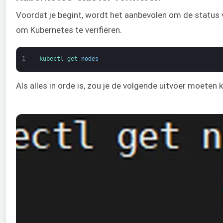
Voordat je begint, wordt het aanbevolen om de status v
om Kubernetes te verifiëren.
1
kubectl 
get 
nodes
Als alles in orde is, zou je de volgende uitvoer moeten k