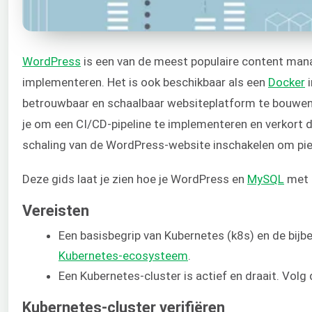
WordPress
is een van de meest populaire content man
implementeren. Het is ook beschikbaar als een
Docker
i
betrouwbaar en schaalbaar websiteplatform te bouwe
je om een CI/CD-pipeline te implementeren en verkort d
schaling van de WordPress-website inschakelen om piek
Deze gids laat je zien hoe je WordPress en
MySQL
met 
Vereisten
Een basisbegrip van Kubernetes (k8s) en de bij
Kubernetes-ecosysteem
.
Een Kubernetes-cluster is actief en draait. Vol
Kubernetes-cluster verifiëren