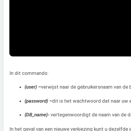
In dit commando:
{user} –
verwijst naar de gebruikersnaam van de 
{password} –
dit is het wachtwoord dat naar uw 
{DB_name}-
vertegenwoordigt de naam van de dat
In het geval van een nieuwe verkiezing kunt u dezelfd