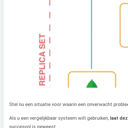
Stel nu een situatie voor waarin een onverwacht probl
Als u een vergelijkbaar systeem wilt gebruiken,
laat de
succesvol is geweest.