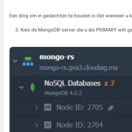
Een ding om in gedachten te houden is dat wanneer u kl
5. Kies de MongoDB-server die u als PRIMARY wilt geb