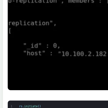
1
rs
.
initiate
(
)