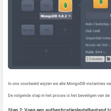
In ons voorbeeld wijzen we alle MongoDB-instanties va
De volgende stap in het proces is het beveiligen van 
Stap 2: Voeg een authenticatiesleutelbestand t