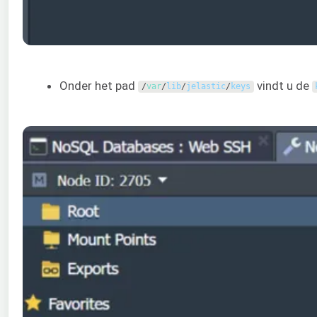
Onder het pad
vindt u de
/
var
/
lib
/
jelastic
/
keys