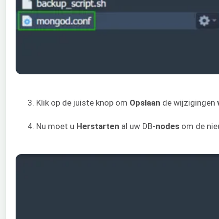
3. Klik op de juiste knop om
Opslaan
de wijzigingen
4. Nu moet u
Herstarten
al uw DB-
nodes
om de nie