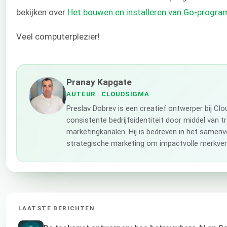
bekijken over
Het bouwen en installeren van Go-progra
Veel computerplezier!
Pranay Kapgate
AUTEUR
· CLOUDSIGMA
Preslav Dobrev is een creatief ontwerper bij C
consistente bedrijfsidentiteit door middel van t
marketingkanalen. Hij is bedreven in het samenv
strategische marketing om impactvolle merkverh
LAATSTE BERICHTEN