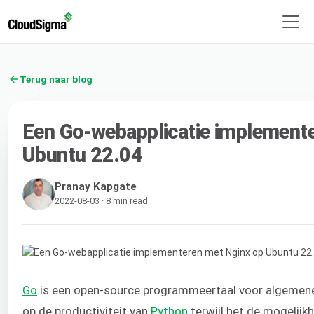
Terug naar blog
Een Go-webapplicatie implement
Ubuntu 22.04
Pranay Kapgate
2022-08-03 · 8 min read
Go
is een open-source programmeertaal voor algemene 
op de productiviteit van
Python
terwijl het de mogelijkh