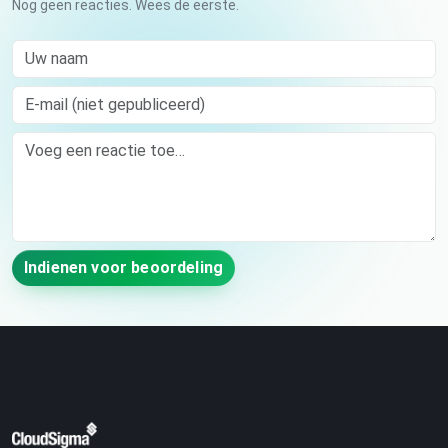
Nog geen reacties. Wees de eerste.
Uw naam
E-mail (niet gepubliceerd)
Comment
Indienen voor beoordeling