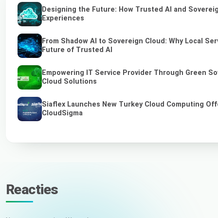
Designing the Future: How Trusted AI and Sovereig
Experiences
From Shadow AI to Sovereign Cloud: Why Local Serv
Future of Trusted AI
Empowering IT Service Provider Through Green So
Cloud Solutions
Siaflex Launches New Turkey Cloud Computing Off
CloudSigma
Reacties