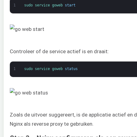
1
sudo 
service 
goweb 
start
Controleer of de service actief is en draait:
1
sudo 
service 
goweb 
status
Zoals de uitvoer suggereert, is de applicatie actief en 
Nginx als reverse proxy te gebruiken.