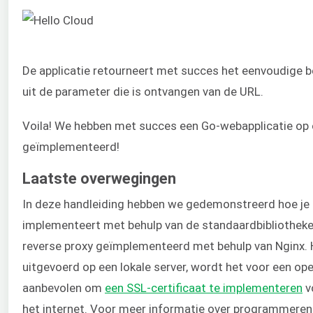
De applicatie retourneert met succes het eenvoudige 
uit de parameter die is ontvangen van de URL.
Voila! We hebben met succes een Go-webapplicatie op 
geïmplementeerd!
Laatste overwegingen
In deze handleiding hebben we gedemonstreerd hoe je
implementeert met behulp van de standaardbibliothek
reverse proxy geïmplementeerd met behulp van Nginx. 
uitgevoerd op een lokale server, wordt het voor een op
aanbevolen om
een SSL-certificaat te implementeren
vo
het internet. Voor meer informatie over programmeren 