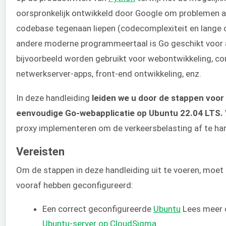
oorspronkelijk ontwikkeld door Google om problemen a
codebase tegenaan liepen (codecomplexiteit en lange co
andere moderne programmeertaal is Go geschikt voor al
bijvoorbeeld worden gebruikt voor webontwikkeling, co
netwerkserver-apps, front-end ontwikkeling, enz.
In deze handleiding
leiden we u door de stappen voo
eenvoudige Go-webapplicatie op Ubuntu 22.04 LTS.
proxy implementeren om de verkeersbelasting af te ha
Vereisten
Om de stappen in deze handleiding uit te voeren, moe
vooraf hebben geconfigureerd:
Een correct geconfigureerde
Ubuntu
Lees meer 
Ubuntu-server op CloudSigma
.