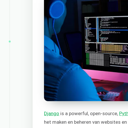
Django
is a powerful, open-source,
Pyt
het maken en beheren van websites en 