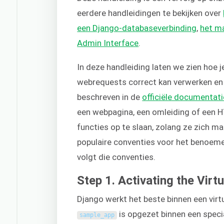
eerdere handleidingen te bekijken over
een Django-databaseverbinding
,
het m
Admin Interface
.
In deze handleiding laten we zien ho
webrequests correct kan verwerken en 
beschreven in de
officiële documentat
een webpagina, een omleiding of een HT
functies op te slaan, zolang ze zich ma
populaire conventies voor het benoeme
volgt die conventies.
Step 1. Activating the Virt
Django werkt het beste binnen een vir
is opgezet binnen een specia
sample_app