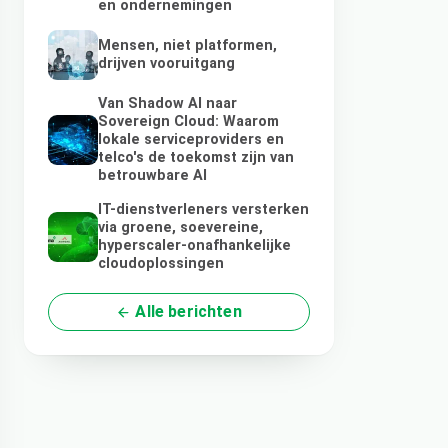
en ondernemingen
Mensen, niet platformen,
drijven vooruitgang
Van Shadow AI naar
Sovereign Cloud: Waarom
lokale serviceproviders en
telco's de toekomst zijn van
betrouwbare AI
IT-dienstverleners versterken
via groene, soevereine,
hyperscaler-onafhankelijke
cloudoplossingen
Alle berichten