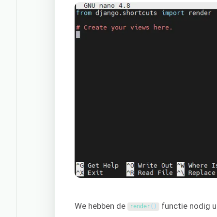
We hebben de
functie nodig u
render
(
)