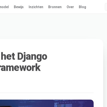
model
Bewijs
Inzichten
Bronnen
Over
Blog
 het Django
framework