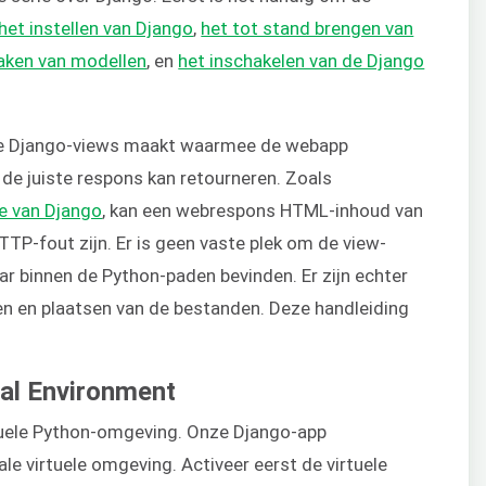
het instellen van Django
,
het tot stand brengen van
aken van modellen
, en
het inschakelen van de Django
e je Django-views maakt waarmee de webapp
de juiste respons kan retourneren. Zoals
ie van Django
, kan een webrespons HTML-inhoud van
TP-fout zijn. Er is geen vaste plek om de view-
ar binnen de Python-paden bevinden. Er zijn echter
n en plaatsen van de bestanden. Deze handleiding
ual Environment
tuele Python-omgeving. Onze Django-app
le virtuele omgeving. Activeer eerst de virtuele