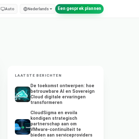
Een gesprek plannen
Auto
Nederlands
LAATSTE BERICHTEN
De toekomst ontwerpen: hoe
betrouwbare AI en Sovereign
Cloud digitale ervaringen
transformeren
CloudSigma en evoila
kondigen strategisch
partnerschap aan om
VMware-continuïteit te
bieden aan serviceproviders