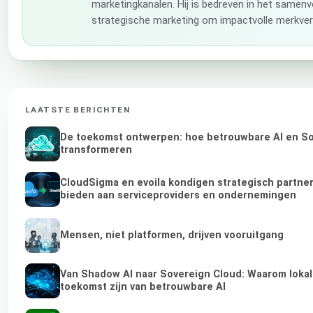
marketingkanalen. Hij is bedreven in het samenv
strategische marketing om impactvolle merkverh
LAATSTE BERICHTEN
De toekomst ontwerpen: hoe betrouwbare AI en Sov
transformeren
CloudSigma en evoila kondigen strategisch partne
bieden aan serviceproviders en ondernemingen
Mensen, niet platformen, drijven vooruitgang
Van Shadow AI naar Sovereign Cloud: Waarom lokale
toekomst zijn van betrouwbare AI