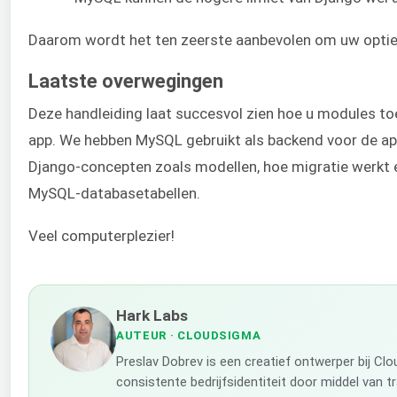
Daarom wordt het ten zeerste aanbevolen om uw opties 
Laatste overwegingen
Deze handleiding laat succesvol zien hoe u modules t
app. We hebben MySQL gebruikt als backend voor de app
Django-concepten zoals modellen, hoe migratie werkt 
MySQL-databasetabellen.
Veel computerplezier!
Hark Labs
AUTEUR
· CLOUDSIGMA
Preslav Dobrev is een creatief ontwerper bij C
consistente bedrijfsidentiteit door middel van t