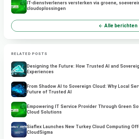
IT-dienstverleners versterken via groene, soeverei
cloudoplossingen
Alle berichten
RELATED POSTS
Designing the Future: How Trusted AI and Sovereig
Experiences
From Shadow AI to Sovereign Cloud: Why Local Serv
Future of Trusted AI
Empowering IT Service Provider Through Green So
Cloud Solutions
Siaflex Launches New Turkey Cloud Computing Off
CloudSigma