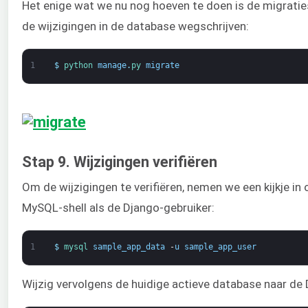
Het enige wat we nu nog hoeven te doen is de migratie
de wijzigingen in de database wegschrijven:
1
$
python 
manage
.
py 
migrate
Stap 9. Wijzigingen verifiëren
Om de wijzigingen te verifiëren, nemen we een kijkje i
MySQL-shell als de Django-gebruiker:
1
$
mysql 
sample_app_data
-
u
sample_app_user
Wijzig vervolgens de huidige actieve database naar de