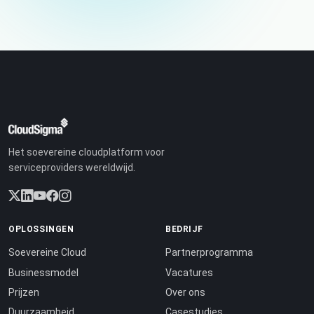
Het soevereine cloudplatform voor
serviceproviders wereldwijd.
OPLOSSINGEN
BEDRIJF
Soevereine Cloud
Partnerprogramma
Businessmodel
Vacatures
Prijzen
Over ons
Duurzaamheid
Casestudies