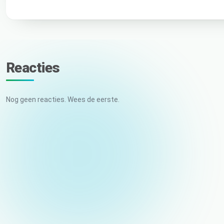
Reacties
Nog geen reacties. Wees de eerste.
Uw naam
E-mail (niet gepubliceerd)