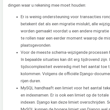
dingen waar u rekening mee moet houden:
Er is weinig ondersteuning voor transacties ro
betekent dat als een migratie mislukt, alle wi
worden gemaakt voordat u een andere migratie p
te rollen naar een eerder moment waarop de mis
plaatsgevonden.
Voor de meeste schema-wijzigende processen he
In bepaalde situaties kan dit erg tijdrovend zijn. 
tijdscomplexiteit evenredig met het aantal toe t
kolommen. Volgens de officiële Django-documen
rijen duren.
MySQL handhaaft een limiet voor het aantal teke
en indexnamen. Er is ook een limiet op de total
indexen. Django kan deze limiet overschrijden
MySQL kunnen de hogere limiet van Django wel 