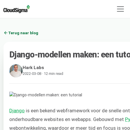
Terug naar blog
Django-modellen maken: een tuto
Hark Labs
2022-03-08 · 12 min read
Django
is een bekend webframework voor de snelle ontw
onderhoudbare websites en webapps. Gebouwd met
P
webontwikkeling, waardoor er meer tijd en focus is voo