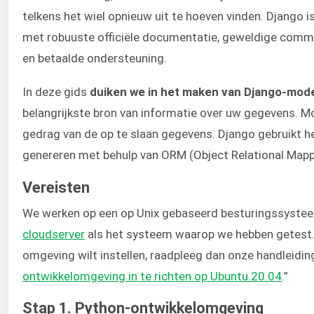
telkens het wiel opnieuw uit te hoeven vinden. Django i
met robuuste officiële documentatie, geweldige commu
en betaalde ondersteuning.
In deze gids
duiken we in het maken van Django-mode
belangrijkste bron van informatie over uw gegevens. Mo
gedrag van de op te slaan gegevens. Django gebruikt 
genereren met behulp van ORM (Object Relational Map
Vereisten
We werken op een op Unix gebaseerd besturingssysteem
cloudserver
als het systeem waarop we hebben getest. 
omgeving wilt instellen, raadpleeg dan onze handleiding
ontwikkelomgeving in te richten op Ubuntu 20.04
.”
Stap 1. Python-ontwikkelomgeving