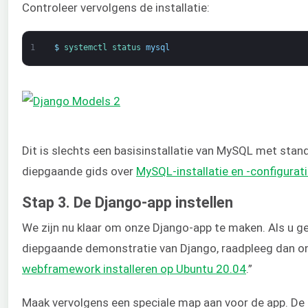
Controleer vervolgens de installatie:
1
$
systemctl 
status 
mysql
Dit is slechts een basisinstallatie van MySQL met stan
diepgaande gids over
MySQL-installatie en -configurat
Stap 3. De Django-app instellen
We zijn nu klaar om onze Django-app te maken. Als u ge
diepgaande demonstratie van Django, raadpleeg dan on
webframework installeren op Ubuntu 20.04
.”
Maak vervolgens een speciale map aan voor de app. 