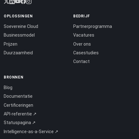
OPLOSSINGEN
BEDRIJF
Soevereine Cloud
Partnerprogramma
Businessmodel
Vacatures
Prijzen
Over ons
Duurzaamheid
Casestudies
Contact
BRONNEN
Blog
Documentatie
Certificeringen
API-referentie ↗
Statuspagina ↗
Intelligence-as-a-Service ↗