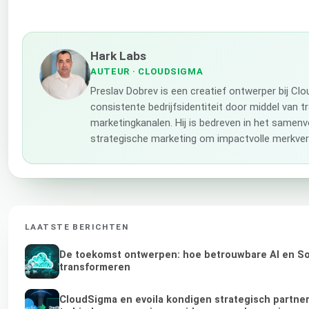
Hark Labs
AUTEUR
· CLOUDSIGMA
Preslav Dobrev is een creatief ontwerper bij C
consistente bedrijfsidentiteit door middel van t
marketingkanalen. Hij is bedreven in het samenv
strategische marketing om impactvolle merkverh
LAATSTE BERICHTEN
De toekomst ontwerpen: hoe betrouwbare AI en Sov
transformeren
CloudSigma en evoila kondigen strategisch partne