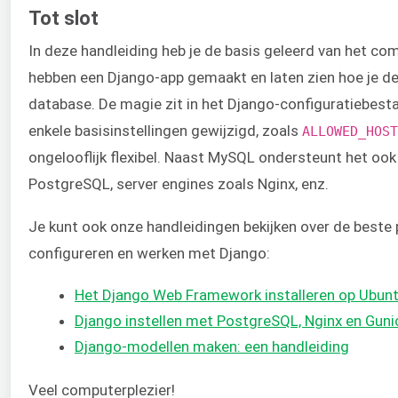
Tot slot
In deze handleiding heb je de basis geleerd van het c
hebben een Django-app gemaakt en laten zien hoe je d
database. De magie zit in het Django-configuratiebes
enkele basisinstellingen gewijzigd, zoals
ALLOWED_HOST
ongelooflijk flexibel. Naast MySQL ondersteunt het oo
PostgreSQL, server engines zoals Nginx, enz.
Je kunt ook onze handleidingen bekijken over de beste p
configureren en werken met Django:
Het Django Web Framework installeren op Ubun
Django instellen met PostgreSQL, Nginx en Gun
Django-modellen maken: een handleiding
Veel computerplezier!