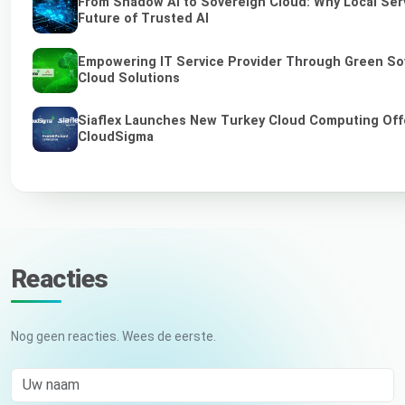
From Shadow AI to Sovereign Cloud: Why Local Serv
Future of Trusted AI
Empowering IT Service Provider Through Green So
Cloud Solutions
Siaflex Launches New Turkey Cloud Computing Off
CloudSigma
Reacties
Nog geen reacties. Wees de eerste.
Uw naam