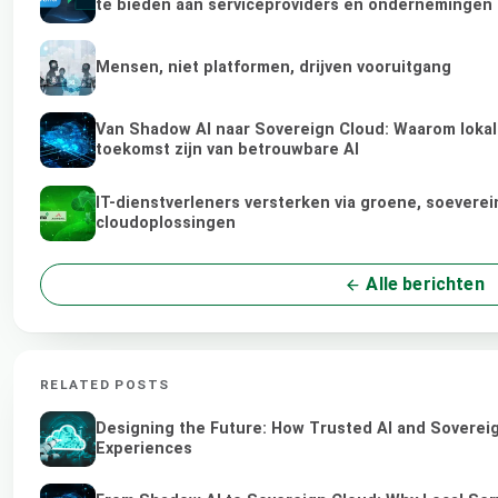
te bieden aan serviceproviders en ondernemingen
Mensen, niet platformen, drijven vooruitgang
Van Shadow AI naar Sovereign Cloud: Waarom lokale
toekomst zijn van betrouwbare AI
IT-dienstverleners versterken via groene, soeverei
cloudoplossingen
Alle berichten
RELATED POSTS
Designing the Future: How Trusted AI and Sovereig
Experiences