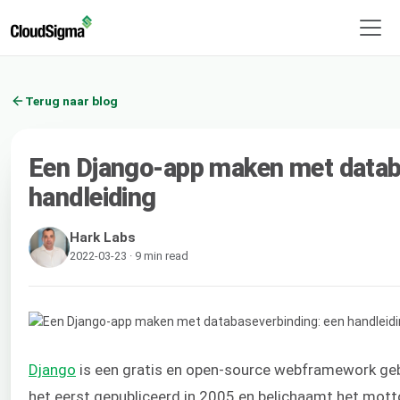
Terug naar blog
Een Django-app maken met datab
handleiding
Hark Labs
2022-03-23 · 9 min read
Django
is een gratis en open-source webframework g
het eerst gepubliceerd in 2005 en belichaamt het motto