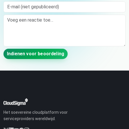
E-mail (niet gepubliceerd)
Comment
Indienen voor beoordeling
Het soevereine cloudplatform voor
serviceproviders wereldwijd.