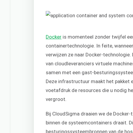
Docker
is momenteel zonder twijfel ee
containertechnologie. In feite, wanne
verwijzen ze naar Docker-technologie
van cloudleveranciers virtuele machine
samen met een gast-besturingssysteem
Deze infrastructuur maakt het pakket 
voetafdruk de resources die u nodig heb
vergroot.
Bij CloudSigma draaien we de Docker-t
binnen de systeemcontainers draait. D
besturingssysteembronnen van de host 