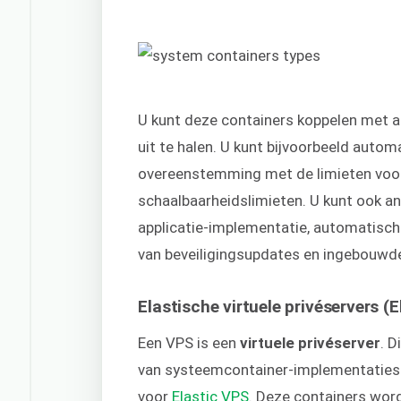
U kunt deze containers koppelen met a
uit te halen. U kunt bijvoorbeeld auto
overeenstemming met de limieten voor
schaalbaarheidslimieten. U kunt ook a
applicatie-implementatie, automatische
van beveiligingsupdates en ingebouw
Elastische virtuele privéservers (
Een VPS is een
virtuele privéserver
. 
van systeemcontainer-implementaties.
voor
Elastic VPS
. Deze containers wor