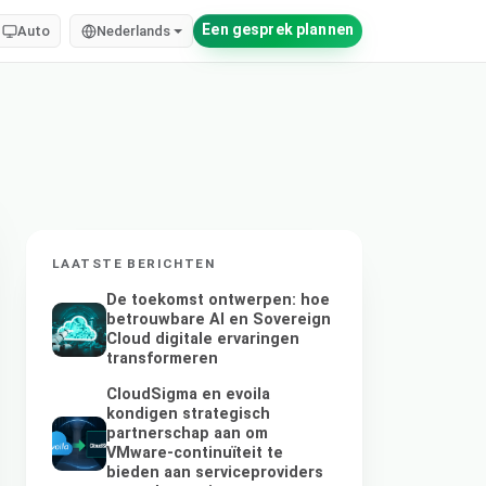
Een gesprek plannen
Auto
Nederlands
LAATSTE BERICHTEN
De toekomst ontwerpen: hoe
betrouwbare AI en Sovereign
Cloud digitale ervaringen
transformeren
CloudSigma en evoila
kondigen strategisch
partnerschap aan om
VMware-continuïteit te
bieden aan serviceproviders