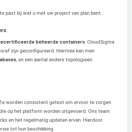
e past bij wat u met uw project van plan bent.
ers
ecertificeerde beheerde containers
. CloudSigma
oraf zijn geconfigureerd. Hiermee kan men
tabases
, en een aantal andere topologieën.
. Ze worden consistent getest om ervoor te zorgen
s die op het platform worden uitgevoerd. Ons team
acks en het regelmatig updaten ervan. Hierdoor
rsie tot hun beschikking.