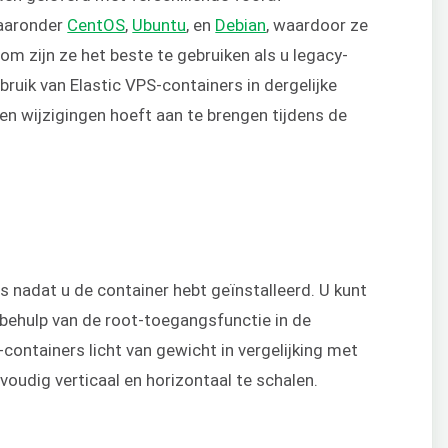
waaronder
CentOS
,
Ubuntu
, en
Debian
, waardoor ze
om zijn ze het beste te gebruiken als u legacy-
bruik van Elastic VPS-containers in dergelijke
een wijzigingen hoeft aan te brengen tijdens de
ies nadat u de container hebt geïnstalleerd. U kunt
behulp van de root-toegangsfunctie in de
containers licht van gewicht in vergelijking met
voudig verticaal en horizontaal te schalen.