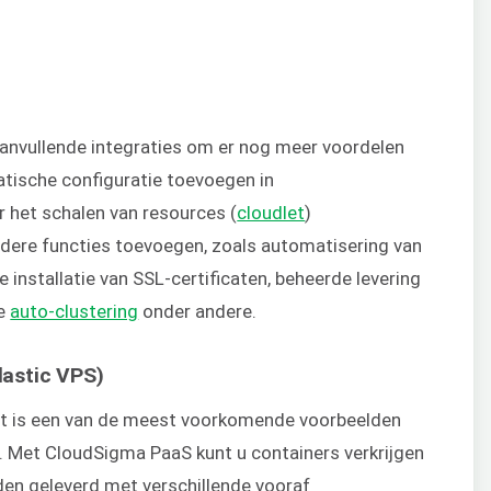
anvullende integraties om er nog meer voordelen
matische configuratie toevoegen in
 het schalen van resources (
cloudlet
)
ndere functies toevoegen, zoals automatisering van
 installatie van SSL-certificaten, beheerde levering
de
auto-clustering
onder andere.
Elastic VPS)
Dit is een van de meest voorkomende voorbeelden
 Met CloudSigma PaaS kunt u containers verkrijgen
den geleverd met verschillende vooraf