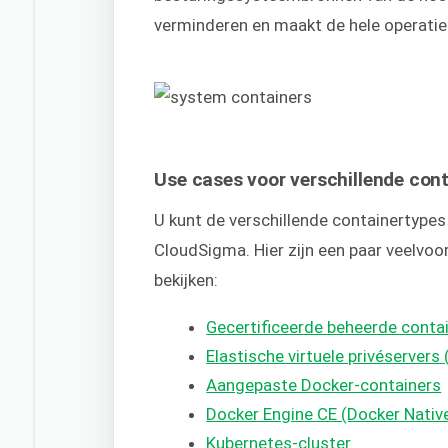
verminderen en maakt de hele operatie 
Use cases voor verschillende con
U kunt de verschillende containertype
CloudSigma. Hier zijn een paar veelvoo
bekijken:
Gecertificeerde beheerde conta
Elastische virtuele privéservers 
Aangepaste Docker-containers
Docker Engine CE (Docker Nativ
Kubernetes-cluster