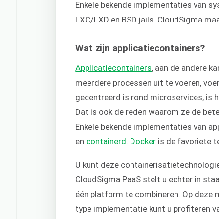
Enkele bekende implementaties van sys
LXC/LXD en BSD jails. CloudSigma maa
Wat zijn applicatiecontainers?
Applicatiecontainers
, aan de andere ka
meerdere processen uit te voeren, voer
gecentreerd is rond microservices, is h
Dat is ook de reden waarom ze de beter
Enkele bekende implementaties van app
en
containerd
.
Docker
is de favoriete 
U kunt deze containerisatietechnologie
CloudSigma PaaS stelt u echter in sta
één platform te combineren. Op deze ma
type implementatie kunt u profiteren v