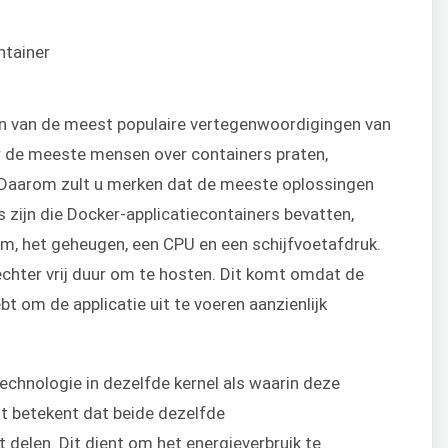
n van de meest populaire vertegenwoordigingen van
er de meeste mensen over containers praten,
. Daarom zult u merken dat de meeste oplossingen
s zijn die Docker-applicatiecontainers bevatten,
, het geheugen, een CPU en een schijfvoetafdruk.
echter vrij duur om te hosten. Dit komt omdat de
t om de applicatie uit te voeren aanzienlijk
echnologie in dezelfde kernel als waarin deze
it betekent dat beide dezelfde
delen. Dit dient om het energieverbruik te