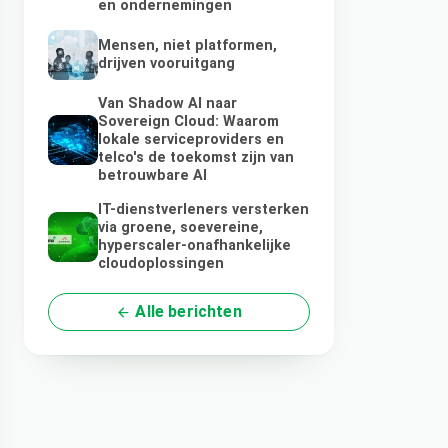
en ondernemingen
Mensen, niet platformen,
drijven vooruitgang
Van Shadow AI naar
Sovereign Cloud: Waarom
lokale serviceproviders en
telco's de toekomst zijn van
betrouwbare AI
IT-dienstverleners versterken
via groene, soevereine,
hyperscaler-onafhankelijke
cloudoplossingen
Alle berichten