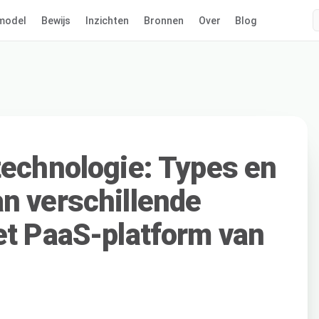
model
Bewijs
Inzichten
Bronnen
Over
Blog
technologie: Types en
n verschillende
et PaaS-platform van