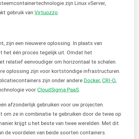
teemcontainertechnologie zijn Linux vServer,
kt gebruik van
Virtuozzo
.
nt, zijn een nieuwere oplossing. In plaats van
t het één proces tegelijk uit. Omdat het
et relatief eenvoudiger om horizontaal te schalen.
e oplossing zijn voor kortstondige infrastructuren.
licatiecontainers zijn onder andere
Docker
,
CRI-O
,
technologie voor
CloudSigma PaaS
.
ën afzonderlijk gebruiken voor uw projecten.
at om ze in combinatie te gebruiken door de twee op
nier krijgt u het beste van twee werelden. Met dit
an de voordelen van beide soorten containers.