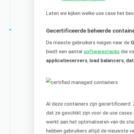
Laten we kijken welke use case het best
Gecertificeerde beheerde contain
De meeste gebruikers neigen naar de
G
biedt een aantal
softwarestacks
die vo
applicatieservers
,
load balancers
,
da
Al deze containers zijn gecertificeerd
dat ze geschikt zijn voor de use case
werkt aan het optimaliseren van de st
hebben gebruikers altijd de nieuwste ve