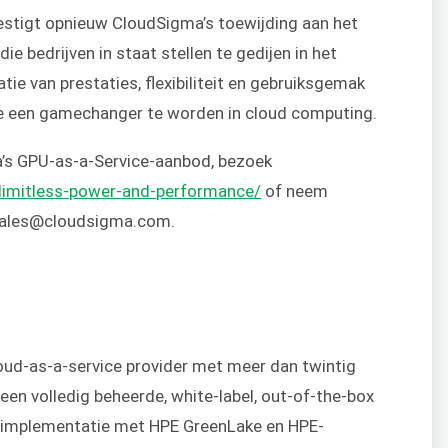
estigt opnieuw CloudSigma’s toewijding aan het
e bedrijven in staat stellen te gedijen in het
tie van prestaties, flexibiliteit en gebruiksgemak
e een gamechanger te worden in cloud computing.
’s GPU-as-a-Service-aanbod, bezoek
-limitless-power-and-performance/
of neem
sales@cloudsigma.com.
ud-as-a-service provider met meer dan twintig
een volledig beheerde, white-label, out-of-the-box
r implementatie met HPE GreenLake en HPE-