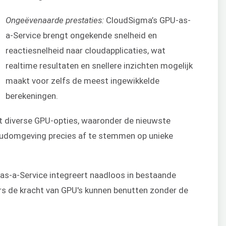
Ongeëvenaarde prestaties:
CloudSigma’s GPU-as-
a-Service brengt ongekende snelheid en
reactiesnelheid naar cloudapplicaties, wat
realtime resultaten en snellere inzichten mogelijk
maakt voor zelfs de meest ingewikkelde
berekeningen.
it diverse GPU-opties, waaronder de nieuwste
oudomgeving precies af te stemmen op unieke
s-a-Service integreert naadloos in bestaande
rs de kracht van GPU's kunnen benutten zonder de