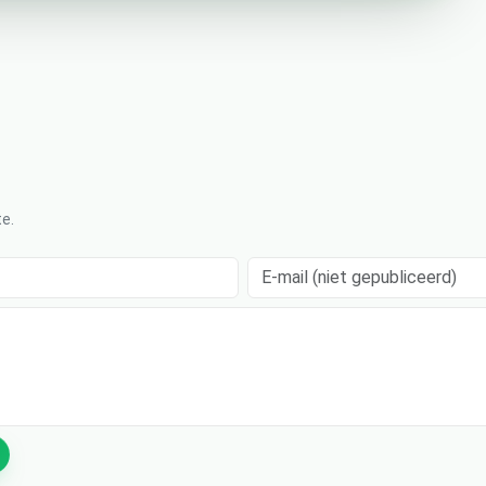
e.
E-mail (niet gepubliceerd)