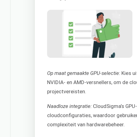
Op maat gemaakte GPU-selectie:
Kies u
NVIDIA- en AMD-versnellers, om de cl
projectvereisten.
Naadloze integratie:
CloudSigma’s GPU-a
cloudconfiguraties, waardoor gebruike
complexiteit van hardwarebeheer.