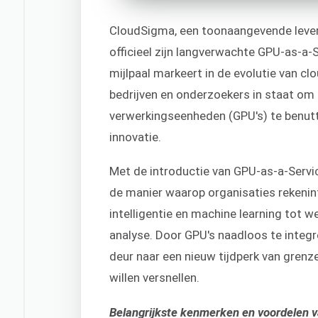
CloudSigma, een toonaangevende levera
officieel zijn langverwachte GPU-as-a-
mijlpaal markeert in de evolutie van c
bedrijven en onderzoekers in staat om
verwerkingseenheden (GPU's) te benutt
innovatie.
Met de introductie van GPU-as-a-Servi
de manier waarop organisaties rekenin
intelligentie en machine learning tot 
analyse. Door GPU's naadloos te integ
deur naar een nieuw tijdperk van grenz
willen versnellen.
Belangrijkste kenmerken en voordelen 