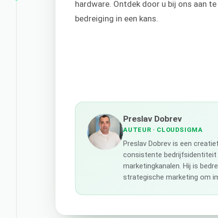
hardware. Ontdek door u bij ons aan te
bedreiging in een kans.
Preslav Dobrev
AUTEUR
· CLOUDSIGMA
Preslav Dobrev is een creati
consistente bedrijfsidentiteit
marketingkanalen. Hij is bedr
strategische marketing om im