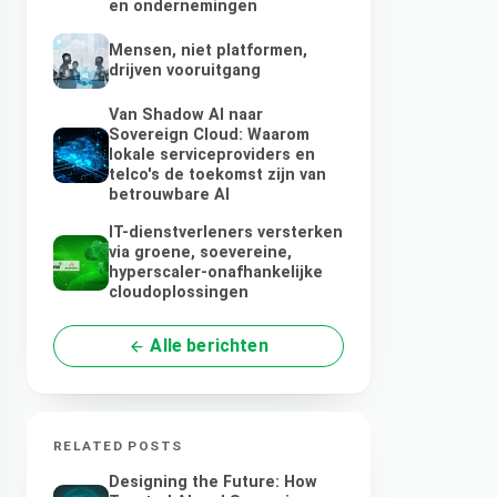
en ondernemingen
Mensen, niet platformen,
drijven vooruitgang
Van Shadow AI naar
Sovereign Cloud: Waarom
lokale serviceproviders en
telco's de toekomst zijn van
betrouwbare AI
IT-dienstverleners versterken
via groene, soevereine,
hyperscaler-onafhankelijke
cloudoplossingen
Alle berichten
RELATED POSTS
Designing the Future: How