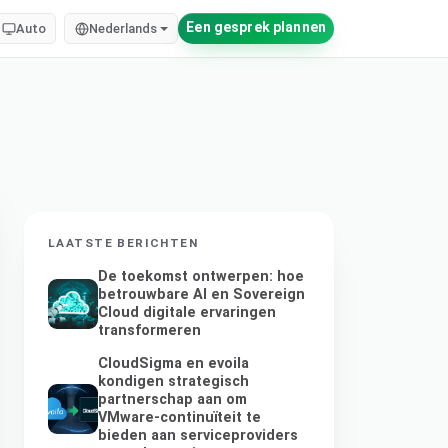
Een gesprek plannen
Auto
Nederlands
LAATSTE BERICHTEN
De toekomst ontwerpen: hoe
betrouwbare AI en Sovereign
Cloud digitale ervaringen
transformeren
CloudSigma en evoila
kondigen strategisch
partnerschap aan om
VMware-continuïteit te
bieden aan serviceproviders