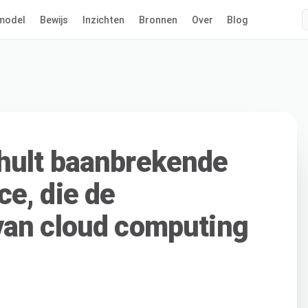
model
Bewijs
Inzichten
Bronnen
Over
Blog
hult baanbrekende
e, die de
van cloud computing