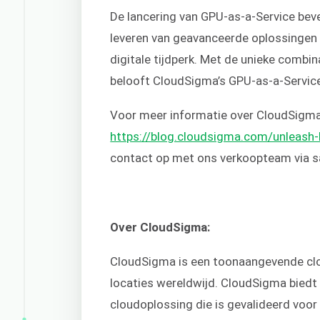
De lancering van GPU-as-a-Service bev
leveren van geavanceerde oplossingen di
digitale tijdperk. Met de unieke combina
belooft CloudSigma’s GPU-as-a-Servic
Voor meer informatie over CloudSigma
https://blog.cloudsigma.com/unleash
contact op met ons verkoopteam via 
Over CloudSigma:
CloudSigma is een toonaangevende clo
locaties wereldwijd. CloudSigma biedt 
cloudoplossing die is gevalideerd voo