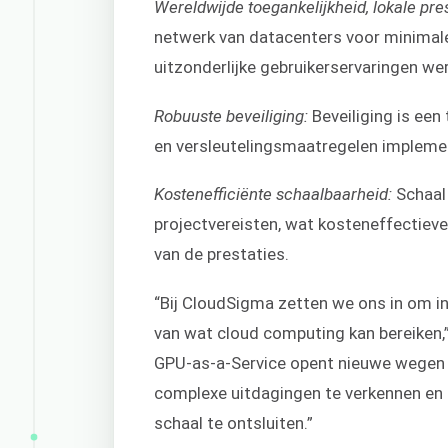
Wereldwijde toegankelijkheid, lokale pres
netwerk van datacenters voor minimale 
uitzonderlijke gebruikerservaringen we
Robuuste beveiliging:
Beveiliging is een
en versleutelingsmaatregelen impleme
Kostenefficiënte schaalbaarheid:
Schaal 
projectvereisten, wat kosteneffectieve
van de prestaties.
“Bij CloudSigma zetten we ons in om in
van wat cloud computing kan bereiken,”
GPU-as-a-Service opent nieuwe wegen v
complexe uitdagingen te verkennen en 
schaal te ontsluiten.”