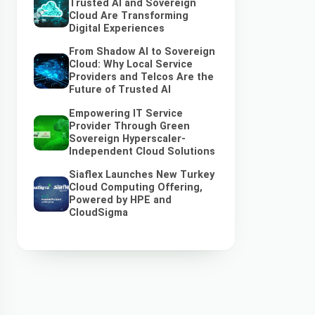
Trusted AI and Sovereign
Cloud Are Transforming
Digital Experiences
From Shadow AI to Sovereign
Cloud: Why Local Service
Providers and Telcos Are the
Future of Trusted AI
Empowering IT Service
Provider Through Green
Sovereign Hyperscaler-
Independent Cloud Solutions
Siaflex Launches New Turkey
Cloud Computing Offering,
Powered by HPE and
CloudSigma