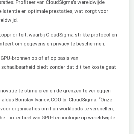
taties:
Profiteer van CloudSigma’s wereldwijde
latentie en optimale prestaties, wat zorgt voor
reldwijd.
 topprioriteit, waarbij CloudSigma strikte protocollen
nteert om gegevens en privacy te beschermen.
GPU-bronnen op of af op basis van
 schaalbaarheid biedt zonder dat dit ten koste gaat
novatie te stimuleren en de grenzen te verleggen
 aldus Borislav Ivanov, COO bij CloudSigma. “Onze
oor organisaties om hun workloads te versnellen,
het potentieel van GPU-technologie op wereldwijde