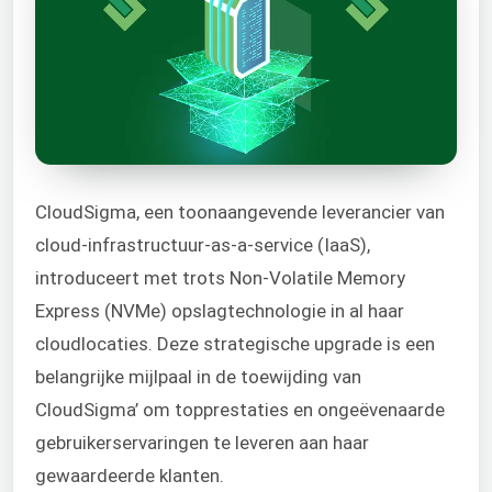
CloudSigma, een toonaangevende leverancier van
cloud-infrastructuur-as-a-service (IaaS),
introduceert met trots Non-Volatile Memory
Express (NVMe) opslagtechnologie in al haar
cloudlocaties. Deze strategische upgrade is een
belangrijke mijlpaal in de toewijding van
CloudSigma’ om topprestaties en ongeëvenaarde
gebruikerservaringen te leveren aan haar
gewaardeerde klanten.