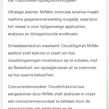
van traditionele opslagtechnologieën.
Ultralage latentie:
NVMe’s minimale latentie maakt
realtime gegevensverwerking mogelijk, waardoor
het ideaal is voor tijdgevoelige applicaties,
analyses en datagestuurde workloads.
Schaalbaarheid en maatwerk:
CloudSigma’s NVMe-
aanbod stelt klanten in staat om hun
cloudomgevingen moeiteloos op te schalen, met
de flexibiliteit om opslagbronnen af te stemmen
op hun exacte behoeften.
Concurrentievoordeel:
Cloudinfrastructuur
aangedreven door NVMe stelt bedrijven in staat
een concurrentievoordeel te behalen door de
responstijden van applicaties en de