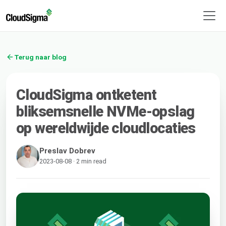
Terug naar blog
CloudSigma ontketent
bliksemsnelle NVMe-opslag
op wereldwijde cloudlocaties
Preslav Dobrev
2023-08-08 · 2 min read