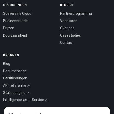
OPLOSSINGEN
BEDRIJF
Soevereine Cloud
Partnerprogramma
Businessmodel
Vacatures
Prijzen
Over ons
Duurzaamheid
Casestudies
Contact
BRONNEN
Blog
Documentatie
Certificeringen
API-referentie ↗
Statuspagina ↗
Intelligence-as-a-Service ↗