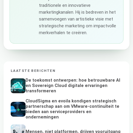
traditionele en innovatieve
marketingkanalen. Hij is bedreven in het
samenvoegen van artistieke visie met
strategische marketing om impactvolle
merkverhalen te creëren.
LAATSTE BERICHTEN
De toekomst ontwerpen: hoe betrouwbare AI
en Sovereign Cloud digitale ervaringen
transformeren
CloudSigma en evoila kondigen strategisch
partnerschap aan om VMware-continuïteit te
bieden aan serviceproviders en
ondernemingen
Mensen, niet platformen, drijven vooruitgang