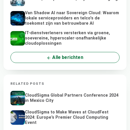
Van Shadow AI naar Sovereign Cloud: Waarom
lokale serviceproviders en telco's de
toekomst zijn van betrouwbare AI
IT-dienstverleners versterken via groene,
soevereine, hyperscaler-onafhankelijke
cloudoplossingen
Alle berichten
RELATED POSTS
CloudSigma Global Partners Conference 2024
in Mexico City
CloudSigma to Make Waves at CloudFest
2024: Europe’s Premier Cloud Computing
Event