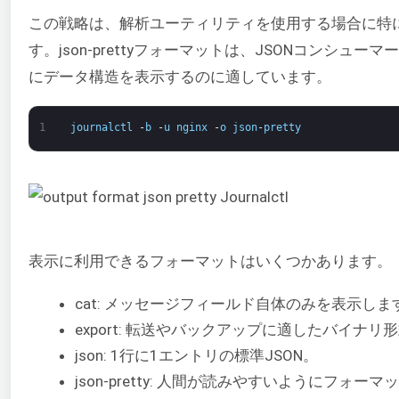
この戦略は、解析ユーティリティを使用する場合に特
す。json-prettyフォーマットは、JSONコンシュー
にデータ構造を表示するのに適しています。
1
journalctl
-
b
-
u
nginx
-
o
json
-
pretty
表示に利用できるフォーマットはいくつかあります。
cat: メッセージフィールド自体のみを表示しま
export: 転送やバックアップに適したバイナリ
json: 1行に1エントリの標準JSON。
json-pretty: 人間が読みやすいようにフォー