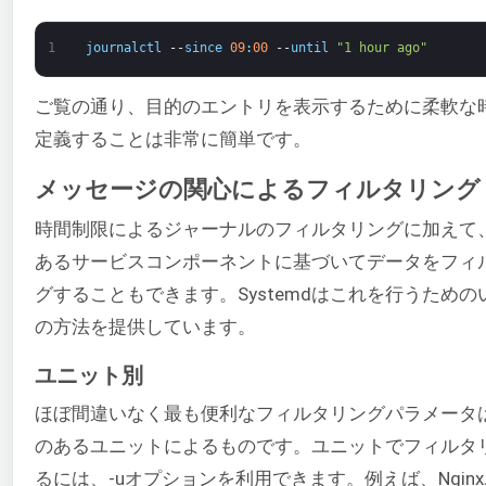
1
journalctl
--
since
09
:
00
--
until
"1 hour ago"
ご覧の通り、目的のエントリを表示するために柔軟な
定義することは非常に簡単です。
メッセージの関心によるフィルタリング
時間制限によるジャーナルのフィルタリングに加えて
あるサービスコンポーネントに基づいてデータをフィ
グすることもできます。Systemdはこれを行うための
の方法を提供しています。
ユニット別
ほぼ間違いなく最も便利なフィルタリングパラメータ
のあるユニットによるものです。ユニットでフィルタ
るには、-uオプションを利用できます。例えば、Ngin