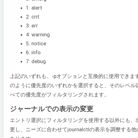
1: alert
2: crit
3: err
4: warning
5: notice
6: info
7: debug
上記のいずれも、-pオプションと互換的に使用できま
のように優先度のいずれかを選択すると、そのレベル
べての優先度がフィルタリングされます。
ジャーナルでの表示の変更
エントリ選択にフィルタリングを使用する以外にも、
更し、ニーズに合わせてjournalctlの表示を調整する