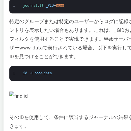
1
journalctl 
_PID
=
8088
特定のグループまたは特定のユーザーからログに記録
ントリを表示したい場合もあります。これは、_GIDおよ
フィルタを使用することで実現できます。Webサーバ
ザーwww-dataで実行されている場合、以下を実行し
IDを見つけることができます。
1
id
-
u
www
-
data
そのIDを使用して、条件に該当するジャーナルの結果
きます。