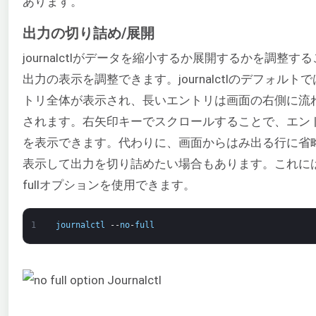
あります。
出力の切り詰め/展開
journalctlがデータを縮小するか展開するかを調整す
出力の表示を調整できます。journalctlのデフォルト
トリ全体が表示され、長いエントリは画面の右側に流
されます。右矢印キーでスクロールすることで、エン
を表示できます。代わりに、画面からはみ出る行に省
表示して出力を切り詰めたい場合もあります。これには、
fullオプションを使用できます。
1
journalctl
--
no
-
full