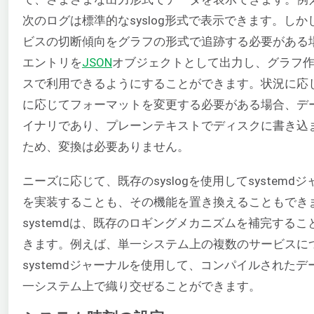
次のログは標準的なsyslog形式で表示できます。しか
ビスの切断傾向をグラフの形式で追跡する必要がある
エントリを
JSON
オブジェクトとして出力し、グラフ
スで利用できるようにすることができます。状況に応
に応じてフォーマットを変更する必要がある場合、デ
イナリであり、プレーンテキストでディスクに書き込
ため、変換は必要ありません。
ニーズに応じて、既存のsyslogを使用してsystemd
を実装することも、その機能を置き換えることもでき
systemdは、既存のロギングメカニズムを補完するこ
きます。例えば、単一システム上の複数のサービスに
systemdジャーナルを使用して、コンパイルされたデ
一システム上で織り交ぜることができます。