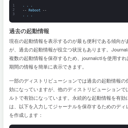
1
.
.
.
2
--
Reboot
--
3
.
.
.
過去の起動情報
現在の起動情報を表示するのが最も便利である傾向が
が、過去の起動情報が役立つ状況もあります。Journa
複数の起動情報を保存するため、journalctlを使用す
期間の情報を簡単に表示できます。
一部のディストリビューションでは過去の起動情報の
効になっていますが、他のディストリビューションで
ルトで有効になっています。永続的な起動情報を有効
は、以下を入力してジャーナルを保存するためのディ
を作成します：