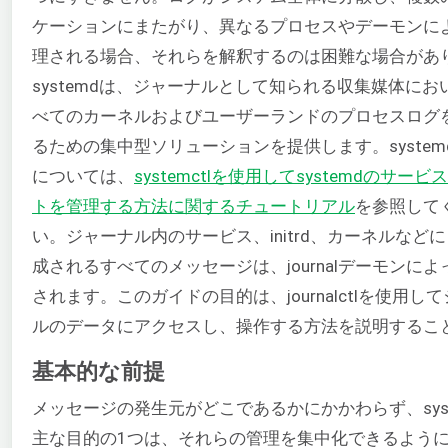
ケーションにまたがり、異なるプロセスやデーモンに
理される場合、それらを解釈するのは困難な場合があ
systemdは、ジャーナルとして知られる収集媒体にお
べてのカーネルおよびユーザーランドのプロセスログ
るための集中型ソリューションを提供します。system
については、
systemctlを使用してsystemdのサー
トを管理する方法に関するチュートリアル
を参照して
い。ジャーナル内のサービス、initrd、カーネルなど
成されるすべてのメッセージは、journalデーモンに
されます。このガイドの目的は、journalctlを使用し
ルのデータにアクセスし、操作する方法を説明するこ
基本的な前提
メッセージの発生元がどこであるかにかかわらず、syst
主な目的の1つは、それらの管理を集中化できるよう