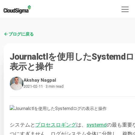
ブログに戻る
Journalctlを使用したSystemd
表示と操作
Akshay Nagpal
2021-02-11 · 3 min read
システムと
プロセスロギング
は、
systemd
の最も重要
つにすぎません。ログがシステム全体に分散し、複数