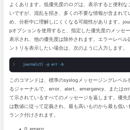
よくあります。低優先度のログは、表示すると便利な
いですが、混乱を招き、多くの不要な情報が含まれて
め、分析中に理解しにくくなる可能性があります。journal
pオプションを使用すると、指定した優先度のメッセ
表示され、他の優先度は除外されます。エラーレベル
ントリを表示したい場合は、次のように入力します。
1
journalctl
-
p
err
-
b
このコマンドは、標準のsyslogメッセージングレベル
るジャーナルで、error、alert、emergency、またはcrit
て示されているすべてのメッセージを返します。優先
は数値に従って定義され、最も高いものから最も低い
ランク付けされます。
0: emerg