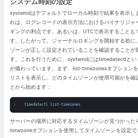
システム時刻の設定
systemdはデフォルトでローカル時刻で結果を表示し
れは、ログレコードの表示方法におけるバイナリジャ
ギングの利点です。あるいは、UTCで表示することも
す。したがって、ジャーナルロギングを開始する前に
ゾーンが正しく設定されていることを確認することが
す。これを行うために、systemdにはtimedatectlと
が備わっています。まず、list-timezonesオプショ
リストを表示し、どのタイムゾーンが使用可能かを確
とから始めます：
1
timedatectl 
list
-
timezones
サーバーの場所に対応するタイムゾーンが見つかったら、
timezoneオプションを使用してタイムゾーンを設定