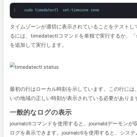
1
sudo 
timedatectl
set
-
timezone 
zone
タイムゾーンが適切に表示されていることをテストし
るには、timedatectlコマンドを単独で実行するか、「st
を追加して実行します。
最初の行はローカル時刻を示しています。この行には
いの地域の正しい時刻が表示されている必要がありま
一般的なログの表示
journalctlコマンドを使用すると、journaldデーモン
ログを表示できます。journalctlを使用すると、シス