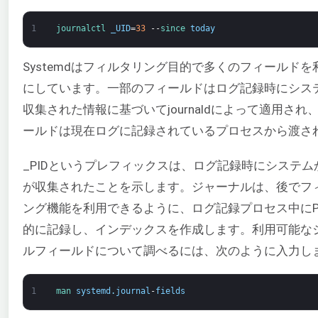
1
journalctl 
_UID
=
33
--
since 
today
Systemdはフィルタリング目的で多くのフィールドを
にしています。一部のフィールドはログ記録時にシス
収集された情報に基づいてjournaldによって適用され
ールドは現在ログに記録されているプロセスから渡さ
_PIDというプレフィックスは、ログ記録時にシステム
が収集されたことを示します。ジャーナルは、後でフ
ング機能を利用できるように、ログ記録プロセス中にP
的に記録し、インデックスを作成します。利用可能な
ルフィールドについて調べるには、次のように入力し
1
man 
systemd
.
journal
-
fields