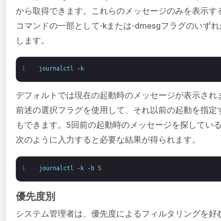
から取得できます。これらのメッセージのみを表示す
コマンドの一部として-kまたは-dmesgフラグのいず
します。
1
journalctl
-
k
デフォルトでは現在の起動時のメッセージが表示され
前述の選択フラグを使用して、それ以前の起動を指定
もできます。5回前の起動時のメッセージを探してい
次のように入力すると必要な結果が得られます。
1
journalctl
-
k
-
b
5
優先度別
システム管理者は、優先度によるフィルタリングを好