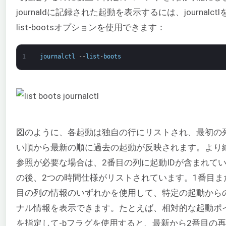
journaldに記録された起動を表示するには、journalct
list-bootsオプションを使用できます：
1
journalctl
--
list
-
boots
図のように、各起動は独自の行にリストされ、最初の
い順から最新の順に過去の起動が反映されます。より
参照が必要な場合は、2番目の列に起動IDが含まれて
の後、2つの時間仕様がリストされています。1番目ま
目の列の情報のいずれかを使用して、特定の起動から
ナル情報を表示できます。たとえば、相対的な起動ポイ
を指定して-bフラグを使用すると、最新から2番目の