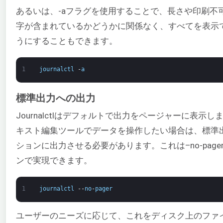
あるいは、-aフラグを使用することで、長さや印刷不
字が含まれているかどうかに関係なく、すべてを表示
うにすることもできます。
1
journalctl
-
a
標準出力への出力
Journalctlはデフォルトで出力をページャーに表示し
キスト編集ツールでデータを操作したい場合は、標準
ションに出力させる必要があります。これは–no-page
ンで実現できます。
1
journalctl
--
no
-
pager
ユーザーのニーズに応じて、これをディスク上のファ