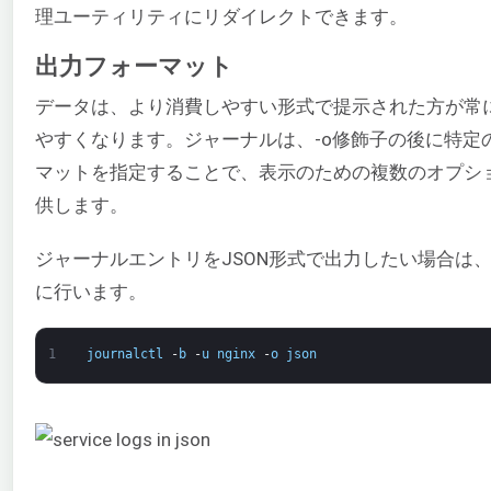
理ユーティリティにリダイレクトできます。
出力フォーマット
データは、より消費しやすい形式で提示された方が常
やすくなります。ジャーナルは、-o修飾子の後に特定
マットを指定することで、表示のための複数のオプシ
供します。
ジャーナルエントリをJSON形式で出力したい場合は
に行います。
1
journalctl
-
b
-
u
nginx
-
o
json