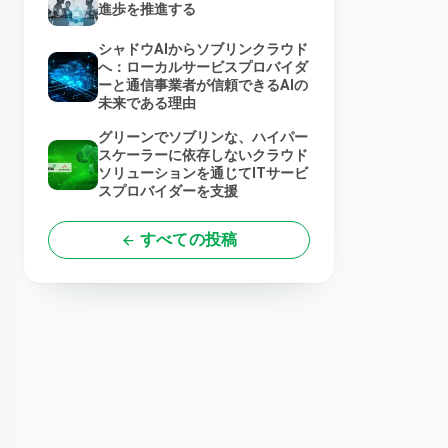
進歩を推進する
シャドウAIからソブリンクラウド
へ：ローカルサービスプロバイダ
ーと通信事業者が信頼できるAIの
未来である理由
グリーンでソブリンな、ハイパー
スケーラーに依存しないクラウド
ソリューションを通じてITサービ
スプロバイダーを支援
すべての投稿