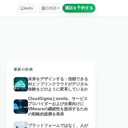
通話を予約する
Auto
日本語
最新の投稿
未来をデザインする：信頼できる
AIとソブリンクラウドがデジタル
体験をどのように変革しているか
CloudSigmaとevoila、サービス
プロバイダーおよび企業向けに
VMwareの継続性を提供するため
の戦略的提携を発表
プラットフォームではなく、人が