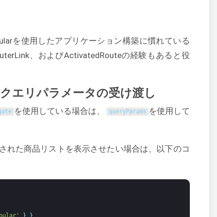
ularを使用したアプリケーション構築に慣れている
uterLink、およびActivatedRouteの経験もあると役
を使用したクエリパラメータの受け渡し
を使用している場合は、
を使用して
gate
queryParams
された商品リストを表示させたい場合は、以下のコ
pular'
}
}