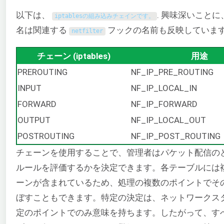
以下は、
. 興味深いこと
iptablesの組み込みチェインです。
名は関連する
フックの名前も反映していま
netfilter
チェーン (iptables)
用途
PREROUTING
NF_IP_PRE_ROUTING
INPUT
NF_IP_LOCAL_IN
FORWARD
NF_IP_FORWARD
OUTPUT
NF_IP_LOCAL_OUT
POSTROUTING
NF_IP_POST_ROUTING
チェーンを使用することで、管理者はパケット配信の
ルールを評価するかを決定できます。各テーブルには
ーンが含まれているため、処理の複数のポイントでそ
ぼすこともできます。特定の決定は、ネットワークス
定のポイントでのみ意味を持ちます。したがって、す