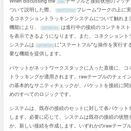
When discussing the
テーブルと接続状態のマッチ
raw
ついて説明した際、
フレームワークの上に
netfilter
るコネクショントラッキングシステムについて触れま
機能により、
は進行中の接続のコンテキスト
iptables
を表示できるようになります。また、コネクショント
システムは
に“ステートフル”な操作を実行す
iptables
要な機能を提供します。
パケットがネットワークスタックに入った直後に、コ
トラッキングが適用されます。rawテーブルのチェイ
の基本的なサニティチェックが、パケットを接続に関
めのすべてのロジックです。
システムは、既存の接続のセットに対して各パケット
します。必要に応じて、システムは既存の接続の状態
か、新しい接続を作成します。いずれかのrawテーブ