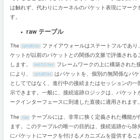
は触れず、代わりにカーネルのパケット表現にマーク
す。
raw テーブル
The
ファイアウォールはステートフルであり
iptables
ケットが以前のパケットとの関係の文脈で評価される
します。
フレームワークの上に構築された
netfilter
により、
はパケットを、個別の無関係なパケ
iptables
としてではなく、進行中の接続またはセッションの一
示できます。一般に、接続追跡ロジックは、パケット
ークインターフェースに到達した直後に適用されます
The
テーブルには、非常に狭く定義された機能が
raw
ます。このテーブルの唯一の目的は、接続追跡から除
にパケットにマークを付けるメカニズムを提供するこ