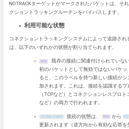
NOTRACKターゲットがマークされたパケットは、そ
クショントラッキングルーチンをバイパスします。
利用可能な状態
コネクショントラッキングシステムによって追跡され
は、以下のいずれかの状態が割り当てられます。
: 既存の接続に関連付けられていな
NEW
初のパケットとして無効ではないパケッ
ると、このラベルを持つ新しい接続がシ
加されます。これは、接続を認識するプ
（TCPなど）とコネクションレスプロトコ
など）の両方で行われます。
: 接続の状態は、
から
ESTABLISHED
NEW
ES
更新されます（逆方向から有効な応答を