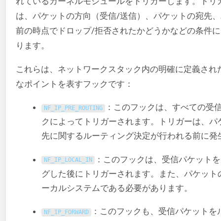
れているカーネルモジュールをトリガーします。トリ
は、パケットの方向（受信/送信）、パケットの宛先
前の時点でドロップ/拒否されたかどうかなどの条件
ります。
これらは、ネットワークスタック内の明確に定義され
なポイントを表すフックです：
：このフックは、すべての受
NF_IP_PRE_ROUTING
クによってトリガーされます。トリガーは、パ
先に関するルーティング決定が行われる前に発
：このフックは、受信パケットを
NF_IP_LOCAL_IN
グした後にトリガーされます。また、パケット
ーカルシステムである必要があります。
：このフックも、受信パケットを
NF_IP_FORWARD