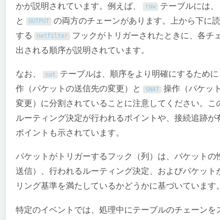
かが説明されています。例えば、
テーブルには
raw
と
の両方のチェーンがあります。上から下に読
OUTPUT
する
フックがトリガーされたときに、各チ
netfilter
出される順序が説明されています。
なお、
テーブルは、順序をより明確にするため
nat
作（パケットの送信先の変更）と
操作（パケッ
SNAT
変更）に分割されていることに注意してください。こ
ルーティング決定が行われるポイントや、接続追跡が
ポイントも示されています。
パケットがトリガーするフック（列）は、パケットの
送信）、行われるルーティング決定、およびパケット
リング基準を満たしているかどうかに基づいています
特定のイベントでは、処理中にテーブルのチェーンを