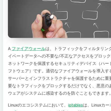
A
ファイアウォール
は、トラフィックをフィルタリン
イベートデータへの不要な/不正なアクセスをブロッ
ネットワークを保護するセキュリティデバイス（ハー
フトウェア）です。適切なファイアウォールを導入す
サーバーとインフラストラクチャを保護するために重
要なトラフィックをブロックするだけでなく、悪意の
ウェアがシステムに感染するのを防ぐこともできます
Linuxのエコシステムにおいて、
iptables
は、Linuxカ