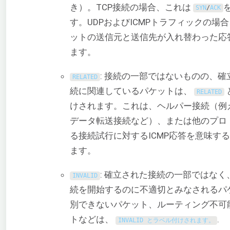
き）。TCP接続の場合、これは
SYN
/
ACK
す。UDPおよびICMPトラフィックの場
ットの送信元と送信先が入れ替わった応
ます。
: 接続の一部ではないものの、確
RELATED
続に関連しているパケットは、
RELATED
けされます。これは、ヘルパー接続（例え
データ転送接続など）、または他のプロ
る接続試行に対するICMP応答を意味す
ます。
: 確立された接続の一部ではなく
INVALID
続を開始するのに不適切とみなされるパ
別できないパケット、ルーティング不可
トなどは、
.
INVALID とラベル付けされます。