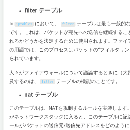
filter テーブル
In
において、
テーブルは最も一般的な
iptables
filter
です。これは、パケットが宛先への送信を継続するこ
れるかどうかを決定するために使用されます。ファイ
の用語では、このプロセスはパケットの“フィルタリン
られています。
人々がファイアウォールについて議論するときに（大
及するのは、
テーブルの機能のことです。
filter
nat テーブル
このテーブルは、NATを規制するルールを実装します
がネットワークスタックに入ると、このテーブルに記
ールがパケットの送信元/送信先アドレスをどのよう