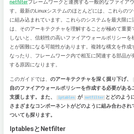
netfilter
フレームワークと連携する一般的なファイア
す。最新のLinuxシステムのほとんどには、これらの
に組み込まれています。これらのシステムを最大限に
は、そのアーキテクチャを理解することが極めて重要
しないと、信頼性の高いファイアウォールポリシーを
とが困難になる可能性があります。複雑な構文を作成
なったり、フレームワーク内で相互に関連する部品が
する原因になります。
このガイドでは、
のアーキテクチャを深く掘り下げ、
自のファイアウォールポリシーを作成する必要がある
支援します。また、
が
とどのよう
iptables
netfilter
さまざまなコンポーネントがどのように組み合わされ
ついても探ります。
IptablesとNetfilter