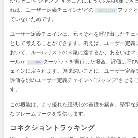
からそこへ“ジャンプ”することによってのみ到達でき
れは、ユーザー定義チェインがどの
フック
netfilter
ていないためです。
ユーザー定義チェインは、元々それを呼び出したチェ
として考えることができます。例えば、ユーザー定義
おいて、ルールリストの末尾に達するか、あるいはマ
ールが
ターゲットを実行した場合、評価は呼び
RETURN
ェインに戻されます。興味深いことに、ユーザー定義
評価を別のユーザー定義チェインへ“ジャンプ”させる
す。
この機能は、より優れた組織化の基礎を築き、堅牢な
なフレームワークを提供します。
コネクショントラッキング