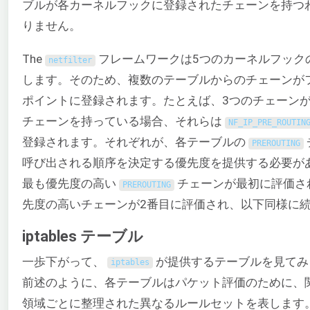
ブルが各カーネルフックに登録されたチェーンを持つ
りません。
The
フレームワークは5つのカーネルフック
netfilter
します。そのため、複数のテーブルからのチェーンが
ポイントに登録されます。たとえば、3つのチェーン
チェーンを持っている場合、それらは
NF_IP_PRE_ROUTIN
登録されます。それぞれが、各テーブルの
PREROUTING
呼び出される順序を決定する優先度を提供する必要が
最も優先度の高い
チェーンが最初に評価さ
PREROUTING
先度の高いチェーンが2番目に評価され、以下同様に
iptables テーブル
一歩下がって、
が提供するテーブルを見てみ
iptables
前述のように、各テーブルはパケット評価のために、
領域ごとに整理された異なるルールセットを表します