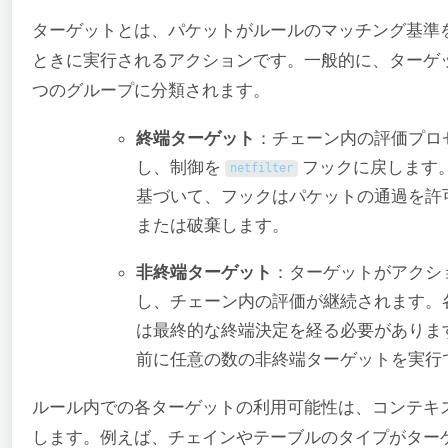
ターゲットとは、パケットがルールのマッチング基準
ときに実行されるアクションです。一般的に、ターゲ
つのグループに分類されます。
終端ターゲット
：チェーン内の評価プロ
し、制御を
フックに戻します
netfilter
基づいて、フックはパケットの通過を許
または破棄します。
非終端ターゲット
：ターゲットがアクシ
し、チェーン内の評価が継続されます。
は最終的な終端決定を経る必要がありま
前に任意の数の非終端ターゲットを実行
ルール内での各ターゲットの利用可能性は、コンテキ
します。例えば、チェインやテーブルのタイプがター