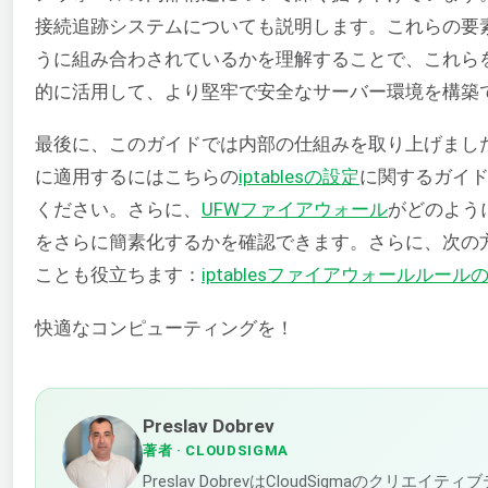
接続追跡システムについても説明します。これらの要
うに組み合わされているかを理解することで、これら
的に活用して、より堅牢で安全なサーバー環境を構築
最後に、このガイドでは内部の仕組みを取り上げまし
に適用するにはこちらの
iptablesの設定
に関するガイ
ください。さらに、
UFWファイアウォール
がどのよう
をさらに簡素化するかを確認できます。さらに、次の
ことも役立ちます：
iptablesファイアウォールルー
快適なコンピューティングを！
Preslav Dobrev
著者
· CLOUDSIGMA
Preslav DobrevはCloudSigmaのクリエイテ