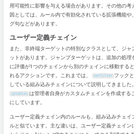
用可能性に影響を与える場合があります。その他の考
因としては、ルール内で有効化されている拡張機能や
グ句などがあります。
ユーザー定義チェイン
また、非終端ターゲットの特別なクラスとして、ジャ
ットがあります。ジャンプターゲットは、追加の処理
に評価が1つのチェインから別のチェインに移動する
れるアクションです。これまでは、
フック
netfilter
している組み込みチェインについて説明してきました
は管理者自身がカスタムチェインを作成する
iptables
にしています。
ユーザー定義チェイン内のルールも、組み込みチェイ
ルと似ています。主な違いは、ユーザー定義チェイン