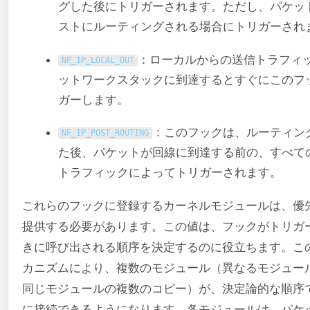
グした後にトリガーされます。ただし、パケッ
ストにルーティングされる場合にトリガーされ
：ローカルからの送信トラフィ
NF_IP_LOCAL_OUT
ットワークスタックに到達するとすぐにこのフ
ガーします。
：このフックは、ルーティン
NF_IP_POST_ROUTING
た後、パケットが回線に到達する前の、すべて
トラフィックによってトリガーされます。
これらのフックに登録するカーネルモジュールは、優
提供する必要があります。この値は、フックがトリガ
きに呼び出される順序を決定するのに役立ちます。こ
カニズムにより、複数のモジュール（異なるモジュー
同じモジュールの複数のコピー）が、決定論的な順序
に接続できるようになります。各モジュールは、パケ