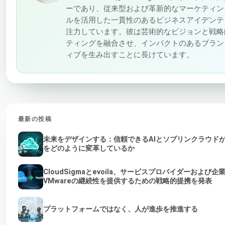
ーであり、従来型および革新的なマーケティン
ルを活用した一貫性のあるビジネスアイデンテ
注力しています。彼は芸術的なビジョンと戦略
ティングを融合させ、インパクトのあるブラン
ィブを生み出すことに長けています。
最新の投稿
未来をデザインする：信頼できるAIとソブリンクラウド
をどのように変革しているか
CloudSigmaとevoila、サービスプロバイダーおよび企
VMwareの継続性を提供するための戦略的提携を発表
プラットフォームではなく、人が進歩を推進する