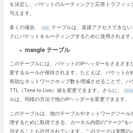
を決定し、パケットのルーティングと応答トラフィッ
与えます。
多くの場合、
テーブルは、直接アクセスできない
nat
クにパケットをルーティングするために使用されます
mangle テーブル
このテーブルには、パケットのIPヘッダーをさまざま
更するルールが保持されます。たとえば、パケットが
有効なネットワークホップ数を増減させることで、パ
TTL（Time to Live）値を変更できます。さらに、
man
ルは、同様の方法で他のIPヘッダーを変更できます。
このテーブルは、他のテーブルやネットワークツール
理するために取得できる、カーネル内部の“マーク”を
与することも許可されています。このマークは実際の