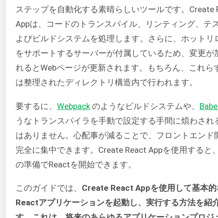
ステップを自動化する素晴らしいツールです。Create Re
Appは、コードのトランスパイル、リンティング、テ
よびビルドシステムを処理します。さらに、ホットリ
をサポートするサーバーが付属しているため、変更が
れるとWebページが更新されます。もちろん、これら
は整理されたディレクトリ構造内で行われます。
要するに、
Webpack
のようなビルドシステムや、
Babe
うなトランスパイラを手動で設定する手間に煩わされ
はありません。心配事が減ることで、フロントエンド
完全に集中できます。Create React Appを使用する
の準備でReactを開始できます。
このガイドでは、
Create React Appを使用して基本
Reactアプリケーションを起動し、実行する方法を紹
す。これは、将来のあらゆるアプリケーションプロジ