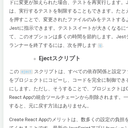
ドに変更が加えられた場合、テストを再実行します。Je
は、実行するテストを制限することもできます。たと
を押すことで、変更されたファイルのみをテストする
Jestに指示できます。テストスイートが大きくなるに
て、このオプションは多くの時間を節約します。Jest
ランナーを終了するには、次を押します
.
q
Ejectスクリプト
この
スクリプトは、すべての依存関係と設定フ
eject
をプロジェクトにコピーし、コードを完全に制御でき
にします。ただし、そうすることで、プロジェクトはCre
React Appの統合ツールチェーンから削除されます。
すると、元に戻す方法はありません。
Create React Appのメリットは、数多くの設定の負
てくれることです。最新のJavaScriptアプリケーショ