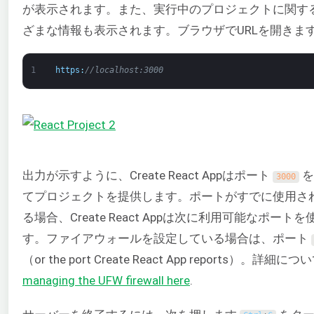
が表示されます。また、実行中のプロジェクトに関す
ざまな情報も表示されます。ブラウザでURLを開きま
1
https
:
//localhost:3000
出力が示すように、Create React Appはポート
を
3000
てプロジェクトを提供します。ポートがすでに使用さ
る場合、Create React Appは次に利用可能なポート
す。ファイアウォールを設定している場合は、ポート
（or the port Create React App reports）。詳細に
managing the UFW firewall here
.