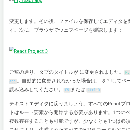
変更します。その後、ファイルを保存してエディタを
す。次に、ブラウザでウェブページを確認します：
ご覧の通り、タブのタイトルが に変更されました。
My
。自動的に変更されなかった場合は、 を押してペ
App
読み込みしてください。
または
.
F5
Ctrl
+
R
テキストエディタに戻りましょう。すべてのReactプ
トはルート要素から開始する必要があります。1つの
複数存在することも可能ですが、少なくとも1つは必
これにより、生成されたすべてのHTMLコードをどこ