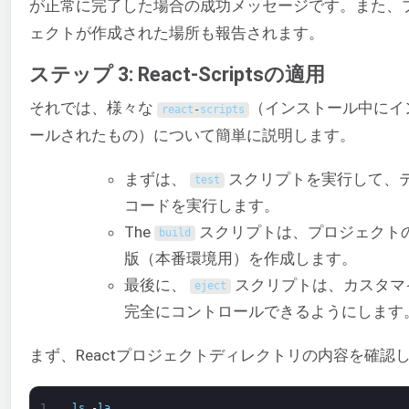
が正常に完了した場合の成功メッセージです。また、
ェクトが作成された場所も報告されます。
ステップ 3: React-Scriptsの適用
それでは、様々な
（インストール中にイ
react
-
scripts
ールされたもの）について簡単に説明します。
まずは、
スクリプトを実行して、
test
コードを実行します。
The
スクリプトは、プロジェクト
build
版（本番環境用）を作成します。
最後に、
スクリプトは、カスタマ
eject
完全にコントロールできるようにします
まず、Reactプロジェクトディレクトリの内容を確認
1
ls
-
la