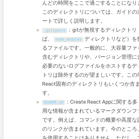
んどの時間をここで過ごすることになり
このディレクトリについては、ガイドの
ートで詳しく説明します。
：gitが無視するディレクトリ
.
gitignore
ば、
ディレクトリなど）を
node_modules
るファイルです。一般的に、大容量ファ
含むディレクトリや、バージョン管理に
必要のないログファイルをホストするデ
トリは除外するのが望ましいです。この
React固有のディレクトリもいくつか含
す。
：Create React Appに関する
README
.
md
用な情報が含まれているマークダウンフ
です。例えば、コマンドの概要や高度な
のリンクが含まれています。今のところ
を使用することはありません。ただし、