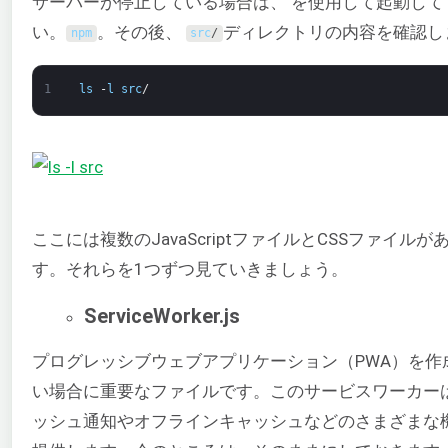
サーバーが停止している場合は、 を使用して起動して
い。
。その後、
ディレクトリの内容を確認し
npm
src
/
1
ls
-
l
src
/
ここには複数のJavaScriptファイルとCSSファイルが
す。それらを1つずつ見ていきましょう。
ServiceWorker.js
プログレッシブウェブアプリケーション（PWA）を作
い場合に重要なファイルです。このサービスワーカー
ッシュ通知やオフラインキャッシュなどのさまざまな