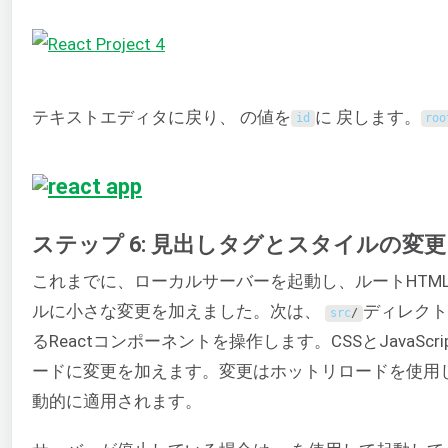
テキストエディタに戻り、 の値を
に 戻します。
id
roo
ステップ 6: 見出しタグとスタイルの変更
これまでに、ローカルサーバーを起動し、ルートHTM
ルに小さな変更を加えました。次は、
ディレクト
src
/
るReactコンポーネントを操作します。CSSとJavaScri
ードに変更を加えます。変更はホットリロードを使用
動的に適用されます。