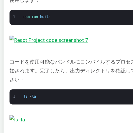
1
npm 
run 
build
コードを使用可能なバンドルにコンパイルするプロセ
始されます。完了したら、出力ディレクトリを確認し
さい：
1
ls
-
la