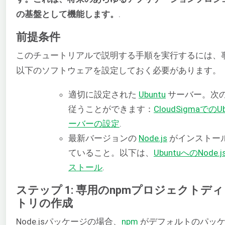
の基盤として機能します。
.
前提条件
このチュートリアルで説明する手順を実行するには、
以下のソフトウェアを設定しておく必要があります。
適切に設定された
Ubuntu
サーバー。次
従うことができます：
CloudSigmaでのU
ーバーの設定
.
最新バージョンの
Node.js
がインストー
ていること。以下は、
UbuntuへのNode.
ストール
.
ステップ 1: 専用のnpmプロジェクトデ
トリの作成
Node.jsパッケージの場合、
npm
がデフォルトのパッ