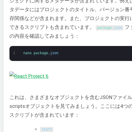
ジェクトに関するメタデータが含まれています。例え
タデータにはプロジェクトのタイトル、バージョン番
存関係などが含まれます。また、プロジェクトの実行
できるスクリプトも含まれています。
フ
package
.
json
の内容を確認してみましょう：
1
nano 
package
.
json
これは、さまざまなオブジェクトを含むJSONファイ
scriptsオブジェクトを見てみましょう。ここには4つ
スクリプトが含まれています：
start