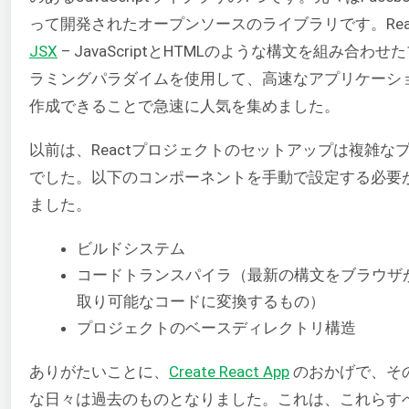
って開発されたオープンソースのライブラリです。Rea
JSX
– JavaScriptとHTMLのような構文を組み合わせ
ラミングパラダイムを使用して、高速なアプリケーシ
作成できることで急速に人気を集めました。
以前は、Reactプロジェクトのセットアップは複雑な
でした。以下のコンポーネントを手動で設定する必要
ました。
ビルドシステム
コードトランスパイラ（最新の構文をブラウザ
取り可能なコードに変換するもの）
プロジェクトのベースディレクトリ構造
ありがたいことに、
Create React App
のおかげで、そ
な日々は過去のものとなりました。これは、これらす