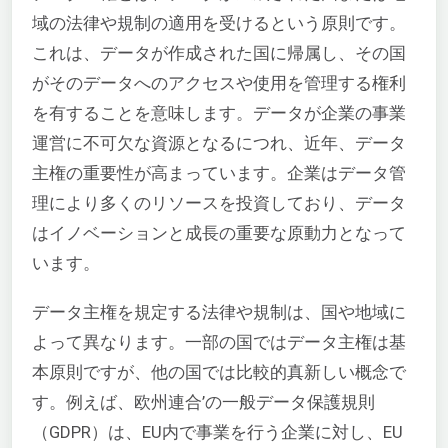
域の法律や規制の適用を受けるという原則です。
これは、データが作成された国に帰属し、その国
がそのデータへのアクセスや使用を管理する権利
を有することを意味します。データが企業の事業
運営に不可欠な資源となるにつれ、近年、データ
主権の重要性が高まっています。企業はデータ管
理により多くのリソースを投資しており、データ
はイノベーションと成長の重要な原動力となって
います。
データ主権を規定する法律や規制は、国や地域に
よって異なります。一部の国ではデータ主権は基
本原則ですが、他の国では比較的真新しい概念で
す。例えば、欧州連合’の一般データ保護規則
（GDPR）は、EU内で事業を行う企業に対し、EU