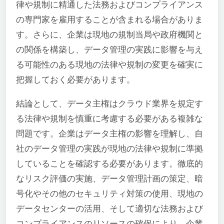
律や規制に精通した法務およびコンプライアンス
の専門家を雇用することが含まれる場合がありま
す。さらに、企業は現地の規制当局や政府機関と
の関係を構築し、データ管理の実践に影響を与え
る可能性のある現地の法律や規制の変更を確実に
把握しておく必要があります。
結論として、データ主権はクラウド業界を規定す
る法律や規制を慎重に考慮する必要がある複雑な
問題です。企業はデータ主権の影響を理解し、自
社のデータ管理の実践が現地の法律や規制に準拠
していることを確認する必要があります。徹底的
なリスク評価の実施、データ管理計画の策定、暗
号化やその他のセキュリティ対策の使用、現地の
データセンターの活用、そして適切な法務および
コンプライアンスのリソースの確保により、企業