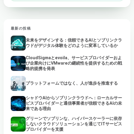
最新の投稿
未来をデザインする：信頼できるAIとソブリンクラ
ウドがデジタル体験をどのように変革しているか
CloudSigmaとevoila、サービスプロバイダーおよ
び企業向けにVMwareの継続性を提供するための戦
略的提携を発表
プラットフォームではなく、人が進歩を推進する
シャドウAIからソブリンクラウドへ：ローカルサー
ビスプロバイダーと通信事業者が信頼できるAIの未
来である理由
グリーンでソブリンな、ハイパースケーラーに依存
しないクラウドソリューションを通じてITサービス
プロバイダーを支援