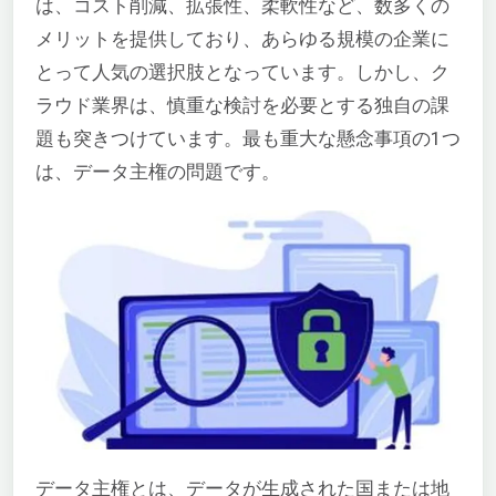
は、コスト削減、拡張性、柔軟性など、数多くの
メリットを提供しており、あらゆる規模の企業に
とって人気の選択肢となっています。しかし、ク
ラウド業界は、慎重な検討を必要とする独自の課
題も突きつけています。最も重大な懸念事項の1つ
は、データ主権の問題です。
データ主権とは、データが生成された国または地