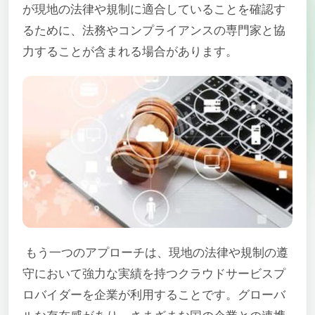
が現地の法律や規制に適合していることを確認す
るために、法務やコンプライアンスの専門家と協
力することが含まれる場合があります。
もう一つのアプローチは、現地の法律や規制の遵
守において強力な実績を持つクラウドサービスプ
ロバイダーを企業が利用することです。グローバ