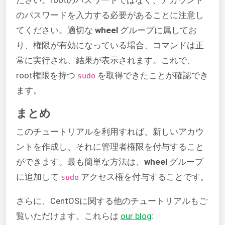
のパスワードを入力する必要があることに注意し
てください。適切な
wheel
グループに属してお
り、権限が有効になっている場合、コマンドは正
常に実行され、結果が表示されます。これで、
root権限を持つ
を取得できたことが確認でき
sudo
ます。
まとめ
このチュートリアルを利用すれば、新しいアカウ
ントを作成し、それに管理者権限を付与すること
ができます。最も簡単な方法は、
wheel
グループ
に追加して
アクセス権を付与することです。
sudo
さらに、CentOSに関する他のチュートリアルもご
覧いただけます。これらは
our blog
: