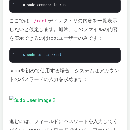
1
# sudo command_to_run
ここでは、
ディレクトリの内容を一覧表示
/root
したいと仮定します。通常、このファイルの内容
を表示できるのはrootユーザーのみです：
1
$
sudo 
ls
-
la
/
root
sudoを初めて使用する場合、システムはアカウン
トのパスワードの入力を求めます：
進むには、フィールドにパスワードを入力してく
ださい。rootのパスワードではなく、アカウント