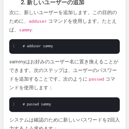
2. 新しいユーザーの追加
次に、新しいユーザーを追加します。この目的の
ために、
コマンドを使用します。たとえ
adduser
ば、
:
sammy
1
# adduser sammy
sammyはお好みのユーザー名に置き換えることが
できます。次のステップは、ユーザーのパスワー
ドを追加することです。次のように
コマ
passwd
ンドを使用します：
1
# passwd sammy
システムは確認のために新しいパスワードを2回入
力するよう求めます：