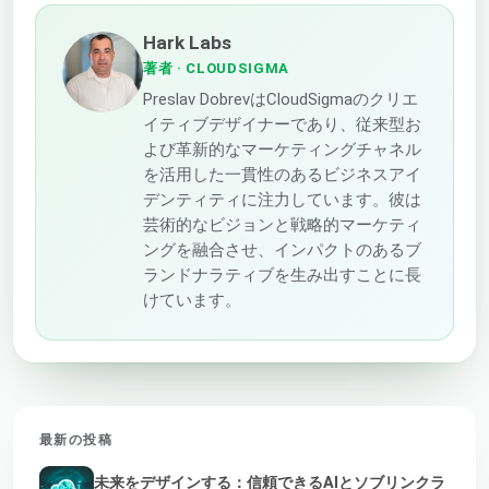
Hark Labs
著者
· CLOUDSIGMA
Preslav DobrevはCloudSigmaのクリエ
イティブデザイナーであり、従来型お
よび革新的なマーケティングチャネル
を活用した一貫性のあるビジネスアイ
デンティティに注力しています。彼は
芸術的なビジョンと戦略的マーケティ
ングを融合させ、インパクトのあるブ
ランドナラティブを生み出すことに長
けています。
最新の投稿
未来をデザインする：信頼できるAIとソブリンクラ