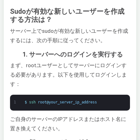
Sudoが有効な新しいユーザーを作成
する方法は？
サーバー上でsudoが有効な新しいユーザーを作成
するには、次の手順に従ってください。
1. サーバーへのログインを実行する
まず、rootユーザーとしてサーバーにログインす
る必要があります。以下を使用してログインしま
す：
1
$
ssh 
root
@
your_server_ip_address
ご自身のサーバーのIPアドレスまたはホスト名に
置き換えてください。