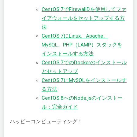
CentOS 7でFirewallDを使用してファ
イアウォールをセットアップする方
法
CentOS 7にLinux、Apache、
MySQL、PHP（LAMP）スタックを
インストールする方法
CentOS 7でのDockerのインストール
とセットアップ
CentOS 7にMySQLをインストールす
る方法
CentOS 8へのNode.jsのインストー
ル：完全ガイド
ハッピーコンピューティング！