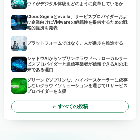
ウドがデジタル体験をどのように変革しているか
CloudSigmaとevoila、サービスプロバイダーおよ
び企業向けにVMwareの継続性を提供するための戦
略的提携を発表
プラットフォームではなく、人が進歩を推進する
シャドウAIからソブリンクラウドへ：ローカルサー
ビスプロバイダーと通信事業者が信頼できるAIの未
来である理由
グリーンでソブリンな、ハイパースケーラーに依存
しないクラウドソリューションを通じてITサービス
プロバイダーを支援
すべての投稿