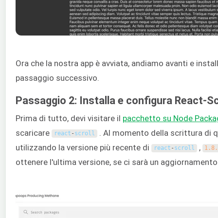
Ora che la nostra app è avviata, andiamo avanti e insta
passaggio successivo.
Passaggio 2: Installa e configura React-Sc
Prima di tutto, devi visitare il
pacchetto su Node Pack
scaricare
. Al momento della scrittura di 
react
-
scroll
utilizzando la versione più recente di
,
react
-
scroll
1.8
ottenere l'ultima versione, se ci sarà un aggiornamento 