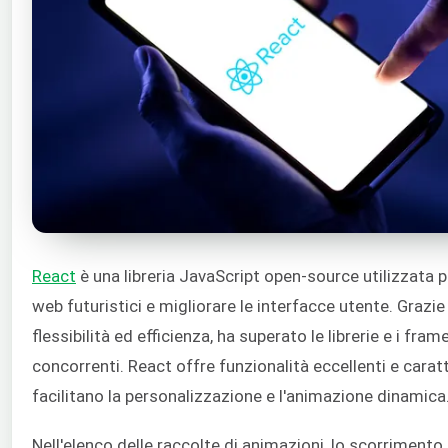
React
è una libreria JavaScript open-source utilizzata pe
web futuristici e migliorare le interfacce utente. Grazie
flessibilità ed efficienza, ha superato le librerie e i fr
concorrenti. React offre funzionalità eccellenti e caratt
facilitano la personalizzazione e l'animazione dinamica
Nell'elenco delle raccolte di animazioni, lo scorrimento 