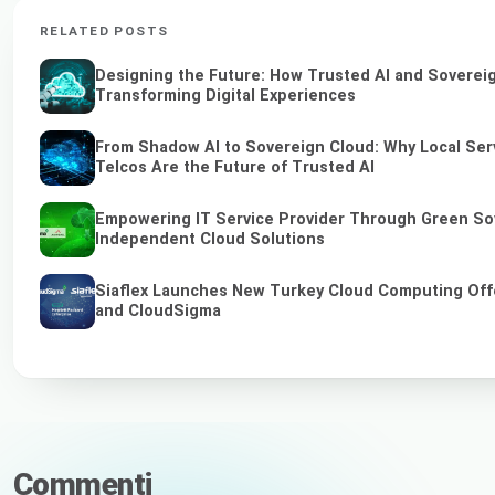
RELATED POSTS
Designing the Future: How Trusted AI and Soverei
Transforming Digital Experiences
From Shadow AI to Sovereign Cloud: Why Local Ser
Telcos Are the Future of Trusted AI
Empowering IT Service Provider Through Green So
Independent Cloud Solutions
Siaflex Launches New Turkey Cloud Computing Off
and CloudSigma
Commenti