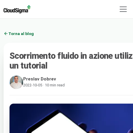
Torna al blog
Scorrimento fluido in azione util
un tutorial
Preslav Dobrev
2022-10-05 · 10 min read