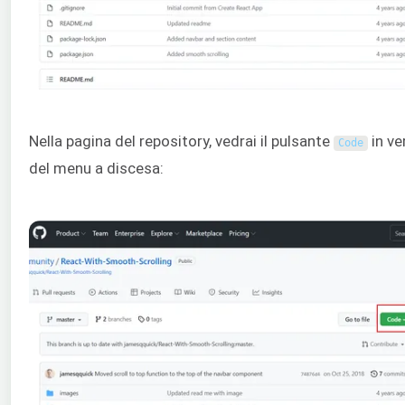
Nella pagina del repository, vedrai il pulsante
in ve
Code
del menu a discesa: