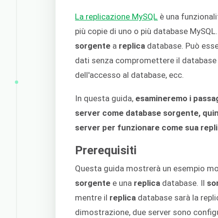
La replicazione MySQL
è una funzionali
più copie di uno o più database MySQL
sorgente
a
replica
database. Può esser
dati senza compromettere il database pri
dell'accesso al database, ecc.
In questa guida,
esamineremo i passag
server come database sorgente, quin
server per funzionare come sua repl
Prerequisiti
Questa guida mostrerà un esempio mol
sorgente
e una
replica
database. Il
so
mentre il
replica
database sarà la repli
dimostrazione, due server sono configur