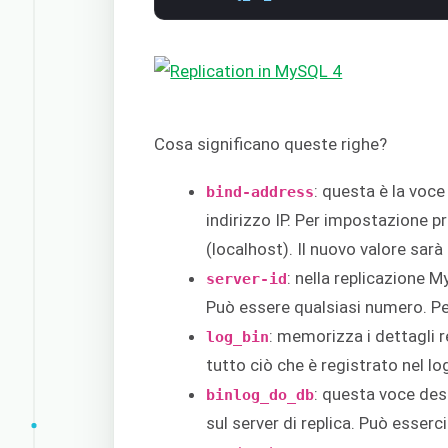
Cosa significano queste righe?
: questa è la voce
bind-address
indirizzo IP. Per impostazione pr
(localhost). Il nuovo valore sarà l
: nella replicazione 
server-id
Può essere qualsiasi numero. Pe
: memorizza i dettagli re
log_bin
tutto ciò che è registrato nel lo
: questa voce des
binlog_do_db
sul server di replica. Può esserc