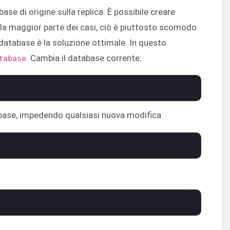
se di origine sulla replica. È possibile creare
lla maggior parte dei casi, ciò è piuttosto scomodo.
database è la soluzione ottimale. In questo
. Cambia il database corrente:
tabase
base, impedendo qualsiasi nuova modifica: