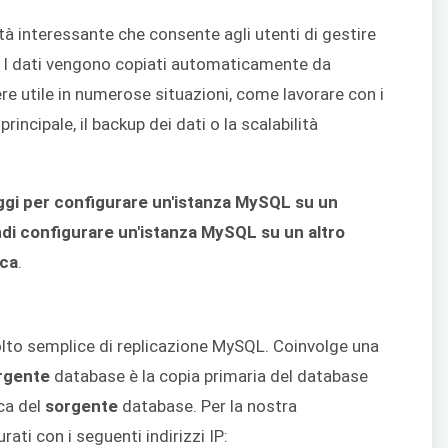
tà interessante che consente agli utenti di gestire
. I dati vengono copiati automaticamente da
e utile in numerose situazioni, come lavorare con i
ncipale, il backup dei dati o la scalabilità
gi per configurare un'istanza MySQL su un
di configurare un'istanza MySQL su un altro
ica
.
to semplice di replicazione MySQL. Coinvolge una
rgente
database è la copia primaria del database
ca del
sorgente
database. Per la nostra
ati con i seguenti indirizzi IP: