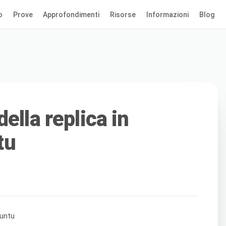
o
Prove
Approfondimenti
Risorse
Informazioni
Blog
ella replica in
tu