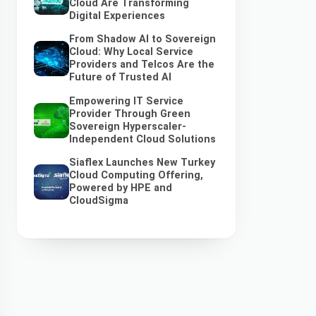
Cloud Are Transforming
Digital Experiences
From Shadow AI to Sovereign
Cloud: Why Local Service
Providers and Telcos Are the
Future of Trusted AI
Empowering IT Service
Provider Through Green
Sovereign Hyperscaler-
Independent Cloud Solutions
Siaflex Launches New Turkey
Cloud Computing Offering,
Powered by HPE and
CloudSigma