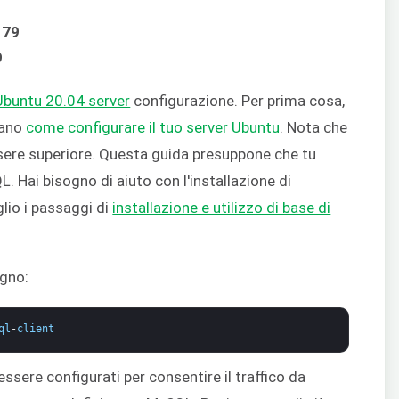
179
9
Ubuntu 20.04 server
configurazione. Per prima cosa,
rano
come configurare il tuo server Ubuntu
. Nota che
ssere superiore. Questa guida presuppone che tu
. Hai bisogno di aiuto con l'installazione di
io i passaggi di
installazione e utilizzo di base di
ogno:
ql
-
client
essere configurati per consentire il traffico da