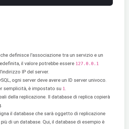
 che definisce l'associazione tra un servizio e un
edefinita, il valore potrebbe essere
127.0.0.1
'indirizzo IP del server.
MySQL, ogni server deve avere un ID server univoco.
r semplicità, è impostato su
.
1
ali della replicazione. Il database di replica copierà
g.
igna il database che sarà oggetto di replicazione
i più di un database. Qui, il database di esempio è