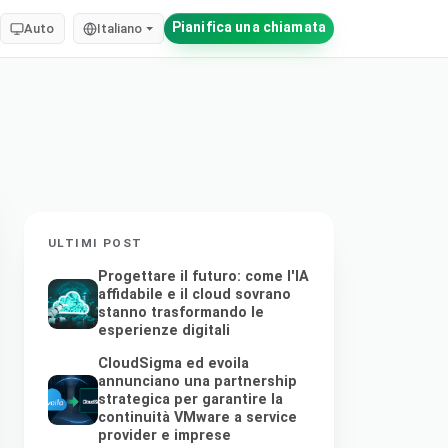
Pianifica una chiamata
Auto
Italiano
ULTIMI POST
Progettare il futuro: come l'IA
affidabile e il cloud sovrano
stanno trasformando le
esperienze digitali
CloudSigma ed evoila
annunciano una partnership
strategica per garantire la
continuità VMware a service
provider e imprese