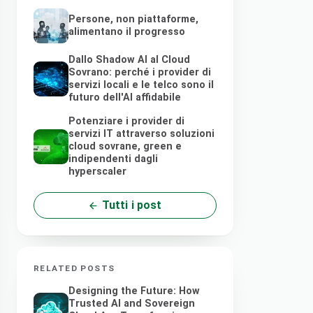
Persone, non piattaforme,
alimentano il progresso
Dallo Shadow AI al Cloud
Sovrano: perché i provider di
servizi locali e le telco sono il
futuro dell'AI affidabile
Potenziare i provider di
servizi IT attraverso soluzioni
cloud sovrane, green e
indipendenti dagli
hyperscaler
Tutti i post
RELATED POSTS
Designing the Future: How
Trusted AI and Sovereign