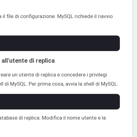
il file di configurazione. MySQL richiede il riavvio
ll'utente di replica
are un utente di replica e concedere i privilegi
ll di MySQL. Per prima cosa, avvia la shell di MySQL:
atabase di replica. Modifica il nome utente e la