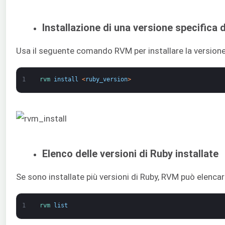
Installazione di una versione specifica 
Usa il seguente comando RVM per installare la versione
1
rvm 
install
<
ruby_version
>
Elenco delle versioni di Ruby installate
Se sono installate più versioni di Ruby, RVM può elencarl
1
rvm 
list