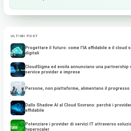
ULTIMI POST
Progettare il futuro: come l'IA affidabile e il clo
digitali
CloudSigma ed evoila annunciano una partnership s
service provider e imprese
Persone, non piattaforme, alimentano il progresso
Dallo Shadow AI al Cloud Sovrano: perché i provider di
affidabile
Potenziare i provider di servizi IT attraverso soluz
hyperscaler