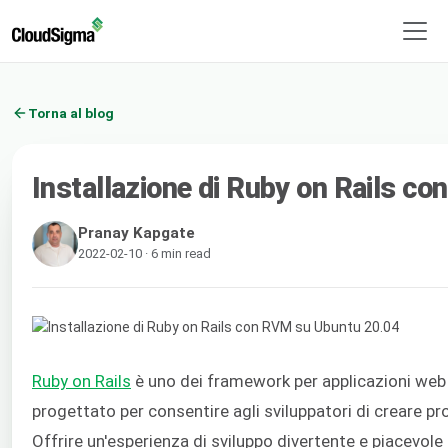
Torna al blog
Installazione di Ruby on Rails c
Pranay Kapgate
2022-02-10 · 6 min read
Ruby on Rails
è uno dei framework per applicazioni web 
progettato per consentire agli sviluppatori di creare 
Offrire un'esperienza di sviluppo divertente e piacevol