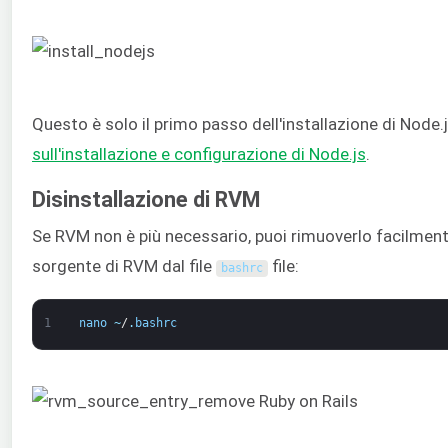
Questo è solo il primo passo dell'installazione di Node.j
sull'installazione e configurazione di Node.js
.
Disinstallazione di RVM
Se RVM non è più necessario, puoi rimuoverlo facilmente
sorgente di RVM dal file
file:
bashrc
1
nano
~
/
.
bashrc