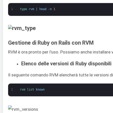
1
type 
rvm
|
head
-
n
1
Gestione di Ruby on Rails con RVM
RVM è ora pronto per l'uso. Possiamo anche installare v
Elenco delle versioni di Ruby disponibili
Il seguente comando RVM elencherà tutte le versioni di 
1
rvm 
list 
known