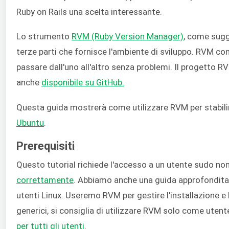
Ruby on Rails una scelta interessante.
Lo strumento
RVM (Ruby Version Manager)
, come sugg
terze parti che fornisce l'ambiente di sviluppo. RVM co
passare dall'uno all'altro senza problemi. Il progetto R
anche
disponibile su GitHub.
Questa guida mostrerà come utilizzare RVM per stabilir
Ubuntu
.
Prerequisiti
Questo tutorial richiede l'accesso a un utente sudo no
correttamente
. Abbiamo anche una guida approfondita
utenti Linux. Useremo RVM per gestire l'installazione e l
generici, si consiglia di utilizzare RVM solo come utent
per tutti gli utenti
.