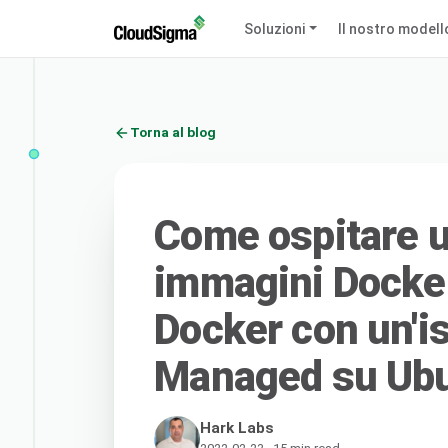
Soluzioni
Il nostro modell
Torna al blog
Come ospitare u
immagini Docker
Docker con un'is
Managed su Ubu
Hark Labs