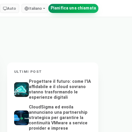
Pianifica una chiamata
Auto
Italiano
ULTIMI POST
Progettare il futuro: come l'IA
affidabile e il cloud sovrano
stanno trasformando le
esperienze digitali
CloudSigma ed evoila
annunciano una partnership
strategica per garantire la
continuità VMware a service
provider e imprese