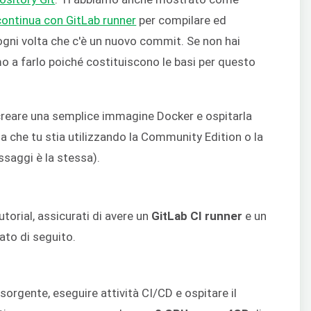
 continua con GitLab runner
per compilare ed
gni volta che c'è un nuovo commit. Se non hai
amo a farlo poiché costituiscono le basi per questo
reare una semplice immagine Docker e ospitarla
ia che tu stia utilizzando la Community Edition o la
ssaggi è la stessa).
torial, assicurati di avere un
GitLab CI runner
e un
to di seguito.
orgente, eseguire attività CI/CD e ospitare il