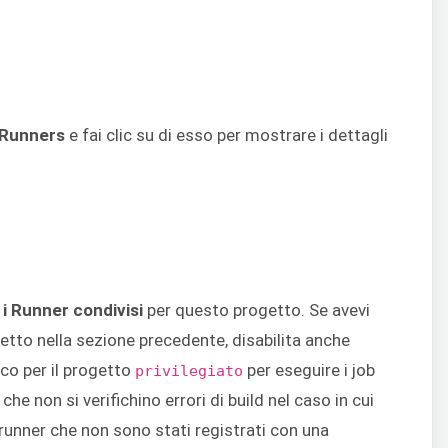
Runners
e fai clic su di esso per mostrare i dettagli
e i Runner condivisi
per questo progetto. Se avevi
getto nella sezione precedente, disabilita anche
co per il progetto
per eseguire i job
privilegiato
e non si verifichino errori di build nel caso in cui
runner che non sono stati registrati con una