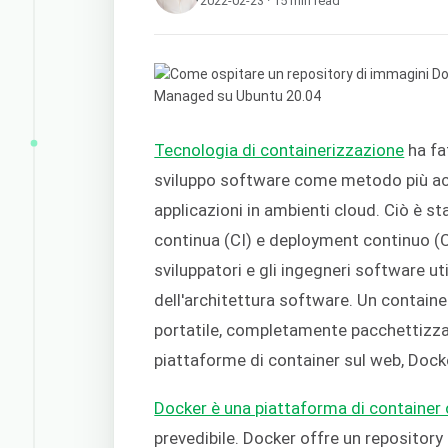
2022-02-23 · 15 min read
Tecnologia di containerizzazione
ha fa
sviluppo software come metodo più acc
applicazioni in ambienti cloud. Ciò è s
continua (CI) e deployment continuo (C
sviluppatori e gli ingegneri software ut
dell'architettura software. Un contain
portatile, completamente pacchettizza
piattaforme di container sul web, Docke
Docker è una piattaforma di container
prevedibile. Docker offre un repository