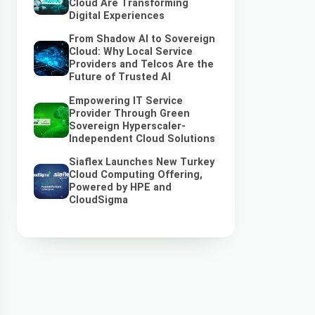
Cloud Are Transforming
Digital Experiences
From Shadow AI to Sovereign
Cloud: Why Local Service
Providers and Telcos Are the
Future of Trusted AI
Empowering IT Service
Provider Through Green
Sovereign Hyperscaler-
Independent Cloud Solutions
Siaflex Launches New Turkey
Cloud Computing Offering,
Powered by HPE and
CloudSigma