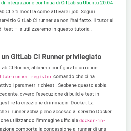
e di integrazione continua di GitLab su Ubuntu 20.04
b CI e ti mostra come attivare i job. Segui i
ervizio GitLab CI runner se non l'hai fatto. Il tutorial
i test – la utilizzeremo in questo tutorial.
un GitLab CI Runner privilegiato
tLab CI Runner, abbiamo configurato un runner
comando che ci ha
tlab-runner register
tivo i parametri richiesti. Sebbene questo abbia
cedente, ovvero l'esecuzione di build e test in
gestire la creazione di immagini Docker. La
he il runner abbia pieno accesso al servizio Docker.
ione utilizzando l'immagine ufficiale
docker-in-
urazione comporta la concessione al runner di una