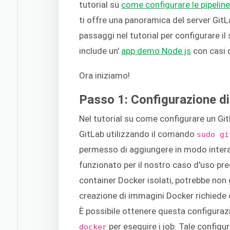
tutorial su
come configurare le pipelin
ti offre una panoramica del server GitLa
passaggi nel tutorial per configurare il s
include un'
app demo Node.js
con casi d
Ora iniziamo!
Passo 1: Configurazione di 
Nel tutorial su come configurare un Gi
GitLab utilizzando il comando
sudo gi
permesso di aggiungere in modo interat
funzionato per il nostro caso d'uso pre
container Docker isolati, potrebbe non 
creazione di immagini Docker richiede c
È possibile ottenere questa configuraz
per eseguire i job. Tale config
docker