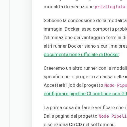
modalità di esecuzione
privilegiata
Sebbene la concessione della modalit
immagini Docker, essa comporta probl
l'eliminazione dei vantaggi in termini d
altri runner Docker siano sicuri, ma pr
documentazione ufficiale di Docker
.
Creeremo un altro runner con la modalit
specifico per il progetto a causa delle
Accetterà i job dal progetto
Node Pip
configurare pipeline CI continue con Gi
La prima cosa da fare è verificare che 
Dalla pagina del progetto
Node Pipeli
e seleziona
CI/CD
nel sottomenu: