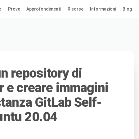
o
Prove
Approfondimenti
Risorse
Informazioni
Blog
n repository di
 e creare immagini
tanza GitLab Self-
ntu 20.04