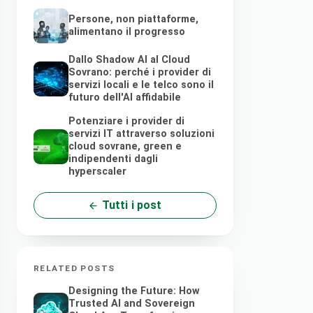
Persone, non piattaforme,
alimentano il progresso
Dallo Shadow AI al Cloud
Sovrano: perché i provider di
servizi locali e le telco sono il
futuro dell'AI affidabile
Potenziare i provider di
servizi IT attraverso soluzioni
cloud sovrane, green e
indipendenti dagli
hyperscaler
Tutti i post
RELATED POSTS
Designing the Future: How
Trusted AI and Sovereign