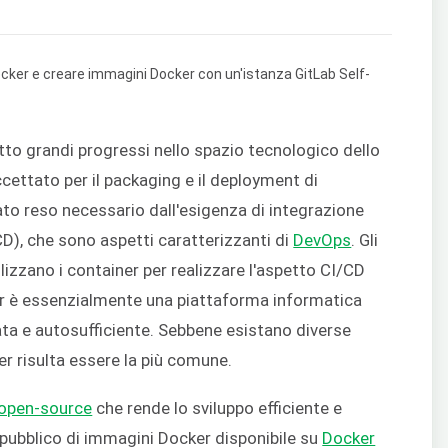
tto grandi progressi nello spazio tecnologico dello
ettato per il packaging e il deployment di
tato reso necessario dall'esigenza di integrazione
D), che sono aspetti caratterizzanti di
DevOps
. Gli
ilizzano i container per realizzare l'aspetto CI/CD
er è essenzialmente una piattaforma informatica
ta e autosufficiente. Sebbene esistano diverse
r risulta essere la più comune.
 open-source
che rende lo sviluppo efficiente e
 pubblico di immagini Docker disponibile su
Docker