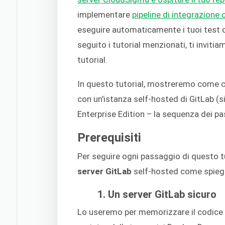
implementare
pipeline di integrazione
eseguire automaticamente i tuoi test o
seguito i tutorial menzionati, ti inviti
tutorial.
In questo tutorial, mostreremo come c
con un'istanza self-hosted di GitLab (s
Enterprise Edition – la sequenza dei pa
Prerequisiti
Per seguire ogni passaggio di questo tu
server GitLab
self-hosted come spiega
1. Un server GitLab sicuro
Lo useremo per memorizzare il codice s