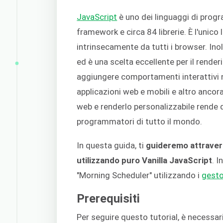
JavaScript
è uno dei linguaggi di prog
framework e circa 84 librerie. È l'uni
intrinsecamente da tutti i browser. Inol
ed è una scelta eccellente per il render
aggiungere comportamenti interattivi ne
applicazioni web e mobili e altro ancora
web e renderlo personalizzabile rende q
programmatori di tutto il mondo.
In questa guida, ti
guideremo attravers
utilizzando puro Vanilla JavaScript
. 
"Morning Scheduler" utilizzando i
gesto
Prerequisiti
Per seguire questo tutorial, è necessar