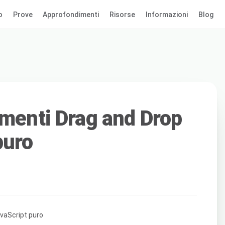
o
Prove
Approfondimenti
Risorse
Informazioni
Blog
ementi Drag and Drop
puro