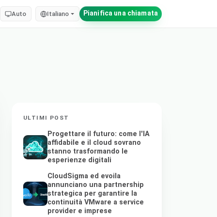
Pianifica una chiamata
Auto
Italiano
ULTIMI POST
Progettare il futuro: come l'IA
affidabile e il cloud sovrano
stanno trasformando le
esperienze digitali
CloudSigma ed evoila
annunciano una partnership
strategica per garantire la
continuità VMware a service
provider e imprese