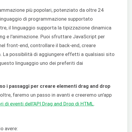
rammazione più popolari, potenziato da oltre 24
co linguaggio di programmazione supportato
tre, il linguaggio supporta la tipizzazione dinamica
ing e l'animazione. Puoi sfruttare JavaScript per
l front-end, controllare il back-end, creare
. La possibilità di aggiungere effetti a qualsiasi sito
uesto linguaggio uno dei preferiti dai
o i passaggi per creare elementi drag and drop
Inoltre, faremo un passo in avanti e creeremo un'app
ri di eventi dell'API Drag and Drop di HTML
.
io avere: