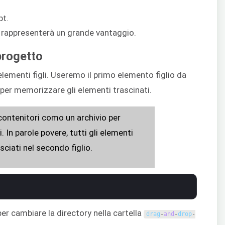
pt.
rappresenterà un grande vantaggio.
progetto
lementi figli. Useremo il primo elemento figlio da
 per memorizzare gli elementi trascinati.
 contenitori como un archivio per
. In parole povere, tutti gli elementi
asciati nel secondo figlio.
er cambiare la directory nella cartella
drag
-
and
-
drop
-