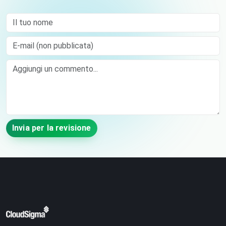
Il tuo nome
E-mail (non pubblicata)
Comment
Invia per la revisione