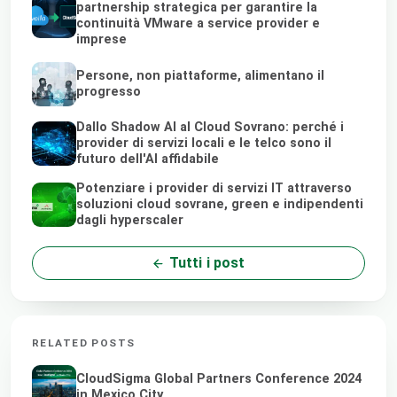
partnership strategica per garantire la
continuità VMware a service provider e
imprese
Persone, non piattaforme, alimentano il
progresso
Dallo Shadow AI al Cloud Sovrano: perché i
provider di servizi locali e le telco sono il
futuro dell'AI affidabile
Potenziare i provider di servizi IT attraverso
soluzioni cloud sovrane, green e indipendenti
dagli hyperscaler
Tutti i post
RELATED POSTS
CloudSigma Global Partners Conference 2024
in Mexico City