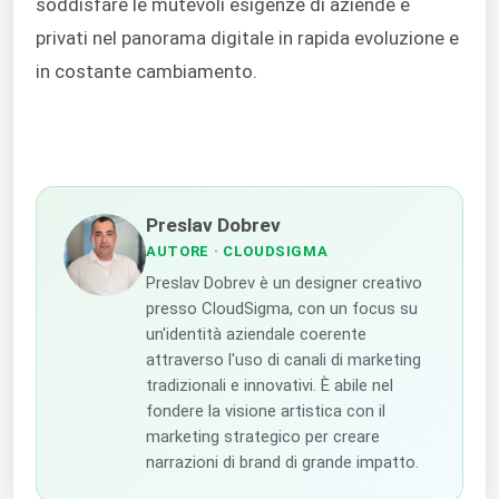
soddisfare le mutevoli esigenze di aziende e
privati nel panorama digitale in rapida evoluzione e
in costante cambiamento.
Preslav Dobrev
AUTORE
· CLOUDSIGMA
Preslav Dobrev è un designer creativo
presso CloudSigma, con un focus su
un'identità aziendale coerente
attraverso l'uso di canali di marketing
tradizionali e innovativi. È abile nel
fondere la visione artistica con il
marketing strategico per creare
narrazioni di brand di grande impatto.