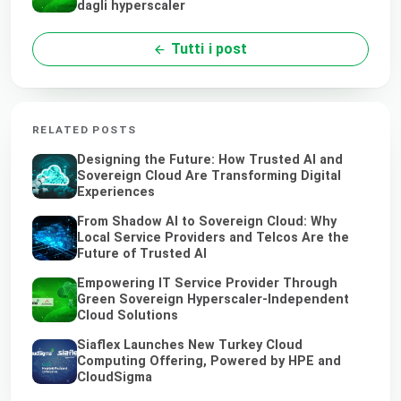
dagli hyperscaler
Tutti i post
RELATED POSTS
Designing the Future: How Trusted AI and
Sovereign Cloud Are Transforming Digital
Experiences
From Shadow AI to Sovereign Cloud: Why
Local Service Providers and Telcos Are the
Future of Trusted AI
Empowering IT Service Provider Through
Green Sovereign Hyperscaler-Independent
Cloud Solutions
Siaflex Launches New Turkey Cloud
Computing Offering, Powered by HPE and
CloudSigma