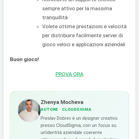
sempre attivo per la massima
tranquillità
Volete ottime prestazioni e velocità
per distribuire facilmente server di
gioco veloci e applicazioni aziendali
Buon gioco!
PROVA ORA
Zhenya Mocheva
AUTORE
· CLOUDSIGMA
Preslav Dobrev è un designer creativo
presso CloudSigma, con un focus su
un'identità aziendale coerente