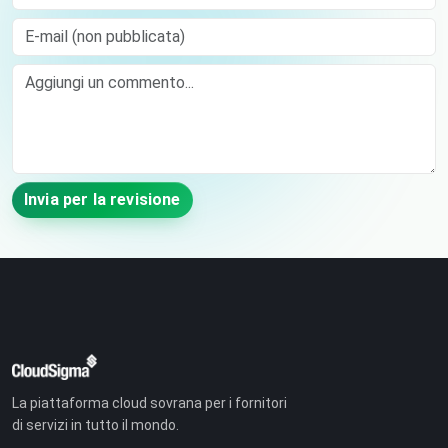
E-mail (non pubblicata)
Comment
Invia per la revisione
La piattaforma cloud sovrana per i fornitori
di servizi in tutto il mondo.