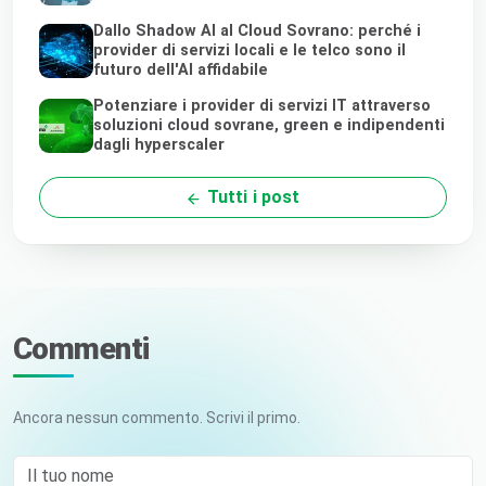
Dallo Shadow AI al Cloud Sovrano: perché i
provider di servizi locali e le telco sono il
futuro dell'AI affidabile
Potenziare i provider di servizi IT attraverso
soluzioni cloud sovrane, green e indipendenti
dagli hyperscaler
Tutti i post
Commenti
Ancora nessun commento. Scrivi il primo.
Il tuo nome