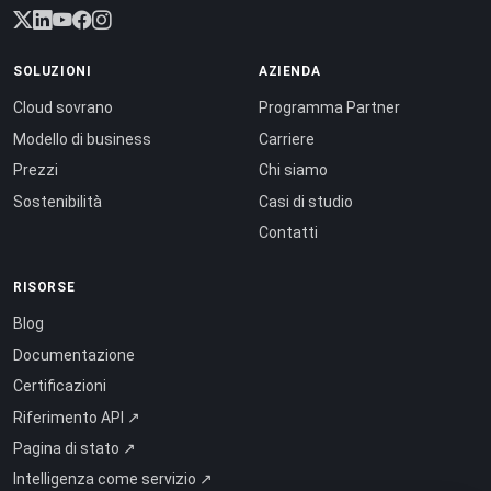
SOLUZIONI
AZIENDA
Cloud sovrano
Programma Partner
Modello di business
Carriere
Prezzi
Chi siamo
Sostenibilità
Casi di studio
Contatti
RISORSE
Blog
Documentazione
Certificazioni
Riferimento API ↗
Pagina di stato ↗
Intelligenza come servizio ↗