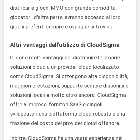
distribuire giochi MMO con grande comodità. I
giocatori, d'altra parte, avranno accesso ai loro
giochi preferiti sempre e ovunque si trovino.
Altri vantaggi dell'utilizzo di CloudSigma
Ci sono molti vantaggi nel distribuire le proprie
soluzioni cloud a un provider cloud localizzato
come CloudSigma. Si ottengono alta disponibilità,
maggiori prestazioni, supporto sempre disponibile,
soluzioni locali e molto altro ancora. CloudSigma
offre a imprese, fornitori SaaS e singoli
sviluppatori una piattaforma cloud robusta a una
frazione del costo dei provider cloud offshore.
Inoltre, CloudSigma ha una vasta esperienza nel