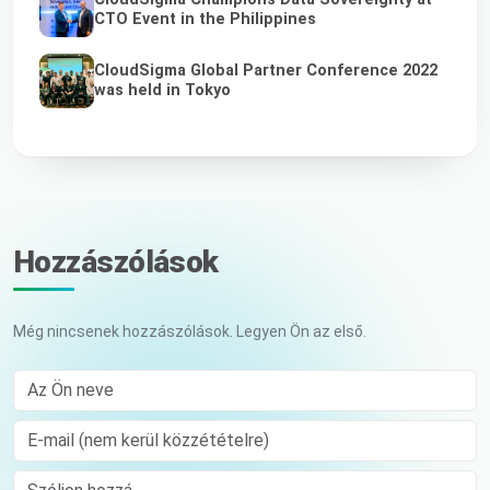
CTO Event in the Philippines
CloudSigma Global Partner Conference 2022
was held in Tokyo
Hozzászólások
Még nincsenek hozzászólások. Legyen Ön az első.
Az Ön neve
E-mail (nem kerül közzétételre)
Comment