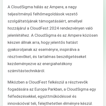
A CloudSigma hálás az Ampere, a nagy
teljesítményű felhőmegoldások vezető
szolgáltatójának támogatásáért, amellyel
hozzájárul a CloudFest 2024 rendezvényen való
jelenlétéhez. A CloudSigma és az Ampere közösen
készen állnak arra, hogy jelentős hatást
gyakoroljanak az eseményre, inspirálva a
résztvevőket, és tartalmas beszélgetéseket
kezdeményezve az energiahatékony
számítástechnikáról.
Miközben a CloudFest felkészül a résztvevők
fogadására az Europa Parkban, a CloudSigma egy
felfedezésekkel, együttműködéssel és
innovációval teli, felejthetetlen élményre készül.