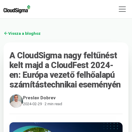
Vissza a bloghoz
A CloudSigma nagy feltűnést
kelt majd a CloudFest 2024-
en: Európa vezető felhőalapú
számítástechnikai eseményén
Preslav Dobrev
2024-02-29 · 2 min read