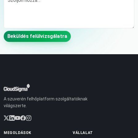
Beküldés felülvizsgálatra
A szuverén felhőplatform szolgáltatóknak
világszerte.
MEGOLDÁSOK
VÁLLALAT