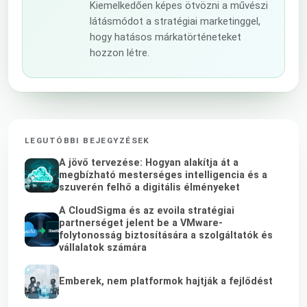
Kiemelkedően képes ötvözni a művészi
látásmódot a stratégiai marketinggel,
hogy hatásos márkatörténeteket
hozzon létre.
LEGUTÓBBI BEJEGYZÉSEK
A jövő tervezése: Hogyan alakítja át a
megbízható mesterséges intelligencia és a
szuverén felhő a digitális élményeket
A CloudSigma és az evoila stratégiai
partnerséget jelent be a VMware-
folytonosság biztosítására a szolgáltatók és
vállalatok számára
Emberek, nem platformok hajtják a fejlődést