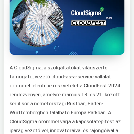
A CloudSigma, a szolgáltatókat világszerte
támogató, vezető cloud-as-a-service vállalat
örömmel jelenti be részvételét a CloudFest 2024
rendezvényen, amelyre március 18. és 21. között
kerül sor a németországi Rustban, Baden-
Württembergben található Europa Parkban. A
CloudSigma örömmel várja a kapcsolatépítést az
iparág vezetőivel, innovátoraival és rajongóival a