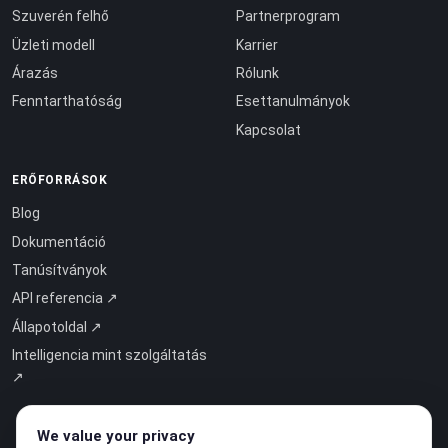
Szuverén felhő
Partnerprogram
Üzleti modell
Karrier
Árazás
Rólunk
Fenntarthatóság
Esettanulmányok
Kapcsolat
ERŐFORRÁSOK
Blog
Dokumentáció
Tanúsítványok
API referencia ↗
Állapotoldal ↗
Intelligencia mint szolgáltatás
↗
We value your privacy