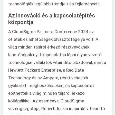
technológiák legújabb trendjeit és fejleményeit.
Az innováció és a kapcsolatépítés
központja
A CloudSigma Partners Conference 2024 az
ötletek és lehetőségek olvasztótégelye volt. A
világ minden tájáról érkező résztvevőknek
lehetőségük nyílt kapcsolatba lépni olyan vezető
technológiai vállalatok vitaindító előadóival, mint a
Hewlett Packard Enterprise, a Red Date
Technology és az Ampere, részt vehettek
gyakorlati megbeszéléseken, és kapcsolatot
építhettek a világ minden tájáról érkező
kollégáikkal. Az esemény a CloudSigma
vezérigazgatója, Robert Jenkin inspiráló vitaindító