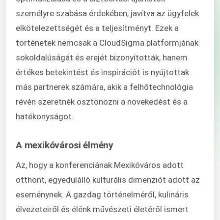
személyre szabása érdekében, javítva az ügyfelek
elkötelezettségét és a teljesítményt. Ezek a
történetek nemcsak a CloudSigma platformjának
sokoldalúságát és erejét bizonyították, hanem
értékes betekintést és inspirációt is nyújtottak
más partnerek számára, akik a felhőtechnológia
révén szeretnék ösztönözni a növekedést és a
hatékonyságot.
A mexikóvárosi élmény
Az, hogy a konferenciának Mexikóváros adott
otthont, egyedülálló kulturális dimenziót adott az
eseménynek. A gazdag történelméről, kulináris
élvezeteiről és élénk művészeti életéről ismert