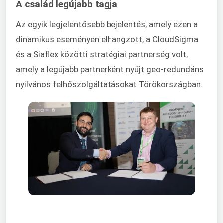
A család legújabb tagja
Az egyik legjelentősebb bejelentés, amely ezen a
dinamikus eseményen elhangzott, a CloudSigma
és a Siaflex közötti stratégiai partnerség volt,
amely a legújabb partnerként nyújt geo-redundáns
nyilvános felhőszolgáltatásokat Törökországban.