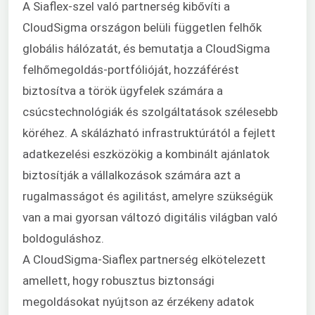
A Siaflex-szel való partnerség kibővíti a
CloudSigma országon belüli független felhők
globális hálózatát, és bemutatja a CloudSigma
felhőmegoldás-portfólióját, hozzáférést
biztosítva a török ügyfelek számára a
csúcstechnológiák és szolgáltatások szélesebb
köréhez. A skálázható infrastruktúrától a fejlett
adatkezelési eszközökig a kombinált ajánlatok
biztosítják a vállalkozások számára azt a
rugalmasságot és agilitást, amelyre szükségük
van a mai gyorsan változó digitális világban való
boldoguláshoz.
A CloudSigma-Siaflex partnerség elkötelezett
amellett, hogy robusztus biztonsági
megoldásokat nyújtson az érzékeny adatok