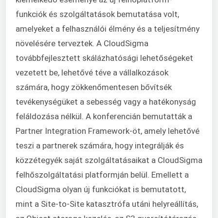
funkciók és szolgáltatások bemutatása volt,
amelyeket a felhasználói élmény és a teljesítmény
növelésére terveztek. A CloudSigma
továbbfejlesztett skálázhatósági lehetőségeket
vezetett be, lehetővé téve a vállalkozások
számára, hogy zökkenőmentesen bővítsék
tevékenységüket a sebesség vagy a hatékonyság
feláldozása nélkül. A konferencián bemutatták a
Partner Integration Framework-öt, amely lehetővé
teszi a partnerek számára, hogy integrálják és
közzétegyék saját szolgáltatásaikat a CloudSigma
felhőszolgáltatási platformján belül. Emellett a
CloudSigma olyan új funkciókat is bemutatott,
mint a Site-to-Site katasztrófa utáni helyreállítás,