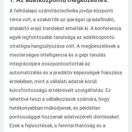
A felhőalapú számítástechnika jövője központi
téma volt, a szakértők az iparágat újradefiniáló,
átalakító erejű trendeket emelték ki. A konferencia
egyik legfontosabb tanulsága az adatközpontú
stratégia hangsúlyozása volt. A megbeszélések a
mesterséges intelligencia és a gépi tanulás
integrációjára összpontosítottak az
automatizálás és a prediktív képességek fokozása
érdekében, mint a vállalati adatok körüli
kulcsfontosságú értéknövelt szolgáltatás. Ez
lehetővé teszi a vállalkozások számára, hogy
hatékonyabban működjenek, és példátlan
pontossággal hozzanak adatvezérelt döntéseket.
Ezek a fejlesztések, a fenntarthatóság és a