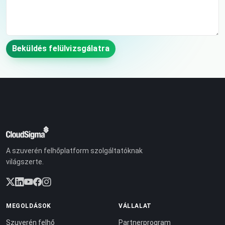
Beküldés felülvizsgálatra
A szuverén felhőplatform szolgáltatóknak
világszerte.
MEGOLDÁSOK
VÁLLALAT
Szuverén felhő
Partnerprogram