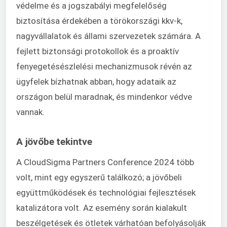
védelme és a jogszabályi megfelelőség
biztosítása érdekében a törökországi kkv-k,
nagyvállalatok és állami szervezetek számára. A
fejlett biztonsági protokollok és a proaktív
fenyegetésészlelési mechanizmusok révén az
ügyfelek bízhatnak abban, hogy adataik az
országon belül maradnak, és mindenkor védve
vannak.
A jövőbe tekintve
A CloudSigma Partners Conference 2024 több
volt, mint egy egyszerű találkozó; a jövőbeli
együttműködések és technológiai fejlesztések
katalizátora volt. Az esemény során kialakult
beszélgetések és ötletek várhatóan befolyásolják