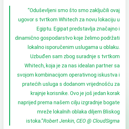
“
Oduševljeni smo što smo zaključili ovaj
ugovor s tvrtkom Whitech za novu lokaciju u
Egiptu. Egipat predstavlja značajno i
dinamično gospodarstvo koje želimo podržati
lokalno isporučenim uslugama u oblaku.
Uzbuđen sam zbog suradnje s tvrtkom
Whitech, koja je za nas idealan partner sa
svojom kombinacijom operativnog iskustva i
pratećih usluga s dodanom vrijednošću za
krajnje korisnike. Ovo je još jedan korak
naprijed prema našem cilju izgradnje bogate
mreže lokalnih oblaka diljem Bliskog
istoka.
”
Robert Jenkin, CEO @ CloudSigma