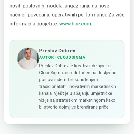
novih poslovnih modela, angažiranju na nove
načine i povećanju operativnih performansi. Za više
informacija posjetite:
www.hpe.com
.
Preslav Dobrev
AUTOR
· CLOUDSIGMA
Preslav Dobrev je kreativni dizajner u
CloudSigma, usredotočen na dosljedan
poslovni identitet korištenjem
tradicionalnih i inovativnih marketinških
kanala. Vješt je u spajanju umjetničke
vizije sa strateškim marketingom kako
bi stvorio dojmljive brendirane priče.