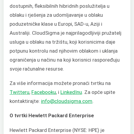
dostupnih, fleksibilnih hibridnih poslužitelja u
oblaku i rješenja za udomljavanje u oblaku
poduzetničke klase u Europi, SAD-u, Aziji i
Australiji. CloudSigma je najprilagodljiviji pružatelj
usluga u oblaku na tržištu, koji korisnicima daje
potpunu kontrolu nad njihovim oblakom i uklanja
ograničenja u načinu na koji korisnici raspoređuju
svoje računalne resurse.
Za više informacija možete
pronaći tvrtku na
Twitteru
,
Facebooku
, i
LinkedInu
. Za opće upite
kontaktirajte:
info@cloudsigma.com
.
O tvrtki Hewlett Packard Enterprise
Hewlett Packard Enterprise (NYSE: HPE) je