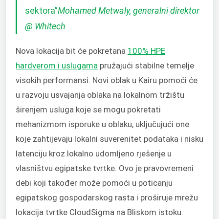
sektora”
Mohamed Metwaly, generalni direktor
@ Whitech
Nova lokacija bit će pokretana
100% HPE
hardverom i uslugama
pružajući stabilne temelje
visokih performansi. Novi oblak u Kairu pomoći će
u razvoju usvajanja oblaka na lokalnom tržištu
širenjem usluga koje se mogu pokretati
mehanizmom isporuke u oblaku, uključujući one
koje zahtijevaju lokalni suverenitet podataka i nisku
latenciju kroz lokalno udomljeno rješenje u
vlasništvu egipatske tvrtke. Ovo je pravovremeni
debi koji također može pomoći u poticanju
egipatskog gospodarskog rasta i proširuje mrežu
lokacija tvrtke CloudSigma na Bliskom istoku.