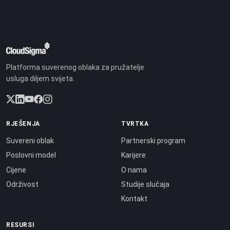
Platforma suverenog oblaka za pružatelje
usluga diljem svijeta.
RJEŠENJA
TVRTKA
Suvereni oblak
Partnerski program
Poslovni model
Karijere
Cijene
O nama
Održivost
Studije slučaja
Kontakt
RESURSI