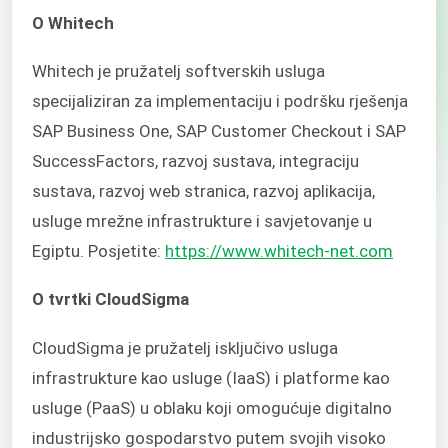
O
Whitech
Whitech je pružatelj softverskih usluga
specijaliziran za implementaciju i podršku rješenja
SAP Business One, SAP Customer Checkout i SAP
SuccessFactors, razvoj sustava, integraciju
sustava, razvoj web stranica, razvoj aplikacija,
usluge mrežne infrastrukture i savjetovanje u
Egiptu. Posjetite:
https://www.whitech-net.com
O tvrtki CloudSigma
CloudSigma je pružatelj isključivo usluga
infrastrukture kao usluge (IaaS) i platforme kao
usluge (PaaS) u oblaku koji omogućuje digitalno
industrijsko gospodarstvo putem svojih visoko