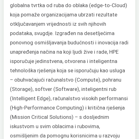
globalna tvrtka od ruba do oblaka (edge-to-Cloud)
koja pomaže organizacijama ubrzati rezultate
otključavanjem vrijednosti iz svih njihovih
podataka, svugdje. Izgrađen na desetljećima
ponovnog osmišljavanja budućnosti i inovacija radi
unapređenja načina na koji ljudi žive i rade, HPE
isporučuje jedinstvena, otvorena i inteligentna
tehnološka rješenja koja se isporučuju kao usluga
– obuhvaćajući računalstvo (Compute), pohranu
(Storage), softver (Software), inteligentni rub
(Intelligent Edge), računalstvo visokih performansi
(High-Performance Computing) i kritična rješenja
(Mission Critical Solutions) – s dosljednim
iskustvom u svim oblacima i rubovima,
osmišljenim da pomognu korisnicima u razvoju