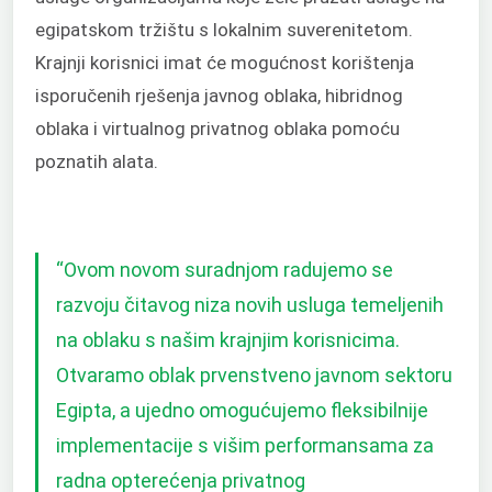
egipatskom tržištu s lokalnim suverenitetom.
Krajnji korisnici imat će mogućnost korištenja
isporučenih rješenja javnog oblaka, hibridnog
oblaka i virtualnog privatnog oblaka pomoću
poznatih alata.
“Ovom novom suradnjom radujemo se
razvoju čitavog niza novih usluga temeljenih
na oblaku s našim krajnjim korisnicima.
Otvaramo oblak prvenstveno javnom sektoru
Egipta, a ujedno omogućujemo fleksibilnije
implementacije s višim performansama za
radna opterećenja privatnog