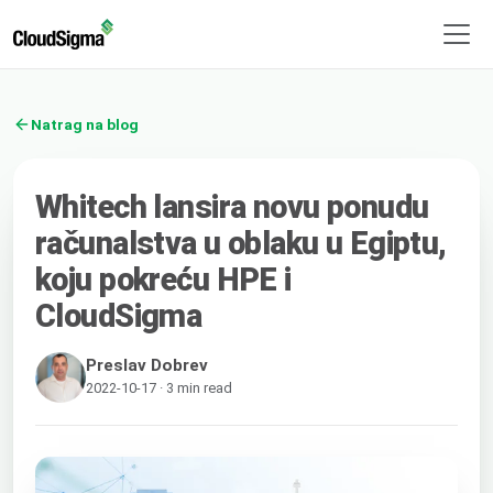
Natrag na blog
Whitech lansira novu ponudu
računalstva u oblaku u Egiptu,
koju pokreću HPE i
CloudSigma
Preslav Dobrev
2022-10-17 · 3 min read