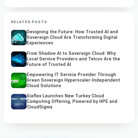
RELATED POSTS
Designing the Future: How Trusted AI and
Sovereign Cloud Are Transforming Digital
Experiences
From Shadow AI to Sovereign Cloud: Why
Local Service Providers and Telcos Are the
Future of Trusted AI
Empowering IT Service Provider Through
Green Sovereign Hyperscaler-Independent
Cloud Solutions
Siaflex Launches New Turkey Cloud
Computing Offering, Powered by HPE and
CloudSigma