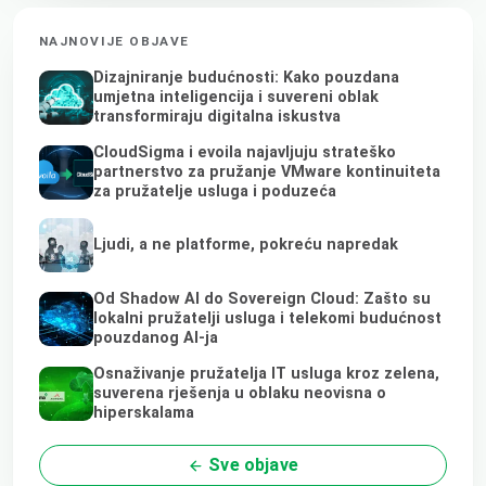
NAJNOVIJE OBJAVE
Dizajniranje budućnosti: Kako pouzdana
umjetna inteligencija i suvereni oblak
transformiraju digitalna iskustva
CloudSigma i evoila najavljuju strateško
partnerstvo za pružanje VMware kontinuiteta
za pružatelje usluga i poduzeća
Ljudi, a ne platforme, pokreću napredak
Od Shadow AI do Sovereign Cloud: Zašto su
lokalni pružatelji usluga i telekomi budućnost
pouzdanog AI-ja
Osnaživanje pružatelja IT usluga kroz zelena,
suverena rješenja u oblaku neovisna o
hiperskalama
Sve objave