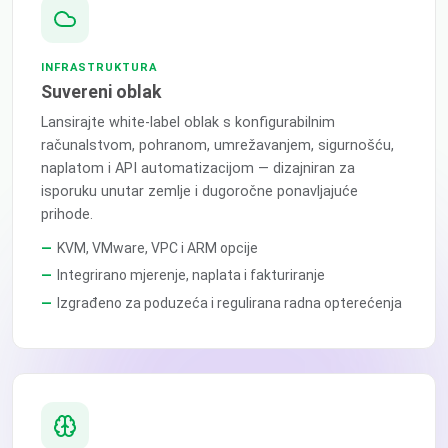
INFRASTRUKTURA
Suvereni oblak
Lansirajte white-label oblak s konfigurabilnim
računalstvom, pohranom, umrežavanjem, sigurnošću,
naplatom i API automatizacijom — dizajniran za
isporuku unutar zemlje i dugoročne ponavljajuće
prihode.
KVM, VMware, VPC i ARM opcije
Integrirano mjerenje, naplata i fakturiranje
Izgrađeno za poduzeća i regulirana radna opterećenja