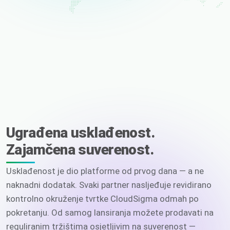
Ugrađena usklađenost.
Zajamčena suverenost.
Usklađenost je dio platforme od prvog dana — a ne
naknadni dodatak. Svaki partner nasljeđuje revidirano
kontrolno okruženje tvrtke CloudSigma odmah po
pokretanju. Od samog lansiranja možete prodavati na
reguliranim tržištima osjetljivim na suverenost —