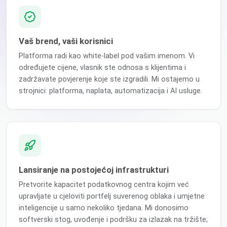
Vaš brend, vaši korisnici
Platforma radi kao white-label pod vašim imenom. Vi
određujete cijene, vlasnik ste odnosa s klijentima i
zadržavate povjerenje koje ste izgradili. Mi ostajemo u
strojnici: platforma, naplata, automatizacija i AI usluge.
Lansiranje na postojećoj infrastrukturi
Pretvorite kapacitet podatkovnog centra kojim već
upravljate u cjeloviti portfelj suverenog oblaka i umjetne
inteligencije u samo nekoliko tjedana. Mi donosimo
softverski stog, uvođenje i podršku za izlazak na tržište;