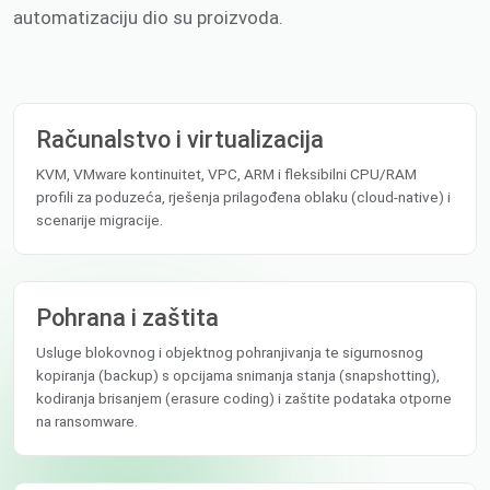
automatizaciju dio su proizvoda.
Računalstvo i virtualizacija
KVM, VMware kontinuitet, VPC, ARM i fleksibilni CPU/RAM
profili za poduzeća, rješenja prilagođena oblaku (cloud-native) i
scenarije migracije.
Pohrana i zaštita
Usluge blokovnog i objektnog pohranjivanja te sigurnosnog
kopiranja (backup) s opcijama snimanja stanja (snapshotting),
kodiranja brisanjem (erasure coding) i zaštite podataka otporne
na ransomware.