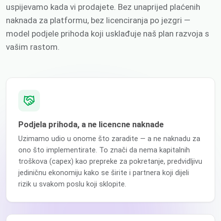
uspijevamo kada vi prodajete. Bez unaprijed plaćenih
naknada za platformu, bez licenciranja po jezgri —
model podjele prihoda koji usklađuje naš plan razvoja s
vašim rastom.
Podjela prihoda, a ne licencne naknade
Uzimamo udio u onome što zaradite — a ne naknadu za
ono što implementirate. To znači da nema kapitalnih
troškova (capex) kao prepreke za pokretanje, predvidljivu
jediničnu ekonomiju kako se širite i partnera koji dijeli
rizik u svakom poslu koji sklopite.