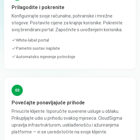
Prilagodite i pokrenite
Konfigurirajte svoje računalne, pohranske i mrežne
stogove. Postavite cijene za krajnje korisnike. Pokrenite
svoj brendirani portal. Započnite s uvođenjem korisnika.
White-label portal
Pametni sustav naplate
Automatsko mjerenje potrošnje
03
Povećajte ponavljajuće prihode
Privucite klijente. Isporučite suverene usluge u oblaku.
Prikupljajte udio u prihodu svakog mjeseca. CloudSigma
upravlja infrastrukturom, usklađenošću i ažuriranjima
platforme — vi se usredotočite na svoje klijente.