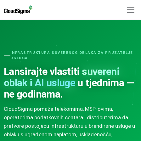
INFRASTRUKTURA SUVERENOG OBLAKA ZA PRUŽATELJE
USLUGA
Lansirajte vlastiti
suvereni
oblak i AI usluge
u tjednima —
ne godinama.
CloudSigma pomaže telekomima, MSP-ovima,
operaterima podatkovnih centara i distributerima da
pretvore postojeću infrastrukturu u brendirane usluge u
oblaku s ugrađenom naplatom, usklađenošću,