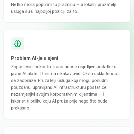
Netko mora popuniti tu prazninu — a lokalni pružatelji
usluga su u najboljoj poziciji za to.
Problem AI-ja u sjeni
Zaposlenici nekontrolirano unose osjetljive podatke u
javne AI alate. IT nema nikakav uvid. Okviri usklađenosti
se zaobilaze. Pružatelji usluga koji mogu ponuditi
pouzdanu, upravljanu AI infrastrukturu postat će
nezamjenjivi svojim korporativnim klijentima — i
iskoristiti priliku koju AI pruža prije nego što bude
prekasno.