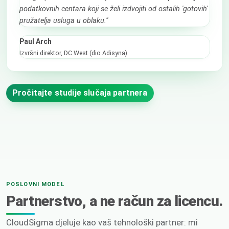
podatkovnih centara koji se želi izdvojiti od ostalih 'gotovih'
pružatelja usluga u oblaku."
Paul Arch
Izvršni direktor, DC West (dio Adisyna)
Pročitajte studije slučaja partnera
POSLOVNI MODEL
Partnerstvo, a ne račun za licencu.
CloudSigma djeluje kao vaš tehnološki partner: mi