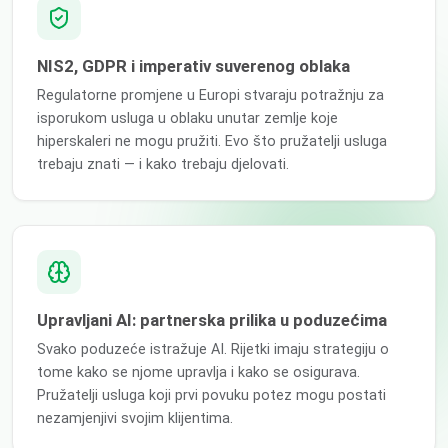
NIS2, GDPR i imperativ suverenog oblaka
Regulatorne promjene u Europi stvaraju potražnju za
isporukom usluga u oblaku unutar zemlje koje
hiperskaleri ne mogu pružiti. Evo što pružatelji usluga
trebaju znati — i kako trebaju djelovati.
Upravljani AI: partnerska prilika u poduzećima
Svako poduzeće istražuje AI. Rijetki imaju strategiju o
tome kako se njome upravlja i kako se osigurava.
Pružatelji usluga koji prvi povuku potez mogu postati
nezamjenjivi svojim klijentima.