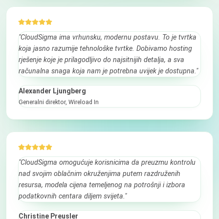
"CloudSigma ima vrhunsku, modernu postavu. To je tvrtka
koja jasno razumije tehnološke tvrtke. Dobivamo hosting
rješenje koje je prilagodljivo do najsitnijih detalja, a sva
računalna snaga koja nam je potrebna uvijek je dostupna."
Alexander Ljungberg
Generalni direktor, Wireload In
"CloudSigma omogućuje korisnicima da preuzmu kontrolu
nad svojim oblačnim okruženjima putem razdruženih
resursa, modela cijena temeljenog na potrošnji i izbora
podatkovnih centara diljem svijeta."
Christine Preusler