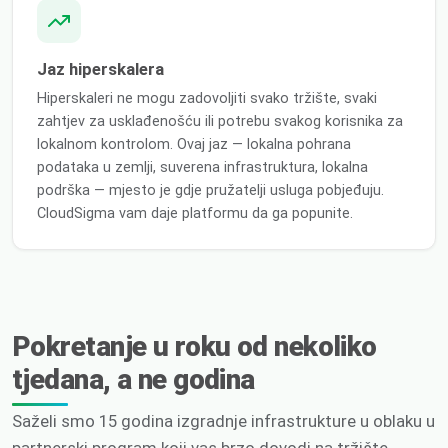
Jaz hiperskalera
Hiperskaleri ne mogu zadovoljiti svako tržište, svaki
zahtjev za usklađenošću ili potrebu svakog korisnika za
lokalnom kontrolom. Ovaj jaz — lokalna pohrana
podataka u zemlji, suverena infrastruktura, lokalna
podrška — mjesto je gdje pružatelji usluga pobjeđuju.
CloudSigma vam daje platformu da ga popunite.
Pokretanje u roku od nekoliko
tjedana, a ne godina
Saželi smo 15 godina izgradnje infrastrukture u oblaku u