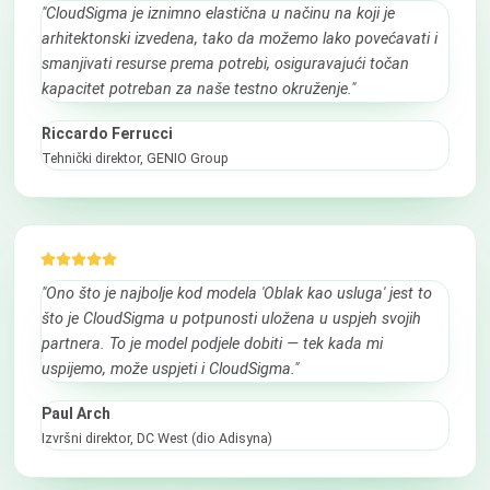
"CloudSigma je iznimno elastična u načinu na koji je
arhitektonski izvedena, tako da možemo lako povećavati i
smanjivati resurse prema potrebi, osiguravajući točan
kapacitet potreban za naše testno okruženje."
Riccardo Ferrucci
Tehnički direktor, GENIO Group
"Ono što je najbolje kod modela 'Oblak kao usluga' jest to
što je CloudSigma u potpunosti uložena u uspjeh svojih
partnera. To je model podjele dobiti — tek kada mi
uspijemo, može uspjeti i CloudSigma."
Paul Arch
Izvršni direktor, DC West (dio Adisyna)