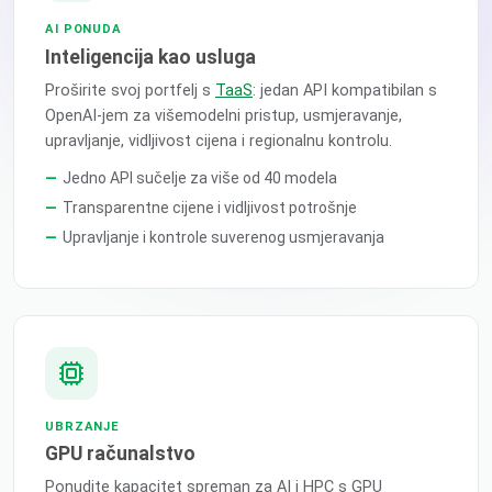
AI PONUDA
Inteligencija kao usluga
Proširite svoj portfelj s
TaaS
: jedan API kompatibilan s
OpenAI-jem za višemodelni pristup, usmjeravanje,
upravljanje, vidljivost cijena i regionalnu kontrolu.
Jedno API sučelje za više od 40 modela
Transparentne cijene i vidljivost potrošnje
Upravljanje i kontrole suverenog usmjeravanja
UBRZANJE
GPU računalstvo
Ponudite kapacitet spreman za AI i HPC s GPU