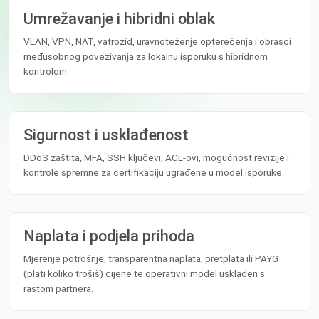
Umrežavanje i hibridni oblak
VLAN, VPN, NAT, vatrozid, uravnoteženje opterećenja i obrasci
međusobnog povezivanja za lokalnu isporuku s hibridnom
kontrolom.
Sigurnost i usklađenost
DDoS zaštita, MFA, SSH ključevi, ACL-ovi, mogućnost revizije i
kontrole spremne za certifikaciju ugrađene u model isporuke.
Naplata i podjela prihoda
Mjerenje potrošnje, transparentna naplata, pretplata ili PAYG
(plati koliko trošiš) cijene te operativni model usklađen s
rastom partnera.