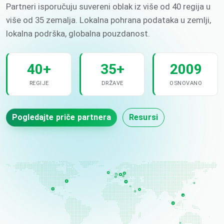
Partneri isporučuju suvereni oblak iz više od 40 regija u
više od 35 zemalja. Lokalna pohrana podataka u zemlji,
lokalna podrška, globalna pouzdanost.
40+
35+
2009
REGIJE
DRŽAVE
OSNOVANO
Pogledajte priče partnera
Resursi