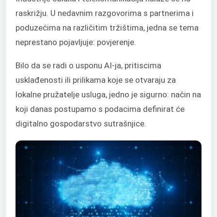
raskrižju. U nedavnim razgovorima s partnerima i
poduzećima na različitim tržištima, jedna se tema
neprestano pojavljuje: povjerenje.
Bilo da se radi o usponu AI-ja, pritiscima
usklađenosti ili prilikama koje se otvaraju za
lokalne pružatelje usluga, jedno je sigurno: način na
koji danas postupamo s podacima definirat će
digitalno gospodarstvo sutrašnjice.