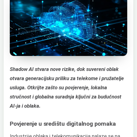
Shadow AI stvara nove rizike, dok suvereni oblak
otvara generacijsku priliku za telekome i pružatelje
usluga. Otkrijte zašto su povjerenje, lokalna
stručnost i globalna suradnja ključni za budućnost
AI-ja i oblaka.
Povjerenje u središtu digitalnog pomaka
Industrije oblaka i telekomunikacija nalaze se na