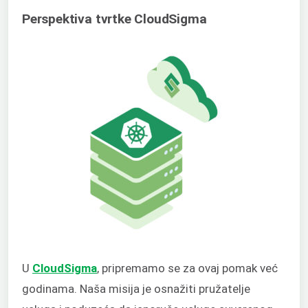
Perspektiva tvrtke CloudSigma
U
CloudSigma
, pripremamo se za ovaj pomak već
godinama. Naša misija je osnažiti pružatelje