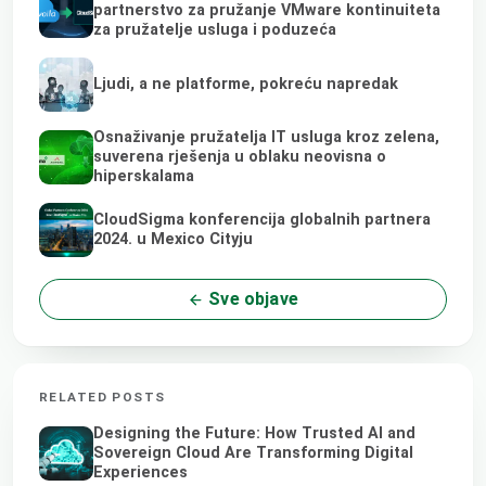
partnerstvo za pružanje VMware kontinuiteta
za pružatelje usluga i poduzeća
Ljudi, a ne platforme, pokreću napredak
Osnaživanje pružatelja IT usluga kroz zelena,
suverena rješenja u oblaku neovisna o
hiperskalama
CloudSigma konferencija globalnih partnera
2024. u Mexico Cityju
Sve objave
RELATED POSTS
Designing the Future: How Trusted AI and
Sovereign Cloud Are Transforming Digital
Experiences