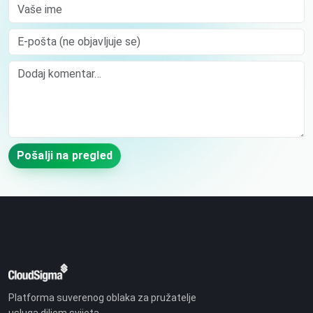
Vaše ime
E-pošta (ne objavljuje se)
Comment
Pošalji na pregled
Platforma suverenog oblaka za pružatelje