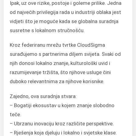
Ipak, uz ove rizike, postoje i goleme prilike. Jedna
od najvećih privilegija rada u industriji oblaka jest
vidjeti što je moguće kada se globalna suradnja
susretne s lokalnom stručnošću.
Kroz federiranu mrežu tvrtke CloudSigma
surađujemo s partnerima diljem svijeta. Svaki od
njih donosi lokalno znanje, kulturološki uvid i
razumijevanje tržišta, što njihove usluge čini
duboko relevantnima za njihove korisnike.
Zajedno, ova suradnja stvara:
– Bogatiji ekosustav u kojem znanje slobodno
teče.
– Ubrzanu inovaciju kroz različite perspektive.
– Rješenja koja djeluju i lokalno i svjetske klase.