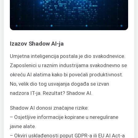
Izazov Shadow AI-ja
Umjetna inteligencija postala je dio svakodnevice.
Zaposlenici u raznim industrijama svakodnevno se
okreću AI alatima kako bi povećali produktivnost.
No, velik dio tog usvajanja događa se izvan
nadzora IT-ja. Rezultat? Shadow AI.
Shadow AI donosi značajne rizike:
– Osjetljive informacije kopirane u neregulirane
javne alate.
– Okviri usklađenosti poput GDPR-a ili EU AI Act-a