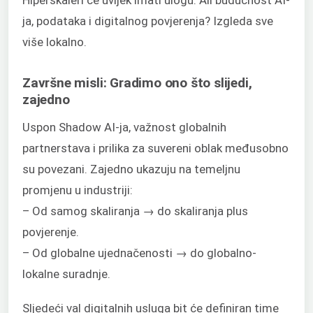
ja, podataka i digitalnog povjerenja? Izgleda sve
više lokalno.
Završne misli: Gradimo ono što slijedi,
zajedno
Uspon Shadow AI-ja, važnost globalnih
partnerstava i prilika za suvereni oblak međusobno
su povezani. Zajedno ukazuju na temeljnu
promjenu u industriji:
– Od samog skaliranja → do skaliranja plus
povjerenje.
– Od globalne ujednačenosti → do globalno-
lokalne suradnje.
Sljedeći val digitalnih usluga bit će definiran time