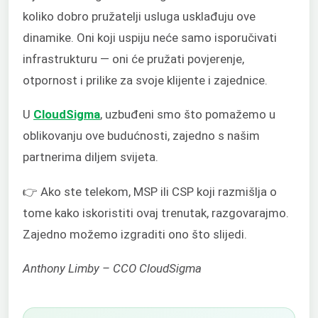
koliko dobro pružatelji usluga usklađuju ove
dinamike. Oni koji uspiju neće samo isporučivati
infrastrukturu — oni će pružati povjerenje,
otpornost i prilike za svoje klijente i zajednice.
U
CloudSigma
, uzbuđeni smo što pomažemo u
oblikovanju ove budućnosti, zajedno s našim
partnerima diljem svijeta.
👉 Ako ste telekom, MSP ili CSP koji razmišlja o
tome kako iskoristiti ovaj trenutak, razgovarajmo.
Zajedno možemo izgraditi ono što slijedi.
Anthony Limby – CCO CloudSigma