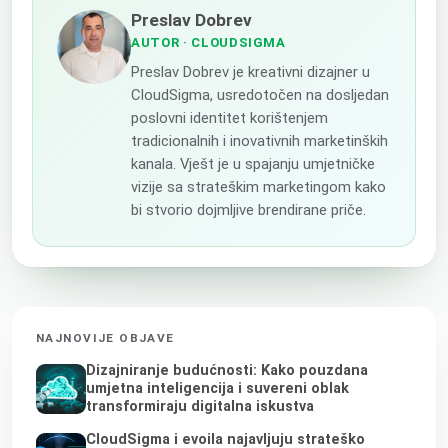
Preslav Dobrev
AUTOR
· CLOUDSIGMA
Preslav Dobrev je kreativni dizajner u
CloudSigma, usredotočen na dosljedan
poslovni identitet korištenjem
tradicionalnih i inovativnih marketinških
kanala. Vješt je u spajanju umjetničke
vizije sa strateškim marketingom kako
bi stvorio dojmljive brendirane priče.
NAJNOVIJE OBJAVE
Dizajniranje budućnosti: Kako pouzdana
umjetna inteligencija i suvereni oblak
transformiraju digitalna iskustva
CloudSigma i evoila najavljuju strateško