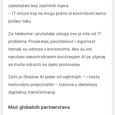
zaobilaženi bez zaštitnih mjera.
– IT timovi koji ne mogu pratiti ili kontrolirati kamo
podaci teku.
Za telekome i pružatelje usluga ovo je više od IT
problema. Povjerenje, pouzdanost i sigurnost
temelji su odnosa s korisnicima. Ako su oni
narušeni nekontroliranim korištenjem AI-ja, utjecaj
se može odraziti na cijelo poslovanje.
Zato je Shadow AI jedan od najhitnijih — i često
nedovoljno prepoznatih — izazova u današnjoj
digitalnoj transformaciji.
Moć globalnih partnerstava