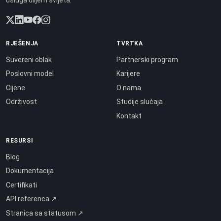
usluga diljem svijeta.
RJEŠENJA
TVRTKA
Suvereni oblak
Partnerski program
Poslovni model
Karijere
Cijene
O nama
Održivost
Studije slučaja
Kontakt
RESURSI
Blog
Dokumentacija
Certifikati
API referenca ↗
Stranica sa statusom ↗