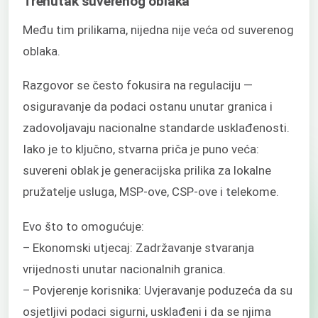
Trenutak suverenog oblaka
Među tim prilikama, nijedna nije veća od suverenog
oblaka.
Razgovor se često fokusira na regulaciju —
osiguravanje da podaci ostanu unutar granica i
zadovoljavaju nacionalne standarde usklađenosti.
Iako je to ključno, stvarna priča je puno veća:
suvereni oblak je generacijska prilika za lokalne
pružatelje usluga, MSP-ove, CSP-ove i telekome.
Evo što to omogućuje:
– Ekonomski utjecaj: Zadržavanje stvaranja
vrijednosti unutar nacionalnih granica.
– Povjerenje korisnika: Uvjeravanje poduzeća da su
osjetljivi podaci sigurni, usklađeni i da se njima