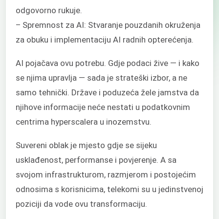
odgovorno rukuje.
– Spremnost za AI: Stvaranje pouzdanih okruženja
za obuku i implementaciju AI radnih opterećenja.
AI pojačava ovu potrebu. Gdje podaci žive — i kako
se njima upravlja — sada je strateški izbor, a ne
samo tehnički. Države i poduzeća žele jamstva da
njihove informacije neće nestati u podatkovnim
centrima hyperscalera u inozemstvu.
Suvereni oblak je mjesto gdje se sijeku
usklađenost, performanse i povjerenje. A sa
svojom infrastrukturom, razmjerom i postojećim
odnosima s korisnicima, telekomi su u jedinstvenoj
poziciji da vode ovu transformaciju.