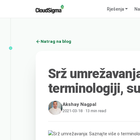
Rješenja
Na
Natrag na blog
Srž umrežavanja
terminologiji, s
Akshay Nagpal
2021-03-18 · 13 min read