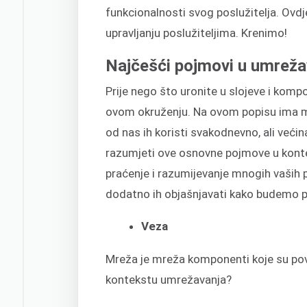
funkcionalnosti svog poslužitelja. Ovdj
upravljanju poslužiteljima. Krenimo!
Najčešći pojmovi u umreža
Prije nego što uronite u slojeve i kompo
ovom okruženju. Na ovom popisu ima m
od nas ih koristi svakodnevno, ali ve
razumjeti ove osnovne pojmove u konte
praćenje i razumijevanje mnogih vaših 
dodatno ih objašnjavati kako budemo pr
Veza
Mreža je mreža komponenti koje su pove
kontekstu umrežavanja?