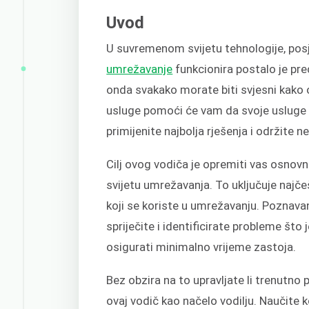
Uvod
U suvremenom svijetu tehnologije, po
umrežavanje
funkcionira postalo je pre
onda svakako morate biti svjesni kako 
usluge pomoći će vam da svoje usluge
primijenite najbolja rješenja i održite 
Cilj ovog vodiča je opremiti vas osnov
svijetu umrežavanja. To uključuje najče
koji se koriste u umrežavanju. Poznava
spriječite i identificirate probleme što 
osigurati minimalno vrijeme zastoja.
Bez obzira na to upravljate li trenutno p
ovaj vodič kao načelo vodilju. Naučite 