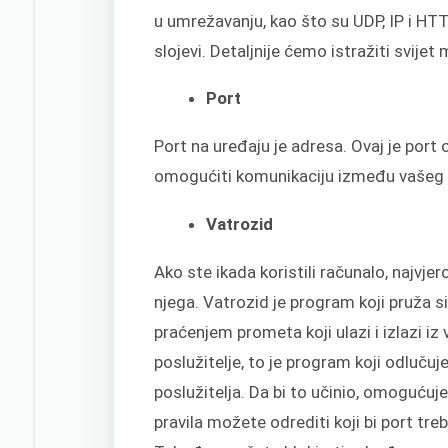
u umrežavanju, kao što su UDP, IP i HTTP.
slojevi. Detaljnije ćemo istražiti svije
Port
Port na uređaju je adresa. Ovaj je port 
omogućiti komunikaciju između vašeg pos
Vatrozid
Ako ste ikada koristili računalo, najvjero
njega. Vatrozid je program koji pruža 
praćenjem prometa koji ulazi i izlazi 
poslužitelje, to je program koji odlučuje
poslužitelja. Da bi to učinio, omogućuj
pravila možete odrediti koji bi port tre