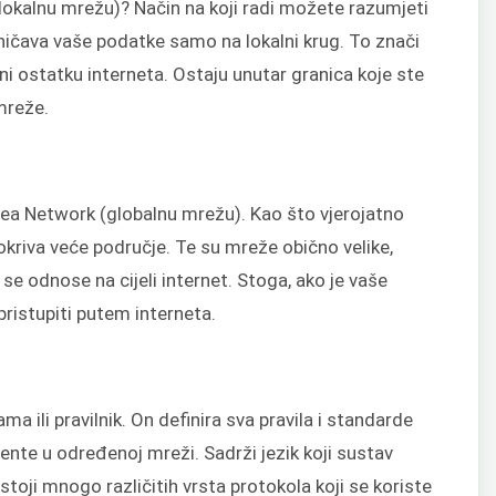
okalnu mrežu)? Način na koji radi možete razumjeti
čava vaše podatke samo na lokalni krug. To znači
 ostatku interneta. Ostaju unutar granica koje ste
 mreže.
ea Network (globalnu mrežu). Kao što vjerojatno
kriva veće područje. Te su mreže obično velike,
 se odnose na cijeli internet. Stoga, ako je vaše
istupiti putem interneta.
ma ili pravilnik. On definira sva pravila i standarde
ente u određenoj mreži. Sadrži jezik koji sustav
oji mnogo različitih vrsta protokola koji se koriste