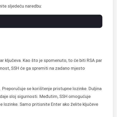
nite sljedeću naredbu:
 par ključeva. Kao što je spomenuto, to će biti RSA par
ednost, SSH će ga spremiti na zadano mjesto
. Preporučuje se korištenje pristupne lozinke. Duljina
dodaje sloj sigurnosti. Međutim, SSH omogućuje
e lozinke. Samo pritisnite Enter ako želite ključeve