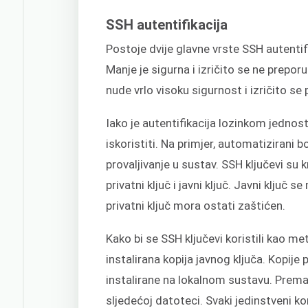
SSH autentifikacija
Postoje dvije glavne vrste SSH autentif
Manje je sigurna i izričito se ne prepo
nude vrlo visoku sigurnost i izričito se
Iako je autentifikacija lozinkom jednosta
iskoristiti. Na primjer, automatizirani b
provaljivanje u sustav. SSH ključevi su k
privatni ključ i javni ključ. Javni ključ 
privatni ključ mora ostati zaštićen.
Kako bi se SSH ključevi koristili kao m
instalirana kopija javnog ključa. Kopije p
instalirane na lokalnom sustavu. Prema
sljedećoj datoteci. Svaki jedinstveni k