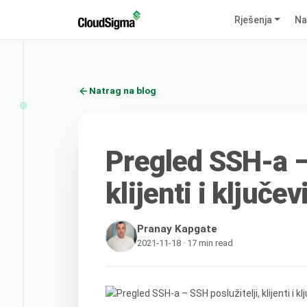
Rješenja
Na
Natrag na blog
Pregled SSH-a – 
klijenti i ključev
Pranay Kapgate
2021-11-18 · 17 min read