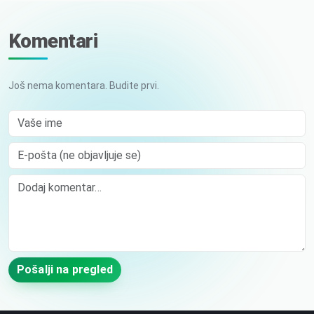
Komentari
Još nema komentara. Budite prvi.
Vaše ime
E-pošta (ne objavljuje se)
Comment
Pošalji na pregled