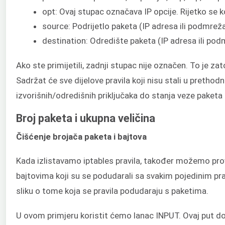
opt: Ovaj stupac označava IP opcije. Rijetko se ko
source: Podrijetlo paketa (IP adresa ili podmreža
destination: Odredište paketa (IP adresa ili podm
Ako ste primijetili, zadnji stupac nije označen. To je zat
Sadržat će sve dijelove pravila koji nisu stali u prethod
izvorišnih/odredišnih priključaka do stanja veze paketa 
Broj paketa i ukupna veličina
Čišćenje brojača paketa i bajtova
Kada izlistavamo iptables pravila, također možemo provj
bajtovima koji su se podudarali sa svakim pojedinim pra
sliku o tome koja se pravila podudaraju s paketima.
U ovom primjeru koristit ćemo lanac INPUT. Ovaj put do