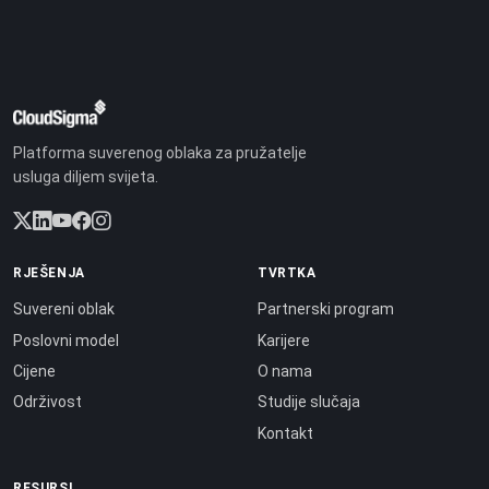
Platforma suverenog oblaka za pružatelje
usluga diljem svijeta.
RJEŠENJA
TVRTKA
Suvereni oblak
Partnerski program
Poslovni model
Karijere
Cijene
O nama
Održivost
Studije slučaja
Kontakt
RESURSI