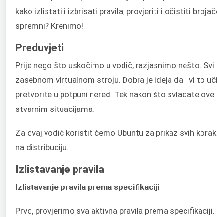
kako izlistati i izbrisati pravila, provjeriti i očistiti broj
spremni? Krenimo!
Preduvjeti
Prije nego što uskočimo u vodič, razjasnimo nešto. Svi s
zasebnom virtualnom stroju. Dobra je ideja da i vi to u
pretvorite u potpuni nered. Tek nakon što svladate ove pr
stvarnim situacijama.
Za ovaj vodič koristit ćemo Ubuntu za prikaz svih koraka
na distribuciju.
Izlistavanje pravila
Izlistavanje pravila prema specifikaciji
Prvo, provjerimo sva aktivna pravila prema specifikaciji