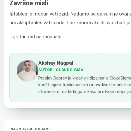
Završne misli
Iptables je moćan vatrozid. Nadamo se da vam je ovaj vod
pravila iptables vatrozida. I ne zaboravite ih uvježbati p
Ugodan rad na računalu!
Akshay Nagpal
AUTOR
· CLOUDSIGMA
Preslav Dobrev je kreativni dizajner u CloudSigm
korištenjem tradicionalnih i inovativnih marketinš
strateškim marketingom kako bi stvorio dojmljiv
NAJNOVIJE OBJAVE