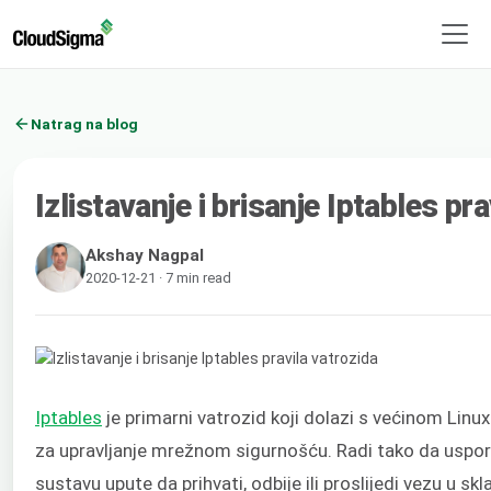
Natrag na blog
Izlistavanje i brisanje Iptables pr
Akshay Nagpal
2020-12-21 · 7 min read
Iptables
je primarni vatrozid koji dolazi s većinom Lin
za upravljanje mrežnom sigurnošću. Radi tako da uspor
sustavu upute da prihvati, odbije ili proslijedi vezu u