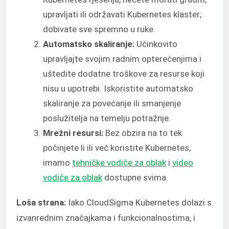
upravljati ili održavati Kubernetes klaster;
dobivate sve spremno u ruke.
Automatsko skaliranje:
Učinkovito
upravljajte svojim radnim opterećenjima i
uštedite dodatne troškove za resurse koji
nisu u upotrebi. Iskoristite automatsko
skaliranje za povećanje ili smanjenje
poslužitelja na temelju potražnje.
Mrežni resursi:
Bez obzira na to tek
počinjete li ili već koristite Kubernetes,
imamo
tehničke vodiče za oblak
i
video
vodiče za oblak
dostupne svima.
Loša strana:
Iako CloudSigma Kubernetes dolazi s
izvanrednim značajkama i funkcionalnostima, i