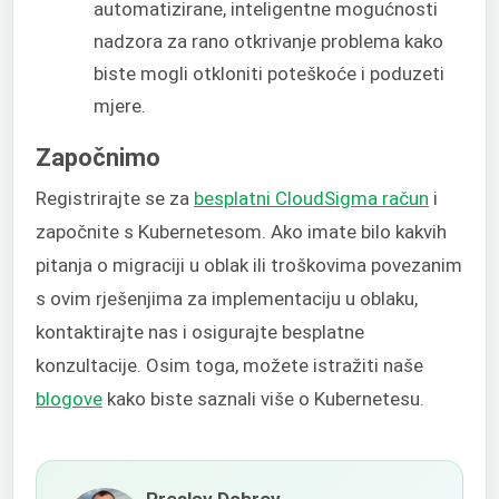
automatizirane, inteligentne mogućnosti
nadzora za rano otkrivanje problema kako
biste mogli otkloniti poteškoće i poduzeti
mjere.
Započnimo
Registrirajte se za
besplatni CloudSigma račun
i
započnite s Kubernetesom. Ako imate bilo kakvih
pitanja o migraciji u oblak ili troškovima povezanim
s ovim rješenjima za implementaciju u oblaku,
kontaktirajte nas i osigurajte besplatne
konzultacije. Osim toga, možete istražiti naše
blogove
kako biste saznali više o Kubernetesu.
Preslav Dobrev