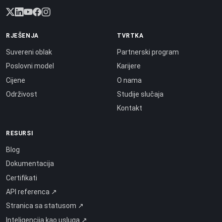
RJEŠENJA
TVRTKA
Suvereni oblak
Partnerski program
Poslovni model
Karijere
Cijene
O nama
Održivost
Studije slučaja
Kontakt
RESURSI
Blog
Dokumentacija
Certifikati
API referenca ↗
Stranica sa statusom ↗
Inteligencija kao usluga ↗