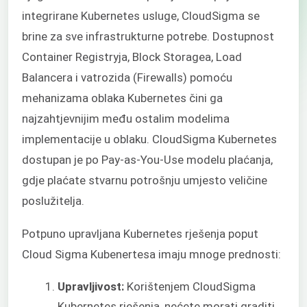
integrirane Kubernetes usluge, CloudSigma se
brine za sve infrastrukturne potrebe. Dostupnost
Container Registryja, Block Storagea, Load
Balancera i vatrozida (Firewalls) pomoću
mehanizama oblaka Kubernetes čini ga
najzahtjevnijim među ostalim modelima
implementacije u oblaku. CloudSigma Kubernetes
dostupan je po Pay-as-You-Use modelu plaćanja,
gdje plaćate stvarnu potrošnju umjesto veličine
poslužitelja.
Potpuno upravljana Kubernetes rješenja poput
Cloud Sigma Kubenertesa imaju mnoge prednosti:
Upravljivost:
Korištenjem CloudSigma
Kubernetes rješenja, nećete morati graditi,