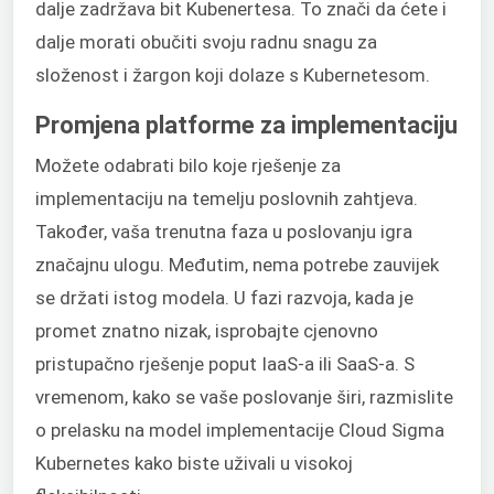
dalje zadržava bit Kubenertesa. To znači da ćete i
dalje morati obučiti svoju radnu snagu za
složenost i žargon koji dolaze s Kubernetesom.
Promjena platforme za implementaciju
Možete odabrati bilo koje rješenje za
implementaciju na temelju poslovnih zahtjeva.
Također, vaša trenutna faza u poslovanju igra
značajnu ulogu. Međutim, nema potrebe zauvijek
se držati istog modela. U fazi razvoja, kada je
promet znatno nizak, isprobajte cjenovno
pristupačno rješenje poput IaaS-a ili SaaS-a. S
vremenom, kako se vaše poslovanje širi, razmislite
o prelasku na model implementacije Cloud Sigma
Kubernetes kako biste uživali u visokoj