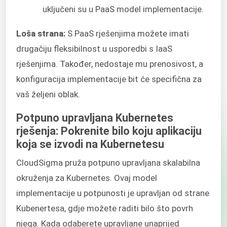
uključeni su u PaaS model implementacije.
Loša strana:
S PaaS rješenjima možete imati
drugačiju fleksibilnost u usporedbi s IaaS
rješenjima. Također, nedostaje mu prenosivost, a
konfiguracija implementacije bit će specifična za
vaš željeni oblak.
Potpuno upravljana Kubernetes
rješenja: Pokrenite bilo koju aplikaciju
koja se izvodi na Kubernetesu
CloudSigma pruža potpuno upravljana skalabilna
okruženja za Kubernetes. Ovaj model
implementacije u potpunosti je upravljan od strane
Kubenertesa, gdje možete raditi bilo što povrh
njega. Kada odaberete upravljane unaprijed