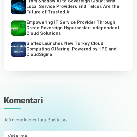
From Shadow AI to Sovereign Cloud: Why
Local Service Providers and Telcos Are the
Future of Trusted AI
Empowering IT Service Provider Through
Green Sovereign Hyperscaler-Independent
Cloud Solutions
Siaflex Launches New Turkey Cloud
Computing Offering, Powered by HPE and
CloudSigma
Komentari
Još nema komentara. Budite prvi.
Vaše ime