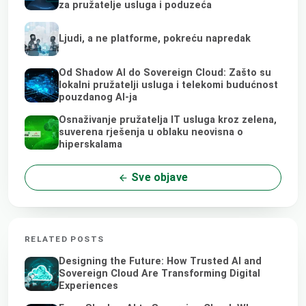
za pružatelje usluga i poduzeća
Ljudi, a ne platforme, pokreću napredak
Od Shadow AI do Sovereign Cloud: Zašto su
lokalni pružatelji usluga i telekomi budućnost
pouzdanog AI-ja
Osnaživanje pružatelja IT usluga kroz zelena,
suverena rješenja u oblaku neovisna o
hiperskalama
Sve objave
RELATED POSTS
Designing the Future: How Trusted AI and
Sovereign Cloud Are Transforming Digital
Experiences