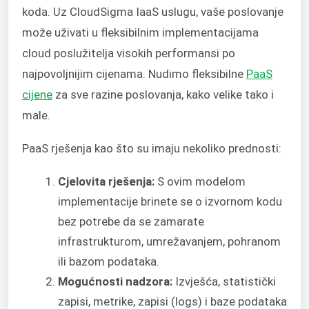
koda. Uz CloudSigma IaaS uslugu, vaše poslovanje
može uživati u fleksibilnim implementacijama
cloud poslužitelja visokih performansi po
najpovoljnijim cijenama. Nudimo fleksibilne
PaaS
cijene
za sve razine poslovanja, kako velike tako i
male.
PaaS rješenja kao što su imaju nekoliko prednosti:
Cjelovita rješenja:
S ovim modelom
implementacije brinete se o izvornom kodu
bez potrebe da se zamarate
infrastrukturom, umrežavanjem, pohranom
ili bazom podataka.
Mogućnosti nadzora:
Izvješća, statistički
zapisi, metrike, zapisi (logs) i baze podataka