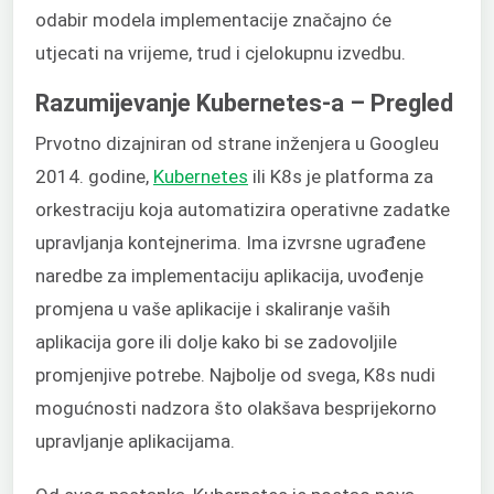
odabir modela implementacije značajno će
utjecati na vrijeme, trud i cjelokupnu izvedbu.
Razumijevanje Kubernetes-a – Pregled
Prvotno dizajniran od strane inženjera u Googleu
2014. godine,
Kubernetes
ili K8s je platforma za
orkestraciju koja automatizira operativne zadatke
upravljanja kontejnerima. Ima izvrsne ugrađene
naredbe za implementaciju aplikacija, uvođenje
promjena u vaše aplikacije i skaliranje vaših
aplikacija gore ili dolje kako bi se zadovoljile
promjenjive potrebe. Najbolje od svega, K8s nudi
mogućnosti nadzora što olakšava besprijekorno
upravljanje aplikacijama.