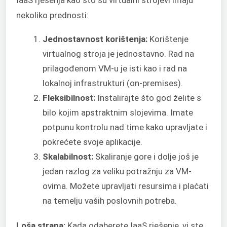
nekoliko prednosti:
Jednostavnost korištenja:
Korištenje
virtualnog stroja je jednostavno. Rad na
prilagođenom VM-u je isti kao i rad na
lokalnoj infrastrukturi (on-premises).
Fleksibilnost:
Instalirajte što god želite s
bilo kojim apstraktnim slojevima. Imate
potpunu kontrolu nad time kako upravljate i
pokrećete svoje aplikacije.
Skalabilnost:
Skaliranje gore i dolje još je
jedan razlog za veliku potražnju za VM-
ovima. Možete upravljati resursima i plaćati
na temelju vaših poslovnih potreba.
Loša strana:
Kada odaberete IaaS rješenje, vi ste