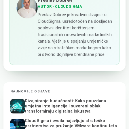
AUTOR
· CLOUDSIGMA
Preslav Dobrev je kreativni dizajner u
CloudSigma, usredotočen na dosljedan
poslovni identitet korištenjem
tradicionalnih i inovativnih marketinških
kanala. Vješt je u spajanju umjetničke
vizije sa strateškim marketingom kako
bi stvorio dojmljive brendirane priče.
NAJNOVIJE OBJAVE
Dizajniranje budućnosti: Kako pouzdana
umjetna inteligencija i suvereni oblak
transformiraju digitalna iskustva
CloudSigma i evoila najavljuju strateško
partnerstvo za pružanje VMware kontinuiteta